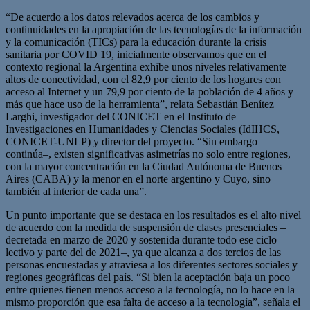
“De acuerdo a los datos relevados acerca de los cambios y
continuidades en la apropiación de las tecnologías de la información
y la comunicación (TICs) para la educación durante la crisis
sanitaria por COVID 19, inicialmente observamos que en el
contexto regional la Argentina exhibe unos niveles relativamente
altos de conectividad, con el 82,9 por ciento de los hogares con
acceso al Internet y un 79,9 por ciento de la población de 4 años y
más que hace uso de la herramienta”, relata Sebastián Benítez
Larghi, investigador del CONICET en el Instituto de
Investigaciones en Humanidades y Ciencias Sociales (IdIHCS,
CONICET-UNLP) y director del proyecto. “Sin embargo –
continúa–, existen significativas asimetrías no solo entre regiones,
con la mayor concentración en la Ciudad Autónoma de Buenos
Aires (CABA) y la menor en el norte argentino y Cuyo, sino
también al interior de cada una”.
Un punto importante que se destaca en los resultados es el alto nivel
de acuerdo con la medida de suspensión de clases presenciales –
decretada en marzo de 2020 y sostenida durante todo ese ciclo
lectivo y parte del de 2021–, ya que alcanza a dos tercios de las
personas encuestadas y atraviesa a los diferentes sectores sociales y
regiones geográficas del país. “Si bien la aceptación baja un poco
entre quienes tienen menos acceso a la tecnología, no lo hace en la
mismo proporción que esa falta de acceso a la tecnología”, señala el