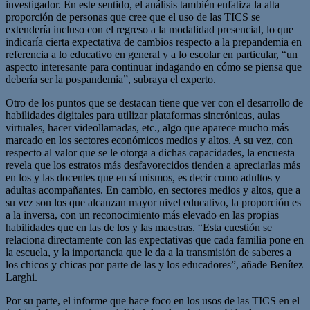
investigador. En este sentido, el análisis también enfatiza la alta
proporción de personas que cree que el uso de las TICS se
extendería incluso con el regreso a la modalidad presencial, lo que
indicaría cierta expectativa de cambios respecto a la prepandemia en
referencia a lo educativo en general y a lo escolar en particular, “un
aspecto interesante para continuar indagando en cómo se piensa que
debería ser la pospandemia”, subraya el experto.
Otro de los puntos que se destacan tiene que ver con el desarrollo de
habilidades digitales para utilizar plataformas sincrónicas, aulas
virtuales, hacer videollamadas, etc., algo que aparece mucho más
marcado en los sectores económicos medios y altos. A su vez, con
respecto al valor que se le otorga a dichas capacidades, la encuesta
revela que los estratos más desfavorecidos tienden a apreciarlas más
en los y las docentes que en sí mismos, es decir como adultos y
adultas acompañantes. En cambio, en sectores medios y altos, que a
su vez son los que alcanzan mayor nivel educativo, la proporción es
a la inversa, con un reconocimiento más elevado en las propias
habilidades que en las de los y las maestras. “Esta cuestión se
relaciona directamente con las expectativas que cada familia pone en
la escuela, y la importancia que le da a la transmisión de saberes a
los chicos y chicas por parte de las y los educadores”, añade Benítez
Larghi.
Por su parte, el informe que hace foco en los usos de las TICS en el