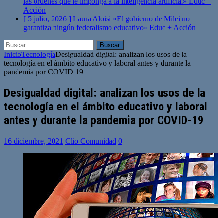
las órdenes que le imponga a la inteligencia artificial»
Educ +
Acción
[ 5 julio, 2026 ]
Laura Aloisi «El gobierno de Milei no
garantiza ningún federalismo educativo»
Educ + Acción
Buscar:
Inicio
Tecnología
Desigualdad digital: analizan los usos de la
tecnología en el ámbito educativo y laboral antes y durante la
pandemia por COVID-19
Desigualdad digital: analizan los usos de la
tecnología en el ámbito educativo y laboral
antes y durante la pandemia por COVID-19
16 diciembre, 2021
Clio Comunidad
0