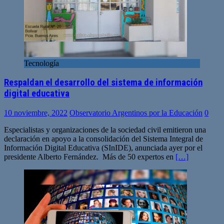
Tecnología
Respaldan el desarrollo del sistema de información
digital educativa
10 noviembre, 2022
Observatorio Argentinos por la Educación
0
Especialistas y organizaciones de la sociedad civil emitieron una
declaración en apoyo a la consolidación del Sistema Integral de
Información Digital Educativa (SInIDE), anunciada ayer por el
presidente Alberto Fernández. Más de 50 expertos en
[…]