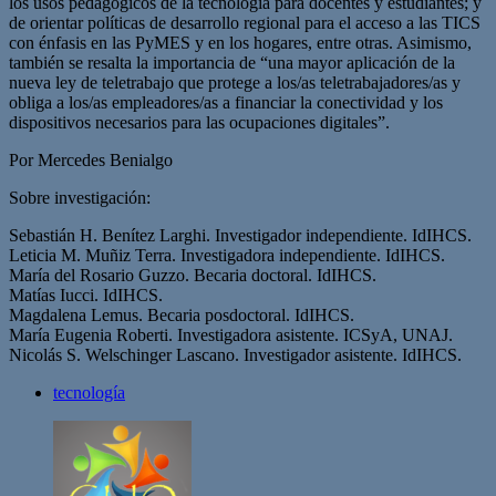
los usos pedagógicos de la tecnología para docentes y estudiantes; y
de orientar políticas de desarrollo regional para el acceso a las TICS
con énfasis en las PyMES y en los hogares, entre otras. Asimismo,
también se resalta la importancia de “una mayor aplicación de la
nueva ley de teletrabajo que protege a los/as teletrabajadores/as y
obliga a los/as empleadores/as a financiar la conectividad y los
dispositivos necesarios para las ocupaciones digitales”.
Por Mercedes Benialgo
Sobre investigación:
Sebastián H. Benítez Larghi. Investigador independiente. IdIHCS.
Leticia M. Muñiz Terra. Investigadora independiente. IdIHCS.
María del Rosario Guzzo. Becaria doctoral. IdIHCS.
Matías Iucci. IdIHCS.
Magdalena Lemus. Becaria posdoctoral. IdIHCS.
María Eugenia Roberti. Investigadora asistente. ICSyA, UNAJ.
Nicolás S. Welschinger Lascano. Investigador asistente. IdIHCS.
tecnología