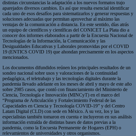
distintas circunstancias la adaptación a los nuevos formatos trajo
aparejados diversos cambios. Es así que resulta esencial identificar
cada uno de esos desafíos para sistematizarlos y generar respuestas y
soluciones adecuadas que permitan aprovechar al máximo las
ventajas de la comunicación a distancia. En este sentido, días atrás
un equipo de científicos y científicas del CONICET La Plata dio a
conocer dos informes elaborados a partir de la Encuesta Nacional de
Tecnologías de la Información, la Comunicación y las
Desigualdades Educativas y Laborales promovidas por el COVID
19 (ENTICS COVID 19) que ahondan precisamente en los aspectos
mencionados.
Los documentos difundidos reúnen los principales resultados de un
sondeo nacional sobre usos y valoraciones de la continuidad
pedagógica, el teletrabajo y las tecnologías digitales durante la
pandemia llevado adelante en los meses de abril y mayo de este año
sobre 2985 casos, que contó con financiamiento del Ministerio de
Ciencia, Tecnología e Innovación (MINCyT) en el marco del
“Programa de Articulación y Fortalecimiento Federal de las
Capacidades en Ciencia y Tecnología COVID-19” y del Centro
Latam Digital (CLD) con sede en México. A su vez, los y las
especialistas también tomaron en cuenta e incluyeron en sus análisis
información extraída de distintas bases de datos previas a la
pandemia, como la Encuesta Permanente de Hogares (EPH) o
relevamientos de universidades y otros organismos.