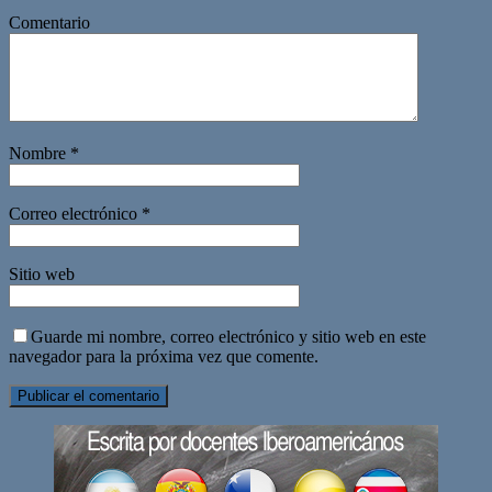
Comentario
Nombre
*
Correo electrónico
*
Sitio web
Guarde mi nombre, correo electrónico y sitio web en este
navegador para la próxima vez que comente.