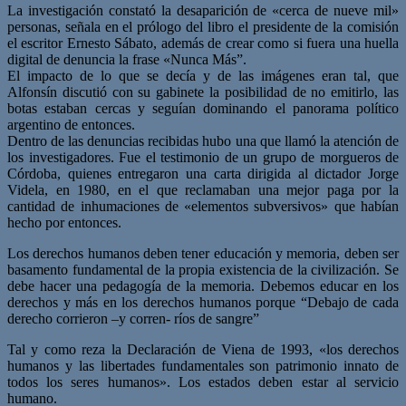
La investigación constató la desaparición de «cerca de nueve mil»
personas, señala en el prólogo del libro el presidente de la comisión
el escritor Ernesto Sábato, además de crear como si fuera una huella
digital de denuncia la frase «Nunca Más”.
El impacto de lo que se decía y de las imágenes eran tal, que
Alfonsín discutió con su gabinete la posibilidad de no emitirlo, las
botas estaban cercas y seguían dominando el panorama político
argentino de entonces.
Dentro de las denuncias recibidas hubo una que llamó la atención de
los investigadores. Fue el testimonio de un grupo de morgueros de
Córdoba, quienes entregaron una carta dirigida al dictador Jorge
Videla, en 1980, en el que reclamaban una mejor paga por la
cantidad de inhumaciones de «elementos subversivos» que habían
hecho por entonces.
Los derechos humanos deben tener educación y memoria, deben ser
basamento fundamental de la propia existencia de la civilización. Se
debe hacer una pedagogía de la memoria. Debemos educar en los
derechos y más en los derechos humanos porque “Debajo de cada
derecho corrieron –y corren- ríos de sangre”
Tal y como reza la Declaración de Viena de 1993, «los derechos
humanos y las libertades fundamentales son patrimonio innato de
todos los seres humanos». Los estados deben estar al servicio
humano.