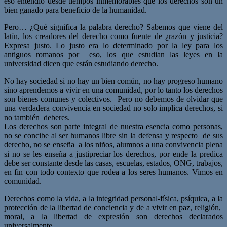
eso entendió desde tiempos inmemorables que los derechos son un
bien ganado para beneficio de la humanidad.
Pero… ¿Qué significa la palabra derecho? Sabemos que viene del
latín, los creadores del derecho como fuente de ¿razón y justicia?
Expresa justo. Lo justo era lo determinado por la ley para los
antiguos romanos por eso, los que estudian las leyes en la
universidad dicen que están estudiando derecho.
No hay sociedad si no hay un bien común, no hay progreso humano
sino aprendemos a vivir en una comunidad, por lo tanto los derechos
son bienes comunes y colectivos. Pero no debemos de olvidar que
una verdadera convivencia en sociedad no solo implica derechos, si
no también deberes.
Los derechos son parte integral de nuestra esencia como personas,
no se concibe al ser humanos libre sin la defensa y respecto de sus
derecho, no se enseña a los niños, alumnos a una convivencia plena
si no se les enseña a justipreciar los derechos, por ende la predica
debe ser constante desde las casas, escuelas, estados, ONG, trabajos,
en fin con todo contexto que rodea a los seres humanos. Vimos en
comunidad.
Derechos como la vida, a la integridad personal-física, psíquica, a la
protección de la libertad de conciencia y de a vivir en paz, religión,
moral, a la libertad de expresión son derechos declarados
universalmente.