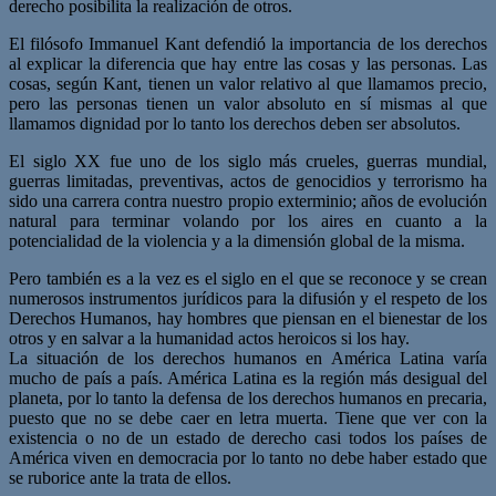
derecho posibilita la realización de otros.
El filósofo Immanuel Kant defendió la importancia de los derechos
al explicar la diferencia que hay entre las cosas y las personas. Las
cosas, según Kant, tienen un valor relativo al que llamamos precio,
pero las personas tienen un valor absoluto en sí mismas al que
llamamos dignidad por lo tanto los derechos deben ser absolutos.
El siglo XX fue uno de los siglo más crueles, guerras mundial,
guerras limitadas, preventivas, actos de genocidios y terrorismo ha
sido una carrera contra nuestro propio exterminio; años de evolución
natural para terminar volando por los aires en cuanto a la
potencialidad de la violencia y a la dimensión global de la misma.
Pero también es a la vez es el siglo en el que se reconoce y se crean
numerosos instrumentos jurídicos para la difusión y el respeto de los
Derechos Humanos, hay hombres que piensan en el bienestar de los
otros y en salvar a la humanidad actos heroicos si los hay.
La situación de los derechos humanos en América Latina varía
mucho de país a país. América Latina es la región más desigual del
planeta, por lo tanto la defensa de los derechos humanos en precaria,
puesto que no se debe caer en letra muerta. Tiene que ver con la
existencia o no de un estado de derecho casi todos los países de
América viven en democracia por lo tanto no debe haber estado que
se ruborice ante la trata de ellos.