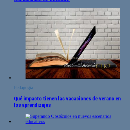
Pedagogía
Qué impacto tienen las vacaciones de verano en
los aprendizajes