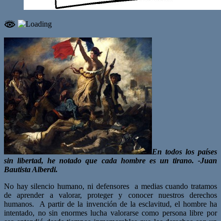
En todos los países
sin libertad, he notado que cada hombre es un tirano. -Juan
Bautista Alberdi.
No hay silencio humano, ni defensores a medias cuando tratamos
de aprender a valorar, proteger y conocer nuestros derechos
humanos. A partir de la invención de la esclavitud, el hombre ha
intentado, no sin enormes lucha valorarse como persona libre por