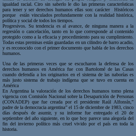
igualdad racial. Ciro sin saberlo le dio las primeras características
para tener y ser derechos humanos ellas son: carácter Históricos
porque están vinculados profundamente con la realidad histórica,
política y social de todos los tiempos.
Progresivos. Su tendencia es al avance, de ninguna manera a la
regresión o cancelación, tanto en lo que corresponde al contenido
protegido como a la eficacia y procedimiento para su cumplimiento.
Todas estas premisas están guardadas en un cilindro de barro acadio,
y es reconocido con el primer documento que habla de los derechos
humanos.
Una de las primeras veces que se escucharon la defensa de los
derechos humanos en América fue con Bartolomé de las Casas
cuando defendía a los originarios en el sistema de las naborías es
más justo sistema de trabajo indígena que se tuvo en cuenta en
América
En Argentina la valoración de los derechos humanos tomo plena
vigencia con Comisión Nacional sobre la Desaparición de Personas
(CONADEP) que fue creada por el presidente Raúl Alfonsín,”
padre de la democracia argentina” el 15 de diciembre de 1983, cinco
días después de asumir, y su informe fue entregado el 20 de
septiembre del año siguiente, en lo que hoy parece una alegoría del
fin del invierno político más cruel vivido por el país en toda la
historia.