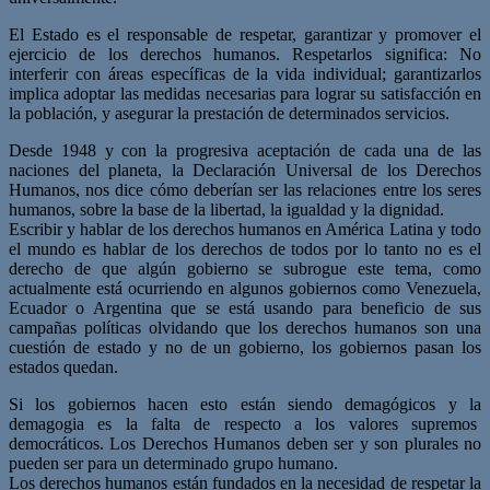
El Estado es el responsable de respetar, garantizar y promover el
ejercicio de los derechos humanos. Respetarlos significa: No
interferir con áreas específicas de la vida individual; garantizarlos
implica adoptar las medidas necesarias para lograr su satisfacción en
la población, y asegurar la prestación de determinados servicios.
Desde 1948 y con la progresiva aceptación de cada una de las
naciones del planeta, la Declaración Universal de los Derechos
Humanos, nos dice cómo deberían ser las relaciones entre los seres
humanos, sobre la base de la libertad, la igualdad y la dignidad.
Escribir y hablar de los derechos humanos en América Latina y todo
el mundo es hablar de los derechos de todos por lo tanto no es el
derecho de que algún gobierno se subrogue este tema, como
actualmente está ocurriendo en algunos gobiernos como Venezuela,
Ecuador o Argentina que se está usando para beneficio de sus
campañas políticas olvidando que los derechos humanos son una
cuestión de estado y no de un gobierno, los gobiernos pasan los
estados quedan.
Si los gobiernos hacen esto están siendo demagógicos y la
demagogia es la falta de respecto a los valores supremos
democráticos. Los Derechos Humanos deben ser y son plurales no
pueden ser para un determinado grupo humano.
Los derechos humanos están fundados en la necesidad de respetar la