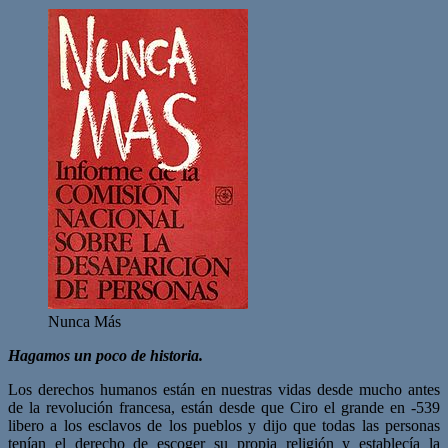
Nunca Más
Hagamos un poco de historia.
Los derechos humanos están en nuestras vidas desde mucho antes
de la revolución francesa, están desde que Ciro el grande en -539
libero a los esclavos de los pueblos y dijo que todas las personas
tenían el derecho de escoger su propia religión y establecía la