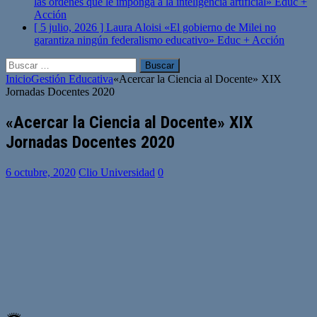
las órdenes que le imponga a la inteligencia artificial»
Educ +
Acción
[ 5 julio, 2026 ]
Laura Aloisi «El gobierno de Milei no
garantiza ningún federalismo educativo»
Educ + Acción
Buscar:
Inicio
Gestión Educativa
«Acercar la Ciencia al Docente» XIX
Jornadas Docentes 2020
«Acercar la Ciencia al Docente» XIX
Jornadas Docentes 2020
6 octubre, 2020
Clio Universidad
0