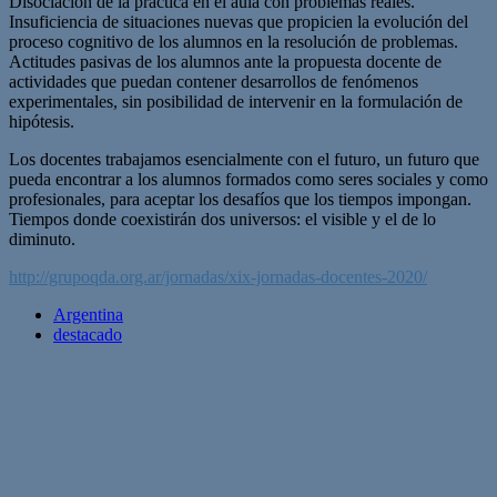
Disociación de la práctica en el aula con problemas reales.
Insuficiencia de situaciones nuevas que propicien la evolución del
proceso cognitivo de los alumnos en la resolución de problemas.
Actitudes pasivas de los alumnos ante la propuesta docente de
actividades que puedan contener desarrollos de fenómenos
experimentales, sin posibilidad de intervenir en la formulación de
hipótesis.
Los docentes trabajamos esencialmente con el futuro, un futuro que
pueda encontrar a los alumnos formados como seres sociales y como
profesionales, para aceptar los desafíos que los tiempos impongan.
Tiempos donde coexistirán dos universos: el visible y el de lo
diminuto.
http://grupoqda.org.ar/jornadas/xix-jornadas-docentes-2020/
Argentina
destacado