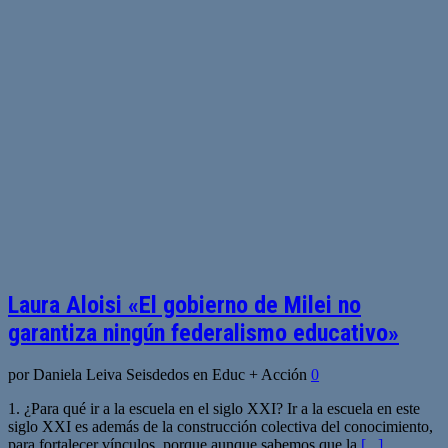
Laura Aloisi «El gobierno de Milei no
garantiza ningún federalismo educativo»
por Daniela Leiva Seisdedos en Educ + Acción
0
1. ¿Para qué ir a la escuela en el siglo XXI? Ir a la escuela en este
siglo XXI es además de la construcción colectiva del conocimiento,
para fortalecer vínculos, porque aunque sabemos que la
[...]