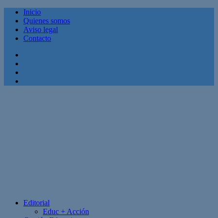
Inicio
Quienes somos
Aviso legal
Contacto
Facebook
Twitter
Linkedin
Youtube
Editorial
Educ + Acción