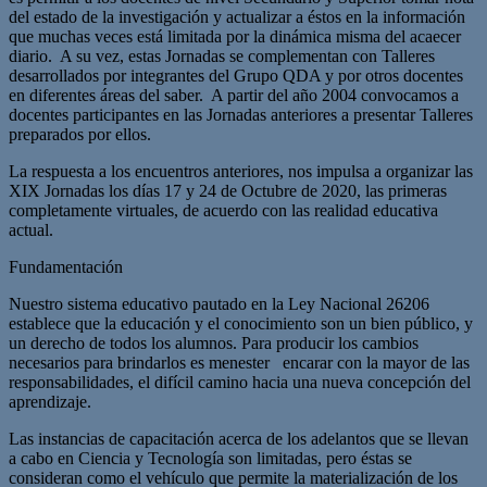
del estado de la investigación y actualizar a éstos en la información
que muchas veces está limitada por la dinámica misma del acaecer
diario. A su vez, estas Jornadas se complementan con Talleres
desarrollados por integrantes del Grupo QDA y por otros docentes
en diferentes áreas del saber. A partir del año 2004 convocamos a
docentes participantes en las Jornadas anteriores a presentar Talleres
preparados por ellos.
La respuesta a los encuentros anteriores, nos impulsa a organizar las
XIX Jornadas los días 17 y 24 de Octubre de 2020, las primeras
completamente virtuales, de acuerdo con las realidad educativa
actual.
Fundamentación
Nuestro sistema educativo pautado en la Ley Nacional 26206
establece que la educación y el conocimiento son un bien público, y
un derecho de todos los alumnos. Para producir los cambios
necesarios para brindarlos es menester encarar con la mayor de las
responsabilidades, el difícil camino hacia una nueva concepción del
aprendizaje.
Las instancias de capacitación acerca de los adelantos que se llevan
a cabo en Ciencia y Tecnología son limitadas, pero éstas se
consideran como el vehículo que permite la materialización de los