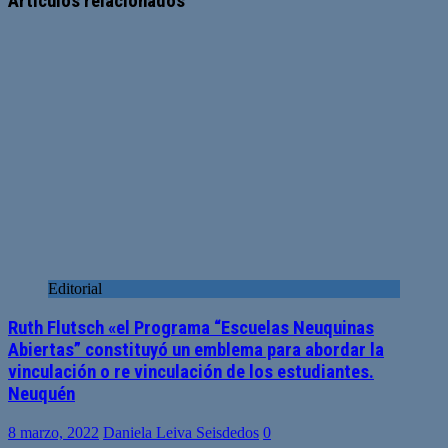
Artículos relacionados
Editorial
Ruth Flutsch «el Programa “Escuelas Neuquinas
Abiertas” constituyó un emblema para abordar la
vinculación o re vinculación de los estudiantes.
Neuquén
8 marzo, 2022
Daniela Leiva Seisdedos
0