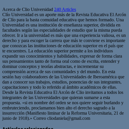
Acerca de Clio Universidad
240 Articles
Clío Universidad es un aporte más de la Revista Educativa El Arcón
de Clío para la basta comuidad educativa que hemos formado. Una
Universidad es una institución de enseñanza superior, dividida en
facultades según las especialidades de estudio que la misma pueda
ofrecer. Ir a la universidad es más que una experiencia valiosa, es un
derecho y para escoger la carrera que más te conviene es importante
que conozcas las instituciones de educación superior en el país que
te encuentres. La educación superior permite a los individuos
expandir sus conocimientos y habilidades, expresar de forma clara
sus pensamientos tanto de forma oral como de escrita, entender y
dominar conceptos y teorías abstractas, e incrementar su
comprensión acerca de sus comunidades y del mundo. En esta
sesión hay colaboradores de las Universidades de Iberoamérica que
dan a conocer sus trabajos, estudios, ponencias de sus integrantes,
capacitaciones y todo lo referido al ámbito académicos de ellas.
Desde la Revista Educativa El Arcón de Clio invitamos a todos los
integrantes de las Universidades que quieran sumarse a esta
propuesta. «si en nombre del orden se nos quiere seguir burlando y
embruteciendo, proclamamos bien alto el derecho sagrado a la
insurrección (Manifiesto liminar de la Reforma Universitaria, 21 de
junio de 1918).» Correo
cliodaniela@gmail.com