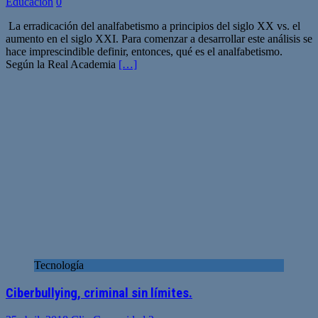
Educación
0
La erradicación del analfabetismo a principios del siglo XX vs. el
aumento en el siglo XXI. Para comenzar a desarrollar este análisis se
hace imprescindible definir, entonces, qué es el analfabetismo.
Según la Real Academia
[…]
Tecnología
Ciberbullying, criminal sin límites.