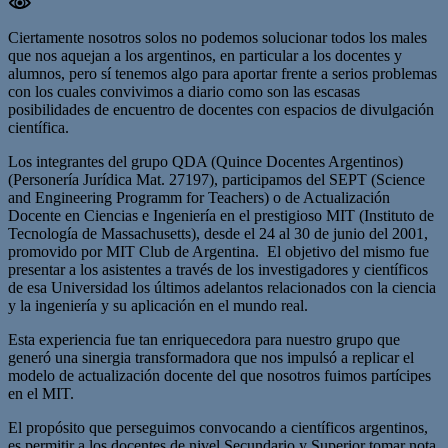
Ciertamente nosotros solos no podemos solucionar todos los males
que nos aquejan a los argentinos, en particular a los docentes y
alumnos, pero sí tenemos algo para aportar frente a serios problemas
con los cuales convivimos a diario como son las escasas
posibilidades de encuentro de docentes con espacios de divulgación
científica.
Los integrantes del grupo QDA (Quince Docentes Argentinos)
(Personería Jurídica Mat. 27197), participamos del SEPT (Science
and Engineering Programm for Teachers) o de Actualización
Docente en Ciencias e Ingeniería en el prestigioso MIT (Instituto de
Tecnología de Massachusetts), desde el 24 al 30 de junio del 2001,
promovido por MIT Club de Argentina. El objetivo del mismo fue
presentar a los asistentes a través de los investigadores y científicos
de esa Universidad los últimos adelantos relacionados con la ciencia
y la ingeniería y su aplicación en el mundo real.
Esta experiencia fue tan enriquecedora para nuestro grupo que
generó una sinergia transformadora que nos impulsó a replicar el
modelo de actualización docente del que nosotros fuimos partícipes
en el MIT.
El propósito que perseguimos convocando a científicos argentinos,
es permitir a los docentes de nivel Secundario y Superior tomar nota