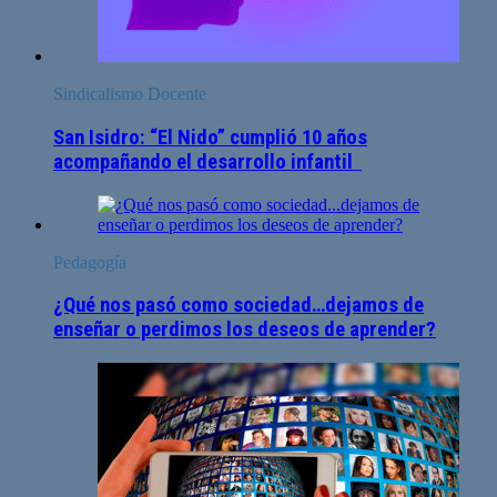
Sindicalismo Docente
San Isidro: “El Nido” cumplió 10 años
acompañando el desarrollo infantil
Pedagogía
¿Qué nos pasó como sociedad…dejamos de
enseñar o perdimos los deseos de aprender?