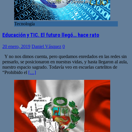
Tecnología
Educación y TIC. El futuro llegó… hace rato
20 enero, 2019
Daniel Vásquez
0
Y no nos dimos cuenta, pero quedamos enredados en las redes sin
pensarlo, se posicionaron en nuestras vidas, y hasta llegaron al aula,
nuestro espacio sagrado. Todavía veo en escuelas cartelitos de
“Prohibido el
[…]