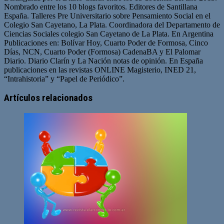
Nombrado entre los 10 blogs favoritos. Editores de Santillana
España. Talleres Pre Universitario sobre Pensamiento Social en el
Colegio San Cayetano, La Plata. Coordinadora del Departamento de
Ciencias Sociales colegio San Cayetano de La Plata. En Argentina
Publicaciones en: Bolívar Hoy, Cuarto Poder de Formosa, Cinco
Días, NCN, Cuarto Poder (Formosa) CadenaBA y El Palomar
Diario. Diario Clarín y La Nación notas de opinión. En España
publicaciones en las revistas ONLINE Magisterio, INED 21,
“Intrahistoria” y “Papel de Periódico”.
Sitio
Facebook
Twitter
YouTube
web
Artículos relacionados