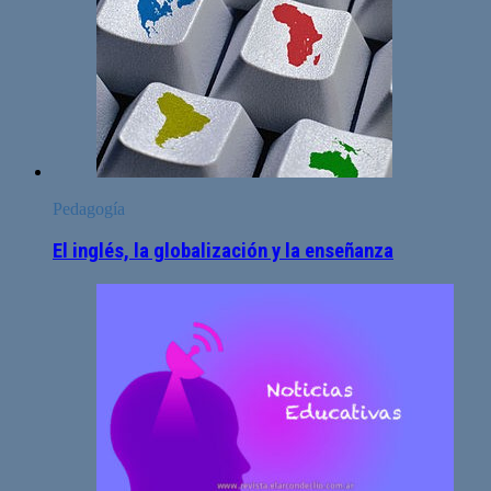
Pedagogía
El inglés, la globalización y la enseñanza