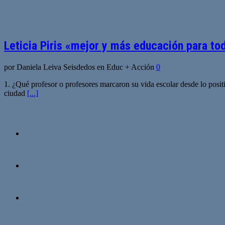
Leticia Piris «mejor y más educación para to
por Daniela Leiva Seisdedos en Educ + Acción
0
1. ¿Qué profesor o profesores marcaron su vida escolar desde lo posi
ciudad
[...]