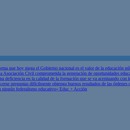
ema que hoy niega el Gobierno nacional es el valor de la educación p
 Asociación Civil comprometida la generación de oportunidades educ
una deficiencia en la calidad de la formación que se va acentuando c
se preguntas difícilmente obtenga buenos resultados de las órdenes que
za ningún federalismo educativo»
Educ + Acción