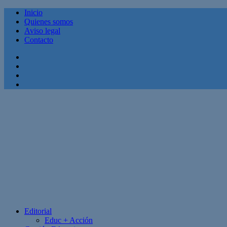
Inicio
Quienes somos
Aviso legal
Contacto
Facebook
Twitter
Linkedin
Youtube
Editorial
Educ + Acción