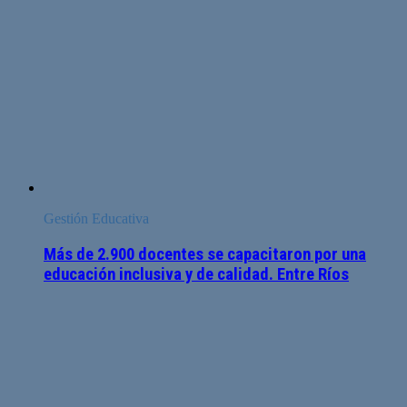
Gestión Educativa
Más de 2.900 docentes se capacitaron por una
educación inclusiva y de calidad. Entre Ríos