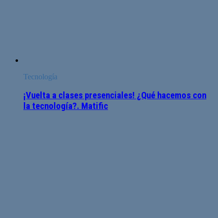
Tecnología
¡Vuelta a clases presenciales! ¿Qué hacemos con
la tecnología?. Matific