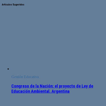
Artículos Sugeridos
Gestión Educativa
Congreso de la Nación: el proyecto de Ley de
Educación Ambiental. Argentina