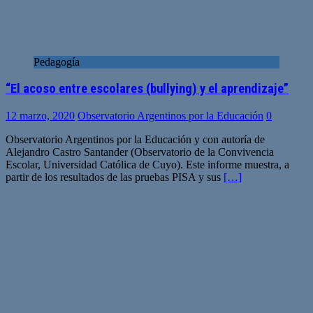
Pedagogía
“El acoso entre escolares (bullying) y el aprendizaje”
12 marzo, 2020
Observatorio Argentinos por la Educación
0
Observatorio Argentinos por la Educación y con autoría de
Alejandro Castro Santander (Observatorio de la Convivencia
Escolar, Universidad Católica de Cuyo). Este informe muestra, a
partir de los resultados de las pruebas PISA y sus
[…]