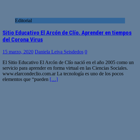
Editorial
Sitio Educativo El Arcón de Clío. Aprender en tiempos
del Corona Virus
15 marzo, 2020
Daniela Leiva Seisdedos
0
El Sitio Educativo El Arcón de Clío nació en el año 2005 como un
servicio para aprender en forma virtual en las Ciencias Sociales.
www.elarcondeclio.com.ar La tecnología es uno de los pocos
elementos que “pueden
[…]