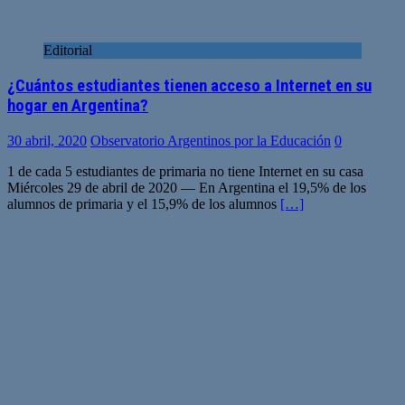
Editorial
¿Cuántos estudiantes tienen acceso a Internet en su
hogar en Argentina?
30 abril, 2020
Observatorio Argentinos por la Educación
0
1 de cada 5 estudiantes de primaria no tiene Internet en su casa
Miércoles 29 de abril de 2020 — En Argentina el 19,5% de los
alumnos de primaria y el 15,9% de los alumnos
[…]