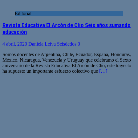
Editorial
Revista Educativa El Arcón de Clio Seis años sumando
educación
4 abril, 2020
Daniela Leiva Seisdedos
0
Somos docentes de Argentina, Chile, Ecuador, España, Honduras,
México, Nicaragua, Venezuela y Uruguay que celebramo el Sexto
aniversario de la Revista Educativa El Arcón de Clío; este trayecto
ha supuesto un importante esfuerzo colectivo que
[…]