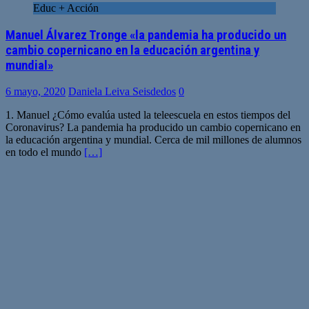
Educ + Acción
Manuel Álvarez Tronge «la pandemia ha producido un
cambio copernicano en la educación argentina y
mundial»
6 mayo, 2020
Daniela Leiva Seisdedos
0
1. Manuel ¿Cómo evalúa usted la teleescuela en estos tiempos del
Coronavirus? La pandemia ha producido un cambio copernicano en
la educación argentina y mundial. Cerca de mil millones de alumnos
en todo el mundo
[…]