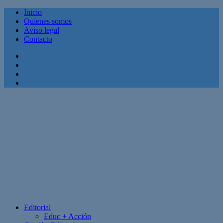
Inicio
Quienes somos
Aviso legal
Contacto
Facebook
Twitter
Linkedin
Youtube
Editorial
Educ + Acción