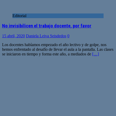
Editorial
No invisibilicen el trabajo docente, por favor
15 abril, 2020
Daniela Leiva Seisdedos
0
Los docentes habíamos empezado el año lectivo y de golpe, nos
hemos enfrentado al desafío de llevar el aula a la pantalla. Las clases
se iniciaron en tiempo y forma este año, a mediados de
[…]