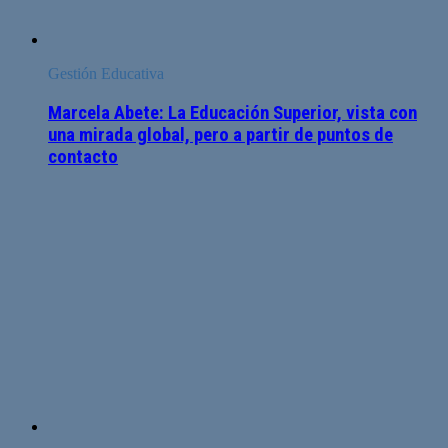
Gestión Educativa
Marcela Abete: La Educación Superior, vista con
una mirada global, pero a partir de puntos de
contacto