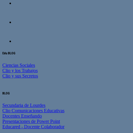
Edu BLOG
Ciencias Sociales
Clio y los Trabajos
Clio y sus Secretos
BLOG
Secundaria de Lourdes
Clio Comunicaciones Educativas
Docentes Enseñando
Presentaciones de Power Point
Educared - Docente Colaborador