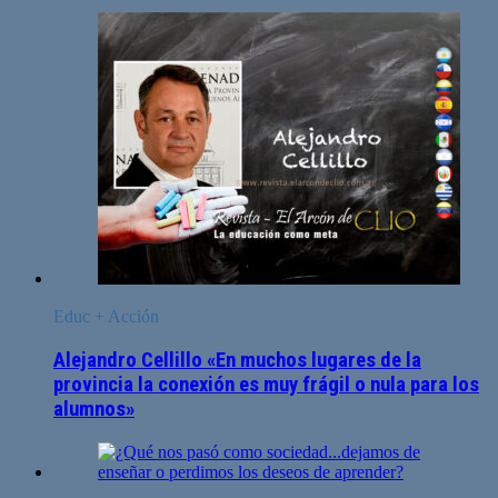
Educ + Acción
Alejandro Cellillo «En muchos lugares de la
provincia la conexión es muy frágil o nula para los
alumnos»