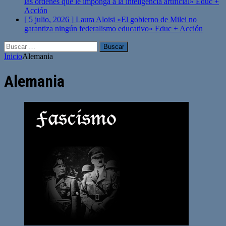
las órdenes que le imponga a la inteligencia artificial»
Educ +
Acción
[ 5 julio, 2026 ]
Laura Aloisi «El gobierno de Milei no
garantiza ningún federalismo educativo»
Educ + Acción
Buscar:
Inicio
Alemania
Alemania