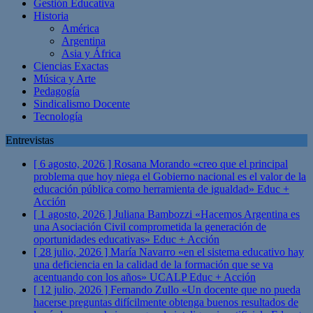
Gestión Educativa
Historia
América
Argentina
Asia y África
Ciencias Exactas
Música y Arte
Pedagogía
Sindicalismo Docente
Tecnología
Entrevistas
[ 6 agosto, 2026 ]
Rosana Morando «creo que el principal
problema que hoy niega el Gobierno nacional es el valor de la
educación pública como herramienta de igualdad»
Educ +
Acción
[ 1 agosto, 2026 ]
Juliana Bambozzi «Hacemos Argentina es
una Asociación Civil comprometida la generación de
oportunidades educativas»
Educ + Acción
[ 28 julio, 2026 ]
María Navarro «en el sistema educativo hay
una deficiencia en la calidad de la formación que se va
acentuando con los años» UCALP
Educ + Acción
[ 12 julio, 2026 ]
Fernando Zullo «Un docente que no pueda
hacerse preguntas difícilmente obtenga buenos resultados de