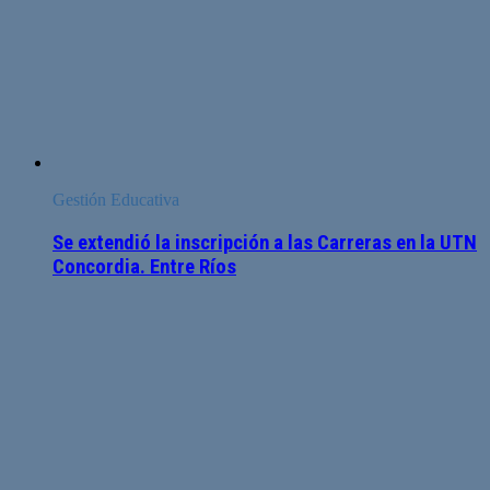
Gestión Educativa
Se extendió la inscripción a las Carreras en la UTN
Concordia. Entre Ríos