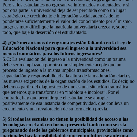
Pero si los estudiantes no egresan ya informados y orientados, y si
por otra parte la universidad deja de ser percibida como un lugar
estratégico de crecimiento e integración social, además de no
ponderarse suficientemente el valor del conocimiento por sí mismo,
luego es muy difícil que la matrícula universitaria crezca y, sobre
todo, que baje la deserción del estudiantado.
4) ¿Qué mecanismos de engranajes están faltando en la Ley de
Educación Nacional para que el ingreso a la universidad sea
menos traumáticos para los futuros ingresantes?
S.C: La evaluación del ingreso a la universidad como un trauma
debe ser reemplazada por otra que simplemente acepte que un
proceso de ingreso a la misma implica transformaciones,
capacitación y responsabilidad a la altura de la maduración etaria y
las nuevas exigencias de la organización de los estudios. Es decir, no
debemos partir del diagnóstico de que es una situación traumática
que tenemos que transformar en “indolora e incolora”. Por el
contrario, hay que permitir que el estudiante se apropie
positivamente de esa instancia de competitividad, que conlleva un
crecimiento y una revaloración de su formación previa.
5) Si todas las escuelas no tienen la posibilidad de acceso a las
tecnologías en el aula en forma presencial tanto como se está
pregonando desde los gobiernos municipales, provinciales como
nacionales hay la posibilidad de que en un futuro se ante una