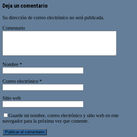
Deja un comentario
Su dirección de correo electrónico no será publicada.
Comentario
Nombre
*
Correo electrónico
*
Sitio web
Guarde mi nombre, correo electrónico y sitio web en este
navegador para la próxima vez que comente.