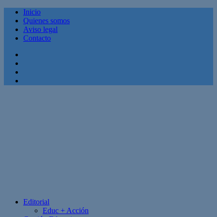
Inicio
Quienes somos
Aviso legal
Contacto
Facebook
Twitter
Linkedin
Youtube
Editorial
Educ + Acción