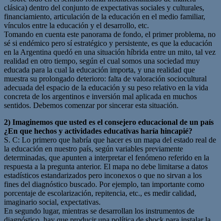
clásica) dentro del conjunto de expectativas sociales y culturales,
financiamiento, articulación de la educación en el medio familiar,
vínculos entre la educación y el desarrollo, etc.
Tomando en cuenta este panorama de fondo, el primer problema, no
sé si endémico pero sí estratégico y persistente, es que la educación
en la Argentina quedó en una situación híbrida entre un mito, tal vez
realidad en otro tiempo, según el cual somos una sociedad muy
educada para la cual la educación importa, y una realidad que
muestra su prolongado deterioro: falta de valoración sociocultural
adecuada del espacio de la educación y su peso relativo en la vida
concreta de los argentinos e inversión mal aplicada en muchos
sentidos. Debemos comenzar por sincerar esta situación.
2) Imaginemos que usted es el consejero educacional de un país
¿En que hechos y actividades educativas haría hincapié?
S. C: Lo primero que habría que hacer es un mapa del estado real de
la educación en nuestro país, según variables previamente
determinadas, que apunten a interpretar el fenómeno referido en la
respuesta a la pregunta anterior. El mapa no debe limitarse a datos
estadísticos estandarizados pero inconexos o que no sirvan a los
fines del diagnóstico buscado. Por ejemplo, tan importante como
porcentaje de escolarización, repitencia, etc., es medir calidad,
imaginario social, expectativas.
En segundo lugar, mientras se desarrollan los instrumentos de
diagnóstico, hay que producir una política de shock para instalar la