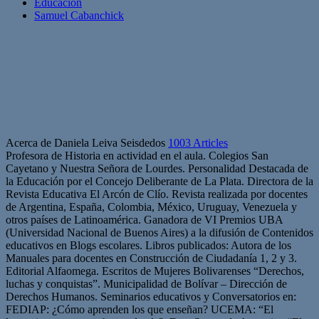
Educación
Samuel Cabanchick
Acerca de Daniela Leiva Seisdedos
1003 Articles
Profesora de Historia en actividad en el aula. Colegios San
Cayetano y Nuestra Señora de Lourdes. Personalidad Destacada de
la Educación por el Concejo Deliberante de La Plata. Directora de la
Revista Educativa El Arcón de Clío. Revista realizada por docentes
de Argentina, España, Colombia, México, Uruguay, Venezuela y
otros países de Latinoamérica. Ganadora de VI Premios UBA
(Universidad Nacional de Buenos Aires) a la difusión de Contenidos
educativos en Blogs escolares. Libros publicados: Autora de los
Manuales para docentes en Construcción de Ciudadanía 1, 2 y 3.
Editorial Alfaomega. Escritos de Mujeres Bolivarenses “Derechos,
luchas y conquistas”. Municipalidad de Bolívar – Dirección de
Derechos Humanos. Seminarios educativos y Conversatorios en:
FEDIAP: ¿Cómo aprenden los que enseñan? UCEMA: “El