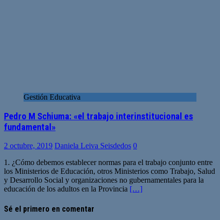
Gestión Educativa
Pedro M Schiuma: «el trabajo interinstitucional es
fundamental»
2 octubre, 2019
Daniela Leiva Seisdedos
0
1. ¿Cómo debemos establecer normas para el trabajo conjunto entre
los Ministerios de Educación, otros Ministerios como Trabajo, Salud
y Desarrollo Social y organizaciones no gubernamentales para la
educación de los adultos en la Provincia
[…]
Sé el primero en comentar