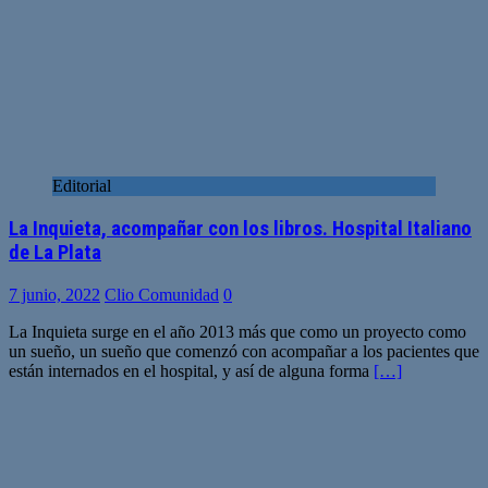
Editorial
La Inquieta, acompañar con los libros. Hospital Italiano
de La Plata
7 junio, 2022
Clio Comunidad
0
La Inquieta surge en el año 2013 más que como un proyecto como
un sueño, un sueño que comenzó con acompañar a los pacientes que
están internados en el hospital, y así de alguna forma
[…]