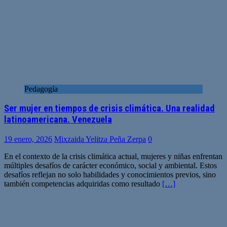
Pedagogía
Ser mujer en tiempos de crisis climática. Una realidad
latinoamericana. Venezuela
19 enero, 2026
Mixzaida Yelitza Peña Zerpa
0
En el contexto de la crisis climática actual, mujeres y niñas enfrentan
múltiples desafíos de carácter económico, social y ambiental. Estos
desafíos reflejan no solo habilidades y conocimientos previos, sino
también competencias adquiridas como resultado
[…]