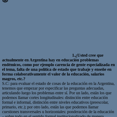
1.¿Usted cree que
actualmente en Argentina hay en educación problemas
endémicos, como por ejemplo carencia de gente especializada en
el tema, falta de una política de estado que trabaje y enseñe en
forma colaborativamente el valor de la educación, salarios
magros, etc.?
S.C: para evaluar el estado de cosas de la educación en la Argentina,
tenemos que empezar por especificar las preguntas adecuadas,
articulando luego los problemas entre sí. Por un lado, están los que
podemos llamar cortes longitudinales: distinción entre educación
formal e informal, distinción entre niveles educativos (preescolar,
primario, etc.); por otro lado, están las que podemos llamar
cuestiones transversales u horizontales: ponderación de la educación
– sobre todo en el sentido formal institucionalizado de manera