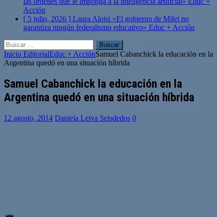
las órdenes que le imponga a la inteligencia artificial»
Educ +
Acción
[ 5 julio, 2026 ]
Laura Aloisi «El gobierno de Milei no
garantiza ningún federalismo educativo»
Educ + Acción
Buscar:
Inicio
Editorial
Educ + Acción
Samuel Cabanchick la educación en la
Argentina quedó en una situación híbrida
Samuel Cabanchick la educación en la
Argentina quedó en una situación híbrida
12 agosto, 2014
Daniela Leiva Seisdedos
0