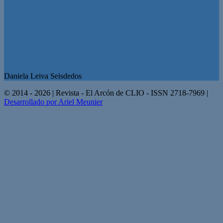
Daniela Leiva Seisdedos
© 2014 - 2026 | Revista - El Arcón de CLIO - ISSN 2718-7969 |
Desarrollado por Ariel Meunier