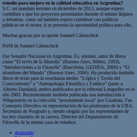
estudio para mejora en la calidad educativa en Argentina?
S.C: mi mandato terminó en diciembre de 2013, aunque espero
contribuir a que los proyectos presentados durante el mismo lleguen
a debatirse, como así también espero contribuir con políticas
públicas en el sector, si se presenta la oportunidad política para ello.
Muchas gracias por su aporte Samuel Cabanchick
Perfil de Samuel Cabanchick
Fue Senador Nacional en Argentina. Es, además, autor de libros
como “El revés de la filosofía” (Buenos Aires, Biblos, 1993),
“Introducciones a la Filosofía” (Barcelona, GEDISA, 2000) y “El
abandono del Mundo” (Buenos Aires, 2006). Ha producido también
libros de texto para la enseñanza media: “Lógica y Teoría del
Conocimiento” y “Antropología Filosófica y Estética” (junto a
Alberto Damiani), ambos publicados por la editorial Longseller en el
año 2002. Recientemente también publicada una introducción a
Wittgenstein en la colección “pensamiento local” por Cuadrata. Fue
Consejero Directivo en representación de los profesores de la UBA,
Secretario de Posgrado y, siendo elegido por los representantes de
los tres claustros de la carrera, Director del Departamento de
Filosofía de la misma casa de estudios.
destacado