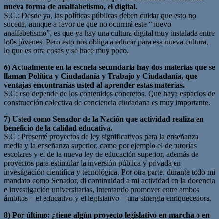
nueva forma de analfabetismo, el digital.
S.C.: Desde ya, las políticas públicas deben cuidar que esto no
suceda, aunque a favor de que no ocurrirá este “nuevo
analfabetismo”, es que ya hay una cultura digital muy instalada entre
lo0s jóvenes. Pero esto nos obliga a educar para esa nueva cultura,
lo que es otra cosas y se hace muy poco.
6) Actualmente en la escuela secundaria hay dos materias que se
llaman Política y Ciudadanía y Trabajo y Ciudadanía, que
ventajas encontrarías usted al aprender estas materias.
S.C: eso depende de los contenidos concretos. Que haya espacios de
construcción colectiva de conciencia ciudadana es muy importante.
7) Usted como Senador de la Nación que actividad realiza en
beneficio de la calidad educativa.
S.C : Presenté proyectos de ley significativos para la enseñanza
media y la enseñanza superior, como por ejemplo el de tutorías
escolares y el de la nueva ley de educación superior, además de
proyectos para estimular la inversión pública y privada en
investigación científica y tecnológica. Por otra parte, durante todo mi
mandato como Senador, di continuidad a mi actividad en la docencia
e investigación universitarias, intentando promover entre ambos
ámbitos – el educativo y el legislativo – una sinergia enriquecedora.
8) Por último: ¿tiene algún proyecto legislativo en marcha o en