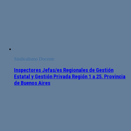
Sindicalismo Docente
Inspectores Jefas/es Regionales de Gestión
Estatal y Gestión Privada Región 1 a 25. Provincia
de Buenos Aires