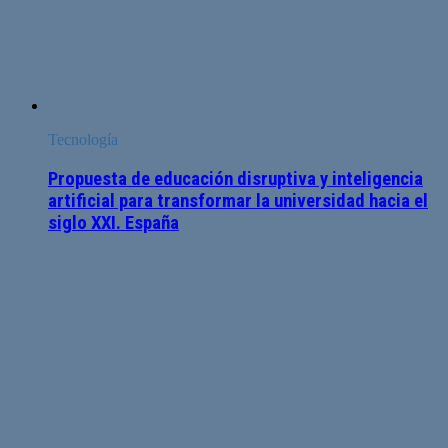
Tecnología
Propuesta de educación disruptiva y inteligencia
artificial para transformar la universidad hacia el
siglo XXI. España