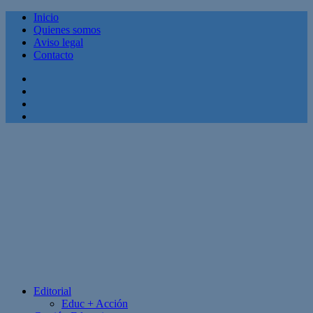
Inicio
Quienes somos
Aviso legal
Contacto
Facebook
Twitter
Linkedin
Youtube
Editorial
Educ + Acción