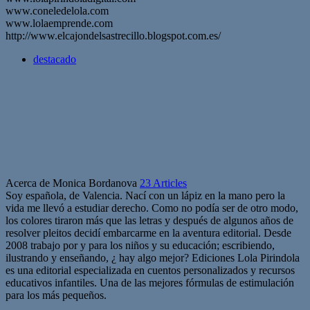
www.coneledelola.com
www.lolaemprende.com
http://www.elcajondelsastrecillo.blogspot.com.es/
destacado
Acerca de Monica Bordanova
23 Articles
Soy española, de Valencia. Nací con un lápiz en la mano pero la
vida me llevó a estudiar derecho. Como no podía ser de otro modo,
los colores tiraron más que las letras y después de algunos años de
resolver pleitos decidí embarcarme en la aventura editorial. Desde
2008 trabajo por y para los niños y su educación; escribiendo,
ilustrando y enseñando, ¿ hay algo mejor? Ediciones Lola Pirindola
es una editorial especializada en cuentos personalizados y recursos
educativos infantiles. Una de las mejores fórmulas de estimulación
para los más pequeños.
Sitio