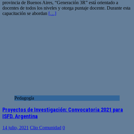
provincia de Buenos Aires, “Generación 3R” está orientado a
docentes de todos los niveles y otorga puntaje docente. Durante esta
capacitación se abordan
[…]
Pedagogía
Proyectos de Investigación: Convocatoria 2021 para
ISFD. Argentina
14 julio, 2021
Clio Comunidad
0