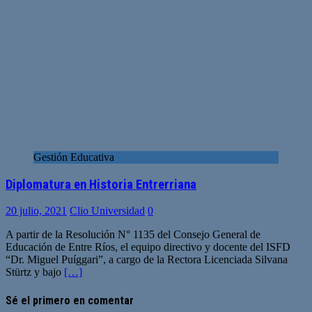
Gestión Educativa
Diplomatura en Historia Entrerriana
20 julio, 2021
Clio Universidad
0
A partir de la Resolución N° 1135 del Consejo General de
Educación de Entre Ríos, el equipo directivo y docente del ISFD
“Dr. Miguel Puíggari”, a cargo de la Rectora Licenciada Silvana
Stürtz y bajo
[…]
Sé el primero en comentar