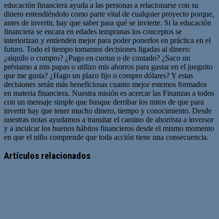
educación financiera ayuda a las personas a relacionarse con su
dinero entendiéndolo como parte vital de cualquier proyecto porque,
antes de invertir, hay que saber para qué se invierte. Si la educación
financiera se encara en edades tempranas los conceptos se
interiorizan y entienden mejor para poder ponerlos en práctica en el
futuro. Todo el tiempo tomamos decisiones ligadas al dinero:
¿alquilo o compro? ¿Pago en cuotas o de contado? ¿Saco un
préstamo a mis papas o utilizo mis ahorros para gastar en el jueguito
que me gusta? ¿Hago un plazo fijo o compro dólares? Y estas
decisiones serán más beneficiosas cuanto mejor estemos formados
en materia financiera. Nuestra misión es acercar las Finanzas a todos
con un mensaje simple que busque derribar los mitos de que para
invertir hay que tener mucho dinero, tiempo y conocimiento. Desde
nuestras notas ayudamos a transitar el camino de ahorrista a inversor
y a inculcar los buenos hábitos financieros desde el mismo momento
en que el niño comprende que toda acción tiene una consecuencia.
Artículos relacionados