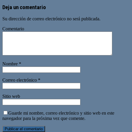
Deja un comentario
Su dirección de correo electrónico no será publicada.
Comentario
Nombre
*
Correo electrónico
*
Sitio web
Guarde mi nombre, correo electrónico y sitio web en este
navegador para la próxima vez que comente.