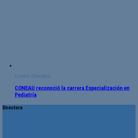
Gestión Educativa
CONEAU reconoció la carrera Especialización en
Pediatría
Directora