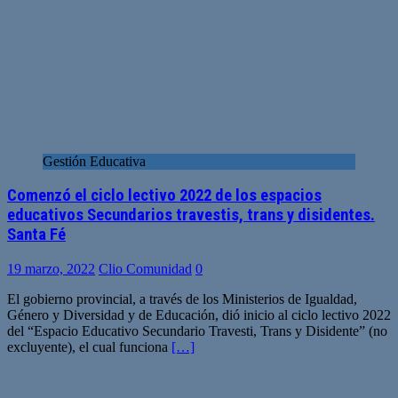
Gestión Educativa
Comenzó el ciclo lectivo 2022 de los espacios
educativos Secundarios travestis, trans y disidentes.
Santa Fé
19 marzo, 2022
Clio Comunidad
0
El gobierno provincial, a través de los Ministerios de Igualdad,
Género y Diversidad y de Educación, dió inicio al ciclo lectivo 2022
del “Espacio Educativo Secundario Travesti, Trans y Disidente” (no
excluyente), el cual funciona
[…]