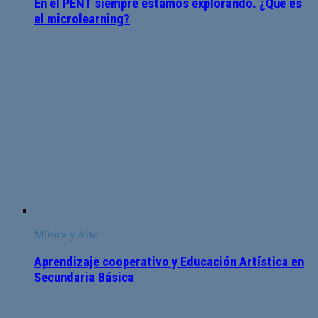
En el PENT siempre estamos explorando. ¿Qué es
el microlearning?
Música y Arte
Aprendizaje cooperativo y Educación Artística en
Secundaria Básica