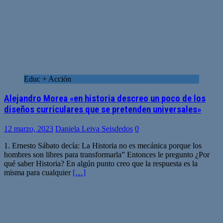
Educ + Acción
Alejandro Morea «en historia descreo un poco de los
diseños curriculares que se pretenden universales»
12 marzo, 2023
Daniela Leiva Seisdedos
0
1. Ernesto Sábato decía: La Historia no es mecánica porque los
hombres son libres para transformarla” Entonces le pregunto ¿Por
qué saber Historia? En algún punto creo que la respuesta es la
misma para cualquier
[…]