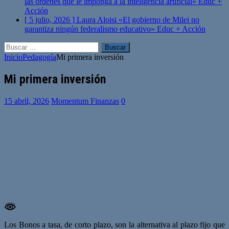
las órdenes que le imponga a la inteligencia artificial»
Educ +
Acción
[ 5 julio, 2026 ]
Laura Aloisi «El gobierno de Milei no
garantiza ningún federalismo educativo»
Educ + Acción
Buscar:
Inicio
Pedagogía
Mi primera inversión
Mi primera inversión
15 abril, 2026
Momentum Finanzas
0
Los Bonos a tasa, de corto plazo, son la alternativa al plazo fijo que