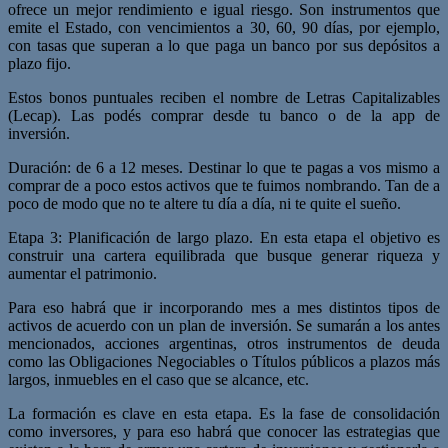
ofrece un mejor rendimiento e igual riesgo. Son instrumentos que
emite el Estado, con vencimientos a 30, 60, 90 días, por ejemplo,
con tasas que superan a lo que paga un banco por sus depósitos a
plazo fijo.
Estos bonos puntuales reciben el nombre de Letras Capitalizables
(Lecap). Las podés comprar desde tu banco o de la app de
inversión.
Duración: de 6 a 12 meses. Destinar lo que te pagas a vos mismo a
comprar de a poco estos activos que te fuimos nombrando. Tan de a
poco de modo que no te altere tu día a día, ni te quite el sueño.
Etapa 3: Planificación de largo plazo. En esta etapa el objetivo es
construir una cartera equilibrada que busque generar riqueza y
aumentar el patrimonio.
Para eso habrá que ir incorporando mes a mes distintos tipos de
activos de acuerdo con un plan de inversión. Se sumarán a los antes
mencionados, acciones argentinas, otros instrumentos de deuda
como las Obligaciones Negociables o Títulos públicos a plazos más
largos, inmuebles en el caso que se alcance, etc.
La formación es clave en esta etapa. Es la fase de consolidación
como inversores, y para eso habrá que conocer las estrategias que