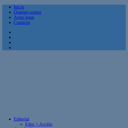
Inicio
Quienes somos
Aviso legal
Contacto
Facebook
Twitter
Linkedin
Youtube
Editorial
Educ + Acción