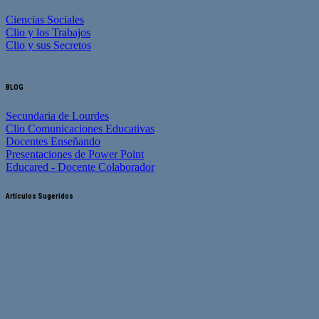
Ciencias Sociales
Clio y los Trabajos
Clio y sus Secretos
BLOG
Secundaria de Lourdes
Clio Comunicaciones Educativas
Docentes Enseñando
Presentaciones de Power Point
Educared - Docente Colaborador
Artículos Sugeridos