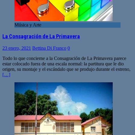
Música y Arte
La Consagración de La Primavera
23 enero, 2021
Bettina Di Franco
0
Todo lo que concierne a la Consagración de La Primavera parece
estar colocado fuera de una escala normal: la partitura que le dio
origen, su montaje y el escándalo que se produjo durante el estreno,
[…]