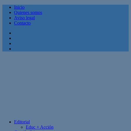
Inicio
Quienes somos
Aviso legal
Contacto
Facebook
Twitter
Linkedin
Youtube
Editorial
Educ + Acción