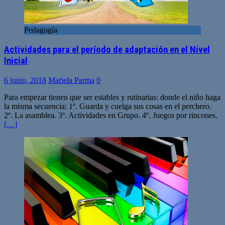
Pedagogía
Actividades para el período de adaptación en el Nivel
Inicial
6 junio, 2018
Mariela Parma
0
Para empezar tienen que ser estables y rutinarias: donde el niño haga
la misma secuencia: 1º. Guarda y cuelga sus cosas en el perchero.
2º. La asamblea. 3º. Actividades en Grupo. 4º. Juegos por rincones.
[…]