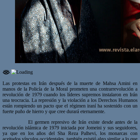
Las protestas en Irán después de la muerte de Mahsa Amini en
manos de la Policía de la Moral prometen una contrarrevolución a
revolución de 1979 cuando los líderes supremos instalaron en Irán
una teocracia. La represión y la violación a los Derechos Humanos
están rompiendo un pacto que el régimen iraní ha sostenido con un
fuerte puño de hierro y que cree durará eternamente.
El germen represivo de Irán existe desde antes de la
revolución islámica de 1979 iniciada por Jomeini y sus seguidores,
ya que en los años del Sha Reza Palhevi, los monarcas con
aceitados vínculos occidentales, también existió algo similar a lo que