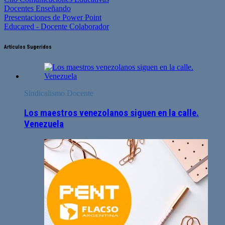
Docentes Enseñando
Presentaciones de Power Point
Educared - Docente Colaborador
Artículos Sugeridos
Sindicalismo Docente
Los maestros venezolanos siguen en la calle.
Venezuela