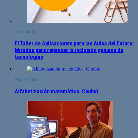
Tecnología
El Taller de Aplicaciones para las Aulas del Futuro:
Miradas para repensar la inclusión genuina de
tecnologías
Matemáticas
Alfabetización matemática. Chubut