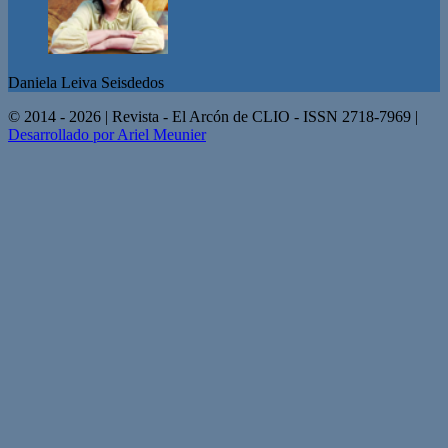
Daniela Leiva Seisdedos
© 2014 - 2026 | Revista - El Arcón de CLIO - ISSN 2718-7969 |
Desarrollado por Ariel Meunier