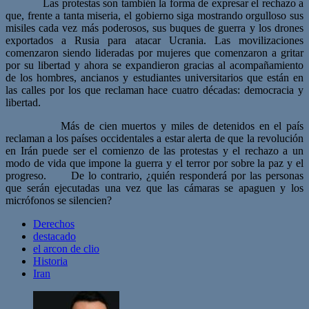
Las protestas son también la forma de expresar el rechazo a
que, frente a tanta miseria, el gobierno siga mostrando orgulloso sus
misiles cada vez más poderosos, sus buques de guerra y los drones
exportados a Rusia para atacar Ucrania. Las movilizaciones
comenzaron siendo lideradas por mujeres que comenzaron a gritar
por su libertad y ahora se expandieron gracias al acompañamiento
de los hombres, ancianos y estudiantes universitarios que están en
las calles por los que reclaman hace cuatro décadas: democracia y
libertad.
Más de cien muertos y miles de detenidos en el país
reclaman a los países occidentales a estar alerta de que la revolución
en Irán puede ser el comienzo de las protestas y el rechazo a un
modo de vida que impone la guerra y el terror por sobre la paz y el
progreso. De lo contrario, ¿quién responderá por las personas
que serán ejecutadas una vez que las cámaras se apaguen y los
micrófonos se silencien?
Derechos
destacado
el arcon de clio
Historia
Iran