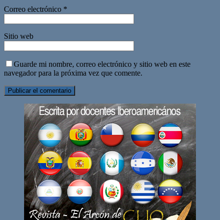
Correo electrónico
*
Sitio web
Guarde mi nombre, correo electrónico y sitio web en este
navegador para la próxima vez que comente.