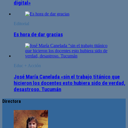
digital»
Editorial
Es hora de dar gracias
Educ + Acción
José María Canelada «sin el trabajo titánico que
hicieron los docentes esto hubiera sido de verdad,
desastroso. Tucumán
Directora