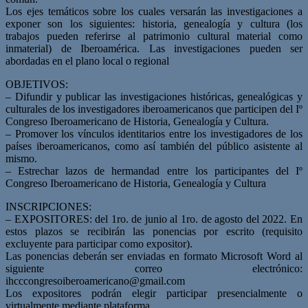
Los ejes temáticos sobre los cuales versarán las investigaciones a
exponer son los siguientes: historia, genealogía y cultura (los
trabajos pueden referirse al patrimonio cultural material como
inmaterial) de Iberoamérica. Las investigaciones pueden ser
abordadas en el plano local o regional
OBJETIVOS:
– Difundir y publicar las investigaciones históricas, genealógicas y
culturales de los investigadores iberoamericanos que participen del Iº
Congreso Iberoamericano de Historia, Genealogía y Cultura.
– Promover los vínculos identitarios entre los investigadores de los
países iberoamericanos, como así también del público asistente al
mismo.
– Estrechar lazos de hermandad entre los participantes del Iº
Congreso Iberoamericano de Historia, Genealogía y Cultura
INSCRIPCIONES:
– EXPOSITORES: del 1ro. de junio al 1ro. de agosto del 2022. En
estos plazos se recibirán las ponencias por escrito (requisito
excluyente para participar como expositor).
Las ponencias deberán ser enviadas en formato Microsoft Word al
siguiente correo electrónico:
ihcccongresoiberoamericano@gmail.com
Los expositores podrán elegir participar presencialmente o
virtualmente mediante plataforma