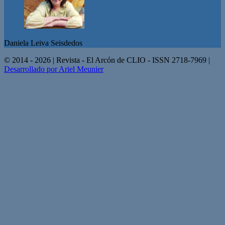
Daniela Leiva Seisdedos
© 2014 - 2026 | Revista - El Arcón de CLIO - ISSN 2718-7969 |
Desarrollado por Ariel Meunier