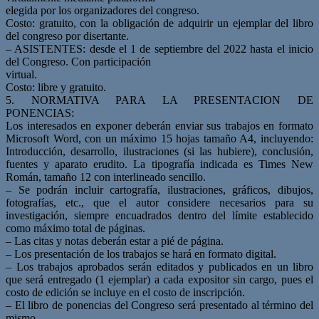
elegida por los organizadores del congreso.
Costo: gratuito, con la obligación de adquirir un ejemplar del libro
del congreso por disertante.
– ASISTENTES: desde el 1 de septiembre del 2022 hasta el inicio
del Congreso. Con participación
virtual.
Costo: libre y gratuito.
5. NORMATIVA PARA LA PRESENTACION DE
PONENCIAS:
Los interesados en exponer deberán enviar sus trabajos en formato
Microsoft Word, con un máximo 15 hojas tamaño A4, incluyendo:
Introducción, desarrollo, ilustraciones (si las hubiere), conclusión,
fuentes y aparato erudito. La tipografía indicada es Times New
Román, tamaño 12 con interlineado sencillo.
– Se podrán incluir cartografía, ilustraciones, gráficos, dibujos,
fotografías, etc., que el autor considere necesarios para su
investigación, siempre encuadrados dentro del límite establecido
como máximo total de páginas.
– Las citas y notas deberán estar a pié de página.
– Los presentación de los trabajos se hará en formato digital.
– Los trabajos aprobados serán editados y publicados en un libro
que será entregado (1 ejemplar) a cada expositor sin cargo, pues el
costo de edición se incluye en el costo de inscripción.
– El libro de ponencias del Congreso será presentado al término del
mismo.