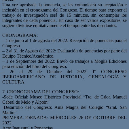
Una vez aprobada la ponencia, se les comunicará su aceptación e
inclusión en el cronograma del Congreso. El tiempo para exponer el
trabajo de investigación será de 15 minutos, sin contemplar los
integrantes de cada ponencia. En caso de ser varios expositores, se
sugiere dividirse equitativamente el tiempo entre los disertantes.
CRONOGRAMA:
– 1 de junio al 1 de agosto del 2022: Recepción de ponencias para el
Congreso.
– 2 al 31 de Agosto del 2022: Evaluación de ponencias por parte del
Equipo Técnico/Académico.
– 1 de Septiembre del 2022: Envío de trabajos a Moglia Ediciones
para edición del libro del Congreso.
– 26 al 29 de Octubre del 2022: I° CONGRESO
IBEROAMERICANO DE HISTORIA, GENEALOGÍA Y
CULTURA.
7. CRONOGRAMA DEL CONGRESO:
-Sede Oficial: Museo Histórico Provincial “Tte. de Gdor. Manuel
Cabral de Melo y Alpoin”
-Desarrollo del Congreso: Aula Magna del Colegio “Gral. San
Martín”.
PRIMERA JORNADA: MIÉRCOLES 26 DE OCTUBRE DEL
2022.
Acto Inaugural y Ponencias.