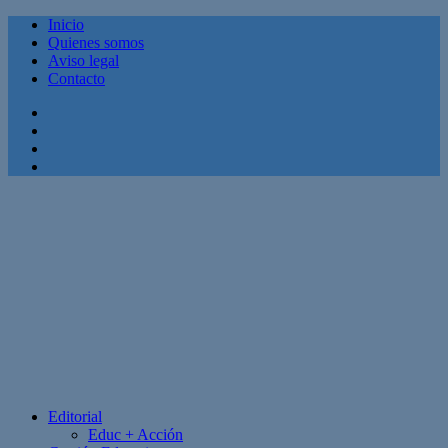
Inicio
Quienes somos
Aviso legal
Contacto
Facebook
Twitter
Linkedin
Youtube
Editorial
Educ + Acción