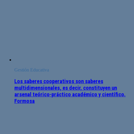
Gestión Educativa
Los saberes cooperativos son saberes
multidimensionales, es decir, constituyen un
arsenal teórico-práctico académico y científico.
Formosa