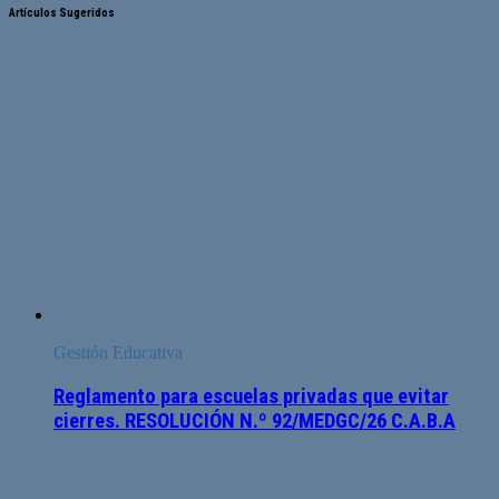
Artículos Sugeridos
Gestión Educativa
Reglamento para escuelas privadas que evitar
cierres. RESOLUCIÓN N.º 92/MEDGC/26 C.A.B.A