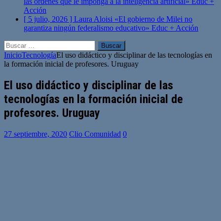
las órdenes que le imponga a la inteligencia artificial»
Educ +
Acción
[ 5 julio, 2026 ]
Laura Aloisi «El gobierno de Milei no
garantiza ningún federalismo educativo»
Educ + Acción
Buscar:
Inicio
Tecnología
El uso didáctico y disciplinar de las tecnologías en
la formación inicial de profesores. Uruguay
El uso didáctico y disciplinar de las
tecnologías en la formación inicial de
profesores. Uruguay
27 septiembre, 2020
Clio Comunidad
0