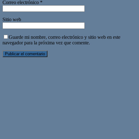
Correo electrónico
*
Sitio web
Guarde mi nombre, correo electrónico y sitio web en este
navegador para la próxima vez que comente.