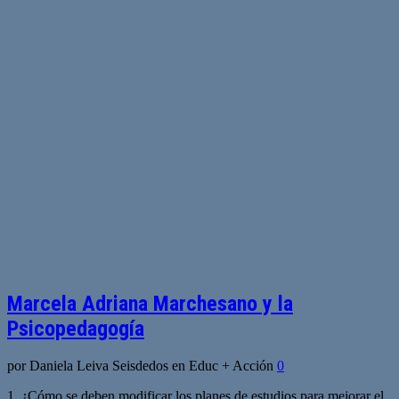
Marcela Adriana Marchesano y la
Psicopedagogía
por Daniela Leiva Seisdedos en Educ + Acción
0
1. ¿Cómo se deben modificar los planes de estudios para mejorar el