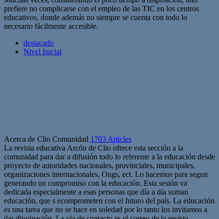
prefiere no complicarse con el empleo de las TIC en los centros
educativos, donde además no siempre se cuenta con todo lo
necesario fácilmente accesible.
destacado
Nivel Inicial
Acerca de Clio Comunidad
1703 Articles
La revista educativa Arcón de Clio ofrece esta sección a la
comunidad para dar a difusión todo lo referente a la educación desde
proyecto de autoridades nacionales, provinciales, municipales,
organizaciones internacionales, Ongs, ect. Lo hacemos para seguir
generando un compromiso con la educación. Esta sesión va
dedicada especialmente a esas personas que día a día suman
educación, que s ecomprometen con el futuro del país. La educación
es una tarea que no se hace en soledad por lo tanto los invitamos a
dar divulgación. La via de contacto es el correo de la revista.