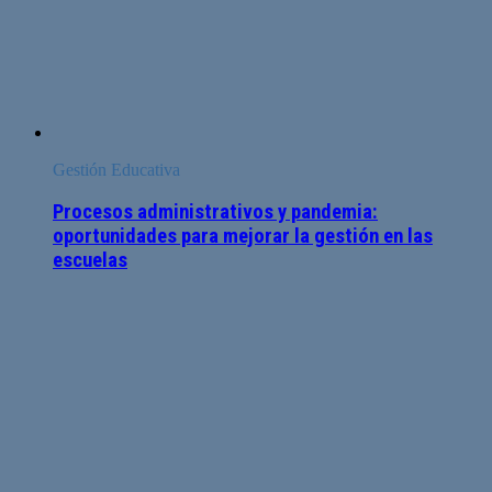
Gestión Educativa
Procesos administrativos y pandemia:
oportunidades para mejorar la gestión en las
escuelas