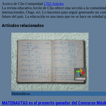
Acerca de Clio Comunidad
1702 Articles
La revista educativa Arcón de Clio ofrece esta sección a la comunidad
internacionales, Ongs, ect. Lo hacemos para seguir generando un com
futuro del país. La educación es una tarea que no se hace en soledad po
Sitio
web
Artículos relacionados
Matemáticas
MATENAUTAS es el proyecto ganador del Concurso MásM