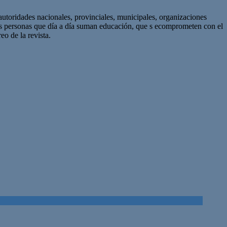
autoridades nacionales, provinciales, municipales, organizaciones
as personas que día a día suman educación, que s ecomprometen con el
eo de la revista.