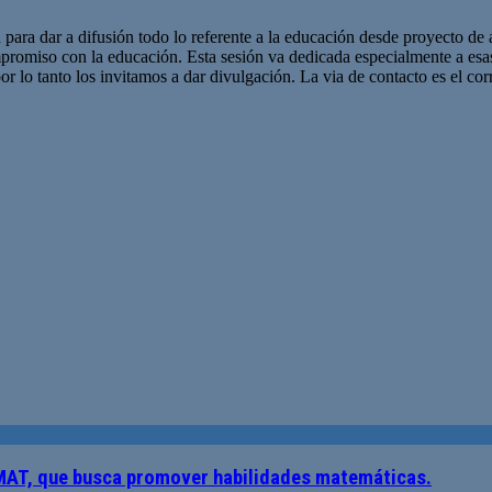
 para dar a difusión todo lo referente a la educación desde proyecto de 
promiso con la educación. Esta sesión va dedicada especialmente a es
r lo tanto los invitamos a dar divulgación. La via de contacto es el corr
AT, que busca promover habilidades matemáticas.