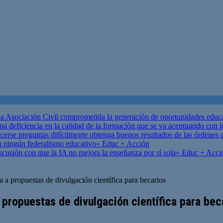
 Asociación Civil comprometida la generación de oportunidades educ
una deficiencia en la calidad de la formación que se va acentuando c
se preguntas difícilmente obtenga buenos resultados de las órdenes que
za ningún federalismo educativo»
Educ + Acción
scusión con que la IA no mejora la enseñanza por sí sola»
Educ + Acci
 propuestas de divulgación científica para becarios
 propuestas de divulgación científica para bec