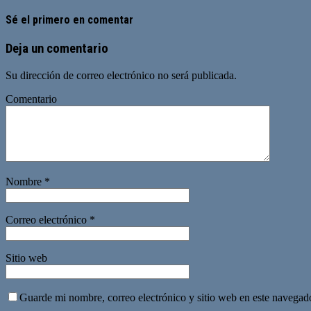
Sé el primero en comentar
Deja un comentario
Su dirección de correo electrónico no será publicada.
Comentario
Nombre
*
Correo electrónico
*
Sitio web
Guarde mi nombre, correo electrónico y sitio web en este navegad