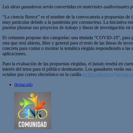
Las ideas ganadoras serán convertidas en materiales audiovisuales pa
“La ciencia florece” es el nombre de la convocatoria a propuestas de
muy particular debido a la pandemia por coronavirus. La iniciativa es
puedan plasmar sus proyectos de trabajo y líneas de investigación en i
El certamen propone dos categorías: una titulada “COVID-19”, para p
otra que será abierta, libre y general para el resto de las líneas de 
concreta para contar o mostrar la temática elegida respondiendo a las
aplicaciones.
Para la evaluación de las propuestas elegidas, el jurado tendrá en cuent
interés del tema para el público destinatario. Los ganadores verán sus
octubre por correo electrónico en la casilla
lacienciaflorece@laplata-
c
destacado