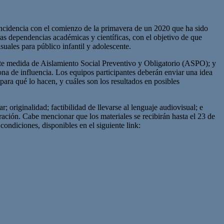
incidencia con el comienzo de la primavera de un 2020 que ha sido
as dependencias académicas y científicas, con el objetivo de que
suales para público infantil y adolescente.
te medida de Aislamiento Social Preventivo y Obligatorio (ASPO); y
zona de influencia. Los equipos participantes deberán enviar una idea
ara qué lo hacen, y cuáles son los resultados en posibles
r; originalidad; factibilidad de llevarse al lenguaje audiovisual; e
ración. Cabe mencionar que los materiales se recibirán hasta el 23 de
condiciones, disponibles en el siguiente link: