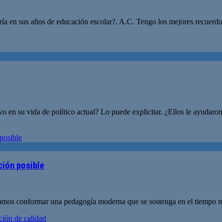
a en sus años de educación escolar?. A.C. Tengo los mejores recuerdos 
vo en su vida de político actual? Lo puede explicitar. ¿Ellos le ayuda
ción posible
amos conformar una pedagogía moderna que se sostenga en el tiempo más