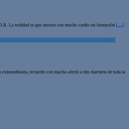
J.D.R. La realidad es que atesoro con mucho cariño mi formación
[…]
 extraordinaria, recuerdo con mucho afecto a mis maestros de toda la