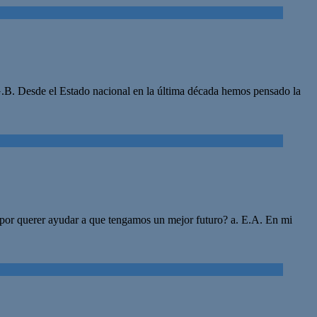
G.B. Desde el Estado nacional en la última década hemos pensado la
n por querer ayudar a que tengamos un mejor futuro? a. E.A. En mi