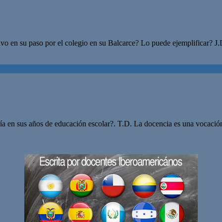
tivo en su paso por el colegio en su Balcarce? Lo puede ejemplificar? 
a en sus años de educación escolar?. T.D. La docencia es una vocación