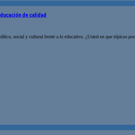
educación de calidad
ítico, social y cultural frente a lo educativo. ¿Usted en que tópicos po