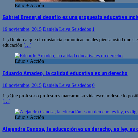
Educ + Acción
Gabriel Brener,el desafío es una propuesta educativa incl
19 noviembre, 2015
Daniela Leiva Seisdedos
1
1. ¿Debido a que circunstancia comunicacionales piensa usted que si
educación
[…]
Educ + Acción
Eduardo Amadeo, la calidad educativa es un derecho
18 noviembre, 2015
Daniela Leiva Seisdedos
0
1. ¿Qué profesor o profesores marcaron su vida escolar desde lo posi
[…]
Educ + Acción
Alejandra Canosa, la educación es un derecho, es ley, es 