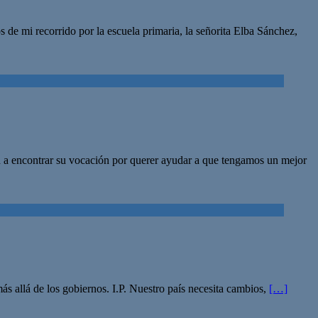
de mi recorrido por la escuela primaria, la señorita Elba Sánchez,
ron a encontrar su vocación por querer ayudar a que tengamos un mejor
 allá de los gobiernos. I.P. Nuestro país necesita cambios,
[…]