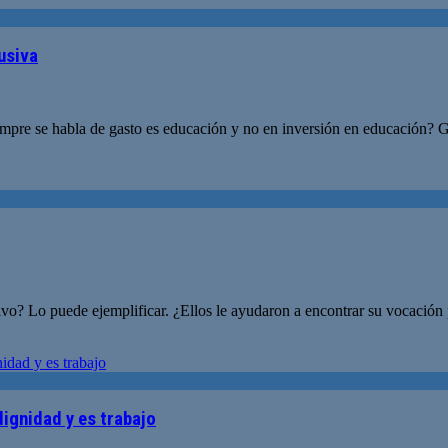
usiva
empre se habla de gasto es educación y no en inversión en educación? 
tivo? Lo puede ejemplificar. ¿Ellos le ayudaron a encontrar su vocació
dignidad y es trabajo