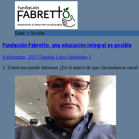
Educ + Acción
Fundación Fabretto, una educación integral es posible
8 diciembre, 2015
Daniela Leiva Seisdedos
2
1. Usted nos puede informar ¿En el marco de que circunstancia nació 