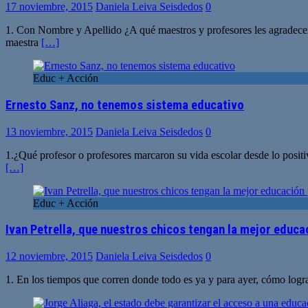
17 noviembre, 2015
Daniela Leiva Seisdedos
0
1. Con Nombre y Apellido ¿A qué maestros y profesores les agradecerí
maestra
[…]
Educ + Acción
Ernesto Sanz, no tenemos sistema educativo
13 noviembre, 2015
Daniela Leiva Seisdedos
0
1.¿Qué profesor o profesores marcaron su vida escolar desde lo positi
[…]
Educ + Acción
Ivan Petrella, que nuestros chicos tengan la mejor educa
12 noviembre, 2015
Daniela Leiva Seisdedos
0
1. En los tiempos que corren donde todo es ya y para ayer, cómo logr