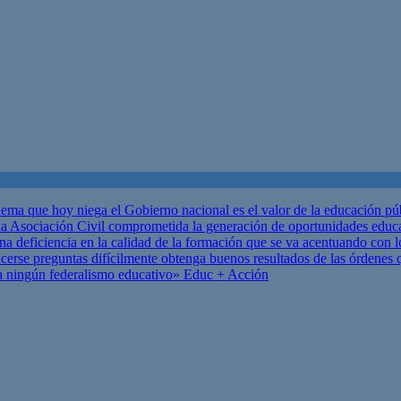
ema que hoy niega el Gobierno nacional es el valor de la educación p
 Asociación Civil comprometida la generación de oportunidades educ
una deficiencia en la calidad de la formación que se va acentuando c
se preguntas difícilmente obtenga buenos resultados de las órdenes que
za ningún federalismo educativo»
Educ + Acción