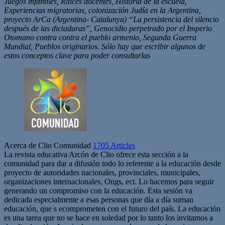
Juegos infantiles, Raíces docentes, Historia de la escuela,
Experiencias migratorias, colonización Judía en la Argentina,
proyecto ArCa (Argentina- Catalunya) “La persistencia del silencio
después de las dictaduras”, Genocidio perpetrado por el Imperio
Otomano contra contra el pueblo armenio, Segunda Guerra
Mundial, Pueblos originarios. Sólo hay que escribir algunos de
estos conceptos clave para poder consultarlas
Acerca de Clio Comunidad
1705 Articles
La revista educativa Arcón de Clio ofrece esta sección a la
comunidad para dar a difusión todo lo referente a la educación desde
proyecto de autoridades nacionales, provinciales, municipales,
organizaciones internacionales, Ongs, ect. Lo hacemos para seguir
generando un compromiso con la educación. Esta sesión va
dedicada especialmente a esas personas que día a día suman
educación, que s ecomprometen con el futuro del país. La educación
es una tarea que no se hace en soledad por lo tanto los invitamos a