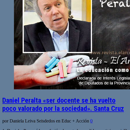
Daniel Peralta «ser docente se ha vuelto
poco valorado por la sociedad». Santa Cruz
por Daniela Leiva Seisdedos en Educ + Acción
0