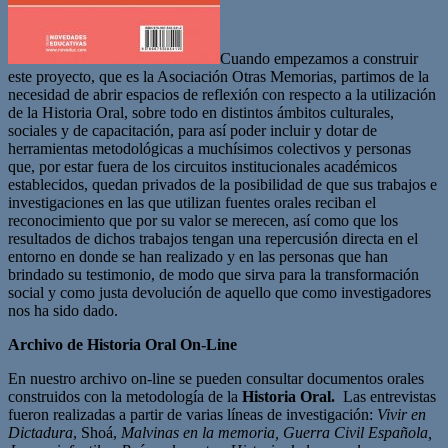
Cuando empezamos a construir
este proyecto, que es la Asociación Otras Memorias, partimos de la
necesidad de abrir espacios de reflexión con respecto a la utilización
de la Historia Oral, sobre todo en distintos ámbitos culturales,
sociales y de capacitación, para así poder incluir y dotar de
herramientas metodológicas a muchísimos colectivos y personas
que, por estar fuera de los circuitos institucionales académicos
establecidos, quedan privados de la posibilidad de que sus trabajos e
investigaciones en las que utilizan fuentes orales reciban el
reconocimiento que por su valor se merecen, así como que los
resultados de dichos trabajos tengan una repercusión directa en el
entorno en donde se han realizado y en las personas que han
brindado su testimonio, de modo que sirva para la transformación
social y como justa devolución de aquello que como investigadores
nos ha sido dado.
Archivo de Historia Oral On-Line
En nuestro archivo on-line se pueden consultar documentos orales
construidos con la metodología de la
Historia Oral.
Las entrevistas
fueron realizadas a partir de varias líneas de investigación:
Vivir en
Dictadura
, Shoá,
Malvinas en la memoria, Guerra Civil Española,