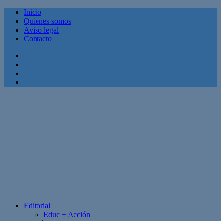
Inicio
Quienes somos
Aviso legal
Contacto
Facebook
Twitter
Linkedin
Youtube
Editorial
Educ + Acción