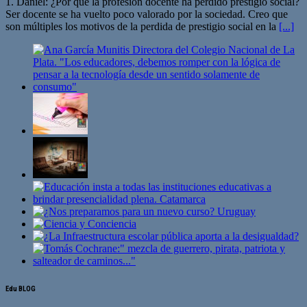
1. Daniel: ¿Por qué la profesión docente ha perdido prestigio social?
Ser docente se ha vuelto poco valorado por la sociedad. Creo que
son múltiples los motivos de la perdida de prestigio social en la
[...]
Edu BLOG