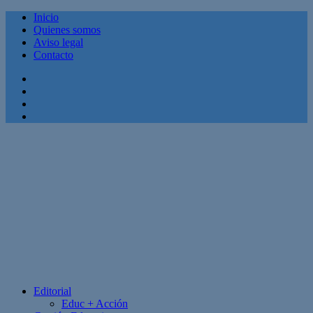
Inicio
Quienes somos
Aviso legal
Contacto
Facebook
Twitter
Linkedin
Youtube
Editorial
Educ + Acción