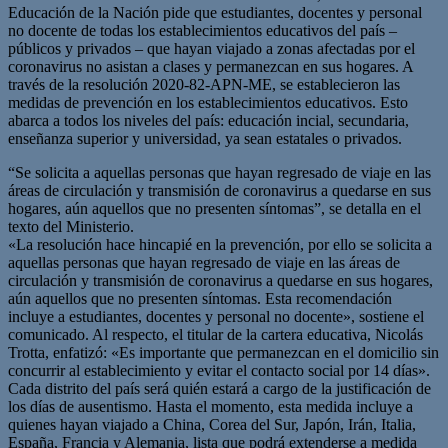
Educación de la Nación pide que estudiantes, docentes y personal
no docente de todas los establecimientos educativos del país –
públicos y privados – que hayan viajado a zonas afectadas por el
coronavirus no asistan a clases y permanezcan en sus hogares. A
través de la resolución 2020-82-APN-ME, se establecieron las
medidas de prevención en los establecimientos educativos. Esto
abarca a todos los niveles del país: educación incial, secundaria,
enseñanza superior y universidad, ya sean estatales o privados.
“Se solicita a aquellas personas que hayan regresado de viaje en las
áreas de circulación y transmisión de coronavirus a quedarse en sus
hogares, aún aquellos que no presenten síntomas”, se detalla en el
texto del Ministerio.
«La resolución hace hincapié en la prevención, por ello se solicita a
aquellas personas que hayan regresado de viaje en las áreas de
circulación y transmisión de coronavirus a quedarse en sus hogares,
aún aquellos que no presenten síntomas. Esta recomendación
incluye a estudiantes, docentes y personal no docente», sostiene el
comunicado. Al respecto, el titular de la cartera educativa, Nicolás
Trotta, enfatizó: «Es importante que permanezcan en el domicilio sin
concurrir al establecimiento y evitar el contacto social por 14 días».
Cada distrito del país será quién estará a cargo de la justificación de
los días de ausentismo. Hasta el momento, esta medida incluye a
quienes hayan viajado a China, Corea del Sur, Japón, Irán, Italia,
España, Francia y Alemania, lista que podrá extenderse a medida