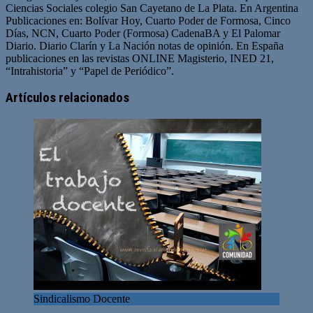
Ciencias Sociales colegio San Cayetano de La Plata. En Argentina
Publicaciones en: Bolívar Hoy, Cuarto Poder de Formosa, Cinco
Días, NCN, Cuarto Poder (Formosa) CadenaBA y El Palomar
Diario. Diario Clarín y La Nación notas de opinión. En España
publicaciones en las revistas ONLINE Magisterio, INED 21,
“Intrahistoria” y “Papel de Periódico”.
Sitio
Facebook
Twitter
YouTube
web
Artículos relacionados
Sindicalismo Docente