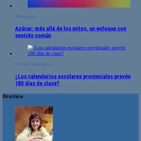
Pedagogía
Azúcar: más allá de los mitos, un enfoque con
sentido común
Gestión Educativa
¿Los calendarios escolares provinciales prevén
180 días de clase?
Directora