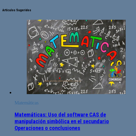
Artículos Sugeridos
Matemáticas
Matemáticas: Uso del software CAS de
manipulación simbólica en el secundario
Operaciones o conclusiones