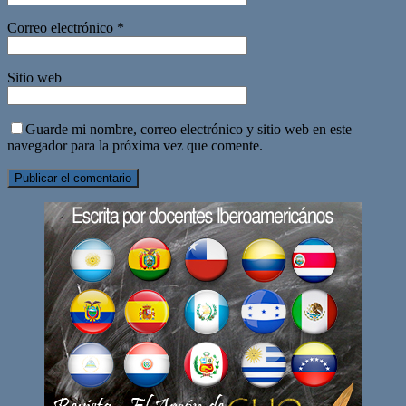
Correo electrónico
*
Sitio web
Guarde mi nombre, correo electrónico y sitio web en este
navegador para la próxima vez que comente.