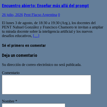
Encuentro abierto: Enseñar más allá del prompt
26 julio, 2026
Pent Flacso Argentina
0
El lunes 3 de agosto, de 18:30 a 19:30 (Arg.), los docentes del
PENT Nahuel González y Francisco Chamorro te invitan a ampliar
tu mirada docente sobre la inteligencia artificial y los nuevos
desafíos educativos,
[…]
Sé el primero en comentar
Deja un comentario
Su dirección de correo electrónico no será publicada.
Comentario
Nombre
*