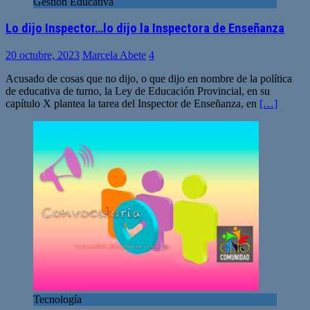
Gestión Educativa
Lo dijo Inspector…lo dijo la Inspectora de Enseñanza
20 octubre, 2023
Marcela Abete
4
Acusado de cosas que no dijo, o que dijo en nombre de la política
de educativa de turno, la Ley de Educación Provincial, en su
capítulo X plantea la tarea del Inspector de Enseñanza, en
[…]
Tecnología