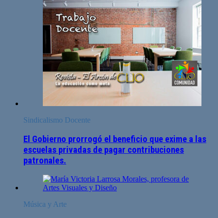
Sindicalismo Docente
El Gobierno prorrogó el beneficio que exime a las
escuelas privadas de pagar contribuciones
patronales.
Música y Arte