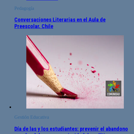
Pedagogía
Conversaciones Literarias en el Aula de
Preescolar. Chile
Gestión Educativa
Día de las y los estudiantes: prevenir el abandono