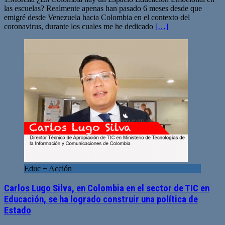
las escuelas? Realmente apenas han pasado 6 meses desde que
emigré desde Venezuela hacia Colombia en el contexto del
coronavirus, durante los cuales me he dedicado
[…]
Educ + Acción
Carlos Lugo Silva, en Colombia en el sector de TIC en
Educación, se ha logrado construir una política de
Estado