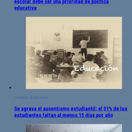
escolar debe ser una prioridad de política
educativa
Gestión Educativa
Se agrava el ausentismo estudiantil: el 51% de los
estudiantes faltan al menos 15 días por año