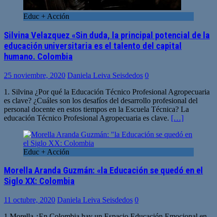
Educ + Acción
Silvina Velazquez «Sin duda, la principal potencial de la
educación universitaria es el talento del capital
humano. Colombia
25 noviembre, 2020
Daniela Leiva Seisdedos
0
1. Silvina ¿Por qué la Educación Técnico Profesional Agropecuaria
es clave? ¿Cuáles son los desafíos del desarrollo profesional del
personal docente en estos tiempos en la Escuela Técnica? La
educación Técnico Profesional Agropecuaria es clave.
[…]
Educ + Acción
Morella Aranda Guzmán: «la Educación se quedó en el
Siglo XX: Colombia
11 octubre, 2020
Daniela Leiva Seisdedos
0
1.Morella ¿En Colombia hay un Espacio Educación Emocional en