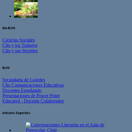
Edu BLOG
Ciencias Sociales
Clio y los Trabajos
Clio y sus Secretos
BLOG
Secundaria de Lourdes
Clio Comunicaciones Educativas
Docentes Enseñando
Presentaciones de Power Point
Educared - Docente Colaborador
Artículos Sugeridos