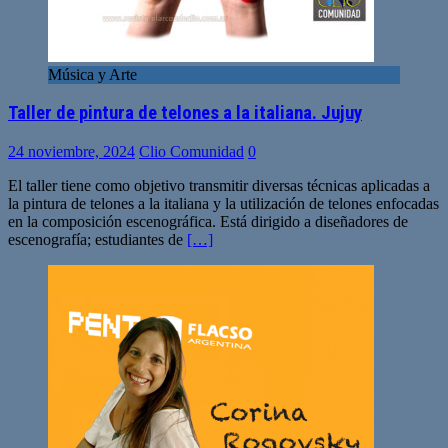
Música y Arte
Taller de pintura de telones a la italiana. Jujuy
24 noviembre, 2024
Clio Comunidad
0
El taller tiene como objetivo transmitir diversas técnicas aplicadas a
la pintura de telones a la italiana y la utilización de telones enfocadas
en la composición escenográfica. Está dirigido a diseñadores de
escenografía; estudiantes de
[…]