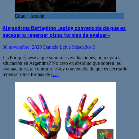
Educ + Acción
Alejandrina Battaglino «estoy convencida de que es
necesario repensar otras formas de evaluar»
30 noviembre, 2020
Daniela Leiva Seisdedos
0
1. ¿Por qué, pese a que sobran las evaluaciones, no mejora la
educación en Argentina? No creo en absoluto que sobren las
evaluaciones, al contrario, estoy convencida de que es necesario
repensar otras formas de
[…]