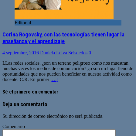
Editorial
Corina Rogovsky, con las tecnologías tienen lugar la
enseñanza y el aprendizaje
4 septiembre, 2016
Daniela Leiva Seisdedos
0
I.Las redes sociales, ¿son un terreno peligroso como nos muestran
muchas veces los medios de comunicación? ¿o son un lugar lleno de
oportunidades que nos pueden beneficiar en nuestra actividad como
docente. C.R. En primer
[…]
Sé el primero en comentar
Deja un comentario
Su dirección de correo electrónico no será publicada.
Comentario