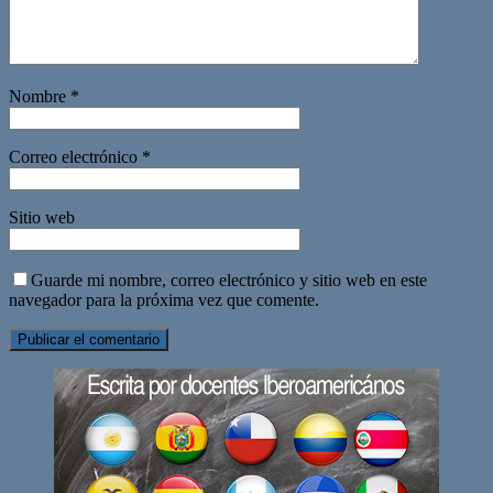
Nombre
*
Correo electrónico
*
Sitio web
Guarde mi nombre, correo electrónico y sitio web en este
navegador para la próxima vez que comente.