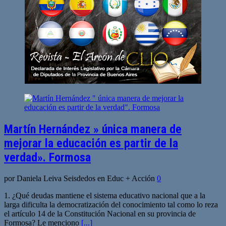
Martín Hernández » única manera de
mejorar la educación es partir de la
verdad». Formosa
por Daniela Leiva Seisdedos en Educ + Acción
0
1. ¿Qué deudas mantiene el sistema educativo nacional que a la
larga dificulta la democratización del conocimiento tal como lo reza
el artículo 14 de la Constitución Nacional en su provincia de
Formosa? Le menciono
[...]