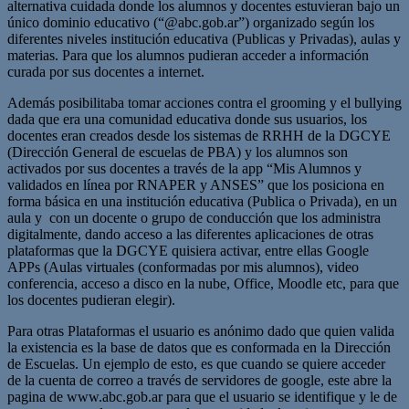
alternativa cuidada donde los alumnos y docentes estuvieran bajo un
único dominio educativo (“@abc.gob.ar”) organizado según los
diferentes niveles institución educativa (Publicas y Privadas), aulas y
materias. Para que los alumnos pudieran acceder a información
curada por sus docentes a internet.
Además posibilitaba tomar acciones contra el grooming y el bullying
dada que era una comunidad educativa donde sus usuarios, los
docentes eran creados desde los sistemas de RRHH de la DGCYE
(Dirección General de escuelas de PBA) y los alumnos son
activados por sus docentes a través de la app “Mis Alumnos y
validados en línea por RNAPER y ANSES” que los posiciona en
forma básica en una institución educativa (Publica o Privada), en un
aula y con un docente o grupo de conducción que los administra
digitalmente, dando acceso a las diferentes aplicaciones de otras
plataformas que la DGCYE quisiera activar, entre ellas Google
APPs (Aulas virtuales (conformadas por mis alumnos), video
conferencia, acceso a disco en la nube, Office, Moodle etc, para que
los docentes pudieran elegir).
Para otras Plataformas el usuario es anónimo dado que quien valida
la existencia es la base de datos que es conformada en la Dirección
de Escuelas. Un ejemplo de esto, es que cuando se quiere acceder
de la cuenta de correo a través de servidores de google, este abre la
pagina de www.abc.gob.ar para que el usuario se identifique y le de