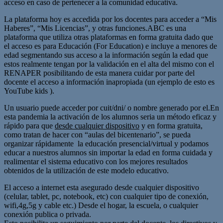
acceso en caso de pertenecer a la comunidad educativa.
La plataforma hoy es accedida por los docentes para acceder a “Mis
Haberes”, “Mis Licencias”, y otras funciones.ABC es una
plataforma que utiliza otras plataformas en forma gratuita dado que
el acceso es para Educación (For Education) e incluye a menores de
edad segmentando sus acceso a la información según la edad que
estos realmente tengan por la validación en el alta del mismo con el
RENAPER posibilitando de esta manera cuidar por parte del
docente el acceso a información inapropiada (un ejemplo de esto es
YouTube kids ).
Un usuario puede acceder por cuit/dni/ o nombre generado por el.En
esta pandemia la activación de los alumnos seria un método eficaz y
rápido para que
desde cualquier dispositivo
y en forma gratuita,
como tratan de hacer con “aulas del bicentenario”, se pueda
organizar rápidamente la educación presencial/virtual y podamos
educar a nuestros alumnos sin importar la edad en forma cuidada y
realimentar el sistema educativo con los mejores resultados
obtenidos de la utilización de este modelo educativo.
El acceso a internet esta asegurado desde cualquier dispositivo
(celular, tablet, pc, notebook, etc) con cualquier tipo de conexión,
wifi,4g,5g y cable etc.) Desde el hogar, la escuela, o cualquier
conexión publica o privada.