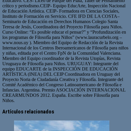
Educativo. CES- Liceo de Parque del Plata, Taller de Pensamiento
crítico y periodismo.CEIP- Equipo EducArte, Inspección Nacional
de Educación Artística. CEIP- Formadora en Ciencias Sociales,
Instituto de Formación en Servicio. CFE IFD DE LA COSTA–
Seminario de Educación en Derechos Humanos Colegio Santa
Teresa de Jesús, Coordinadora del Proyecto Filosofía para Niños.
Curso Online: “Es posible educar el pensar?” y “Profundización en
los programas de Filosofía para Niños” (www.lauracurbelo.org –
www.nous.uy ). Miembro del Equipo de Redacción de la Revista
Internacional de los Centros Iberoamericanos de Filosofía para niños
y niñas, editada por el Centro FpN de la Comunidad Valenciana.
Miembro del Equipo coordinador de la Revista Utopías, Revista
Uruguaya de Filosofía para Niños. URUGUAY: Integrante del
equipo EDUCARTE de la INSPECCIÓN DE EDUCACIÓN
ARTÍSTICA (INEA) DEL CEIP Coordinadora en Uruguay del
Proyecto Noria de Ciudadanía Creativa y Filosofía. Integrante del
Comité Académico del Congreso Latinoamericano de Filosofía e
Infancias. Argentina. Premio ASOCIACIÓN INTERNACIONAL
CREARMUNDOS 2012. España. Escribe sobre Filosofía para
Niños.
Artículos relacionados