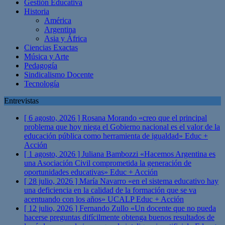
Gestión Educativa
Historia
América
Argentina
Asia y África
Ciencias Exactas
Música y Arte
Pedagogía
Sindicalismo Docente
Tecnología
Entrevistas
[ 6 agosto, 2026 ]
Rosana Morando «creo que el principal
problema que hoy niega el Gobierno nacional es el valor de la
educación pública como herramienta de igualdad»
Educ +
Acción
[ 1 agosto, 2026 ]
Juliana Bambozzi «Hacemos Argentina es
una Asociación Civil comprometida la generación de
oportunidades educativas»
Educ + Acción
[ 28 julio, 2026 ]
María Navarro «en el sistema educativo hay
una deficiencia en la calidad de la formación que se va
acentuando con los años» UCALP
Educ + Acción
[ 12 julio, 2026 ]
Fernando Zullo «Un docente que no pueda
hacerse preguntas difícilmente obtenga buenos resultados de