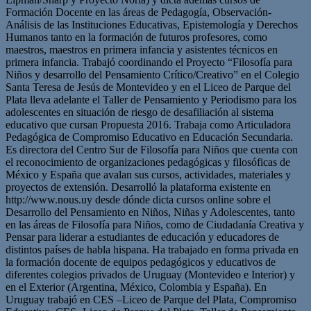
Formación Docente en las áreas de Pedagogía, Observación-
Análisis de las Instituciones Educativas, Epistemología y Derechos
Humanos tanto en la formación de futuros profesores, como
maestros, maestros en primera infancia y asistentes técnicos en
primera infancia. Trabajó coordinando el Proyecto “Filosofía para
Niños y desarrollo del Pensamiento Crítico/Creativo” en el Colegio
Santa Teresa de Jesús de Montevideo y en el Liceo de Parque del
Plata lleva adelante el Taller de Pensamiento y Periodismo para los
adolescentes en situación de riesgo de desafiliación al sistema
educativo que cursan Propuesta 2016. Trabaja como Articuladora
Pedagógica de Compromiso Educativo en Educación Secundaria.
Es directora del Centro Sur de Filosofía para Niños que cuenta con
el reconocimiento de organizaciones pedagógicas y filosóficas de
México y España que avalan sus cursos, actividades, materiales y
proyectos de extensión. Desarrolló la plataforma existente en
http://www.nous.uy desde dónde dicta cursos online sobre el
Desarrollo del Pensamiento en Niños, Niñas y Adolescentes, tanto
en las áreas de Filosofía para Niños, como de Ciudadanía Creativa y
Pensar para liderar a estudiantes de educación y educadores de
distintos países de habla hispana. Ha trabajado en forma privada en
la formación docente de equipos pedagógicos y educativos de
diferentes colegios privados de Uruguay (Montevideo e Interior) y
en el Exterior (Argentina, México, Colombia y España). En
Uruguay trabajó en CES –Liceo de Parque del Plata, Compromiso