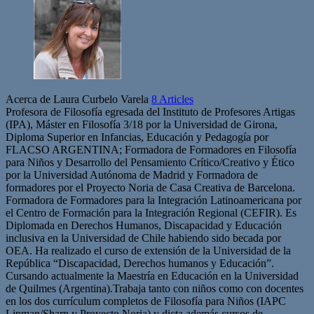
Acerca de Laura Curbelo Varela
8 Articles
Profesora de Filosofía egresada del Instituto de Profesores Artigas
(IPA), Máster en Filosofía 3/18 por la Universidad de Girona,
Diploma Superior en Infancias, Educación y Pedagogía por
FLACSO ARGENTINA; Formadora de Formadores en Filosofía
para Niños y Desarrollo del Pensamiento Crítico/Creativo y Ético
por la Universidad Autónoma de Madrid y Formadora de
formadores por el Proyecto Noria de Casa Creativa de Barcelona.
Formadora de Formadores para la Integración Latinoamericana por
el Centro de Formación para la Integración Regional (CEFIR). Es
Diplomada en Derechos Humanos, Discapacidad y Educación
inclusiva en la Universidad de Chile habiendo sido becada por
OEA. Ha realizado el curso de extensión de la Universidad de la
República “Discapacidad, Derechos humanos y Educación”.
Cursando actualmente la Maestría en Educación en la Universidad
de Quilmes (Argentina).Trabaja tanto con niños como con docentes
en los dos currículum completos de Filosofía para Niños (IAPC
Lipman/Sharp y Proyecto Noria) y dicta además cursos de