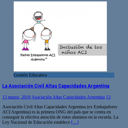
Gestión Educativa
La Asociación Civil Altas Capacidades Argentina
13 marzo, 2019
Asociación Altas Capacidades Argentina
13
Asociación Civil Altas Capacidades Argentina (ex Embajadores
ACI Argentina) es la primera ONG del país que se centra en
conseguir la efectiva atención de estos alumnos en la escuela. La
Ley Nacional de Educación establece
[…]