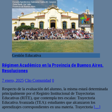
Gestión Educativa
Régimen Académico en la Provincia de Buenos Aires.
Resoluciones
7 enero, 2025
Clio Comunidad
0
Respecto de la evaluación del alumno, la misma estará determinada
principalmente por el Registro Institucional de Trayectorias
Educativas (RITE), que contempla tres escalas: Trayectoria
Educativa Avanzada (TEA): estudiantes que alcanzaron los
aprendizajes correspondientes en una materia. Trayectoria
[…]