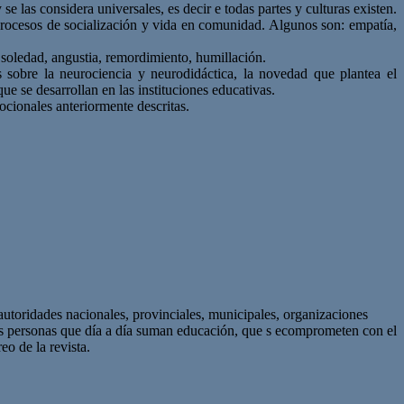
e las considera universales, es decir e todas partes y culturas existen.
e procesos de socialización y vida en comunidad. Algunos son: empatía,
soledad, angustia, remordimiento, humillación.
 sobre la neurociencia y neurodidáctica, la novedad que plantea el
e se desarrollan en las instituciones educativas.
ocionales anteriormente descritas.
autoridades nacionales, provinciales, municipales, organizaciones
as personas que día a día suman educación, que s ecomprometen con el
eo de la revista.