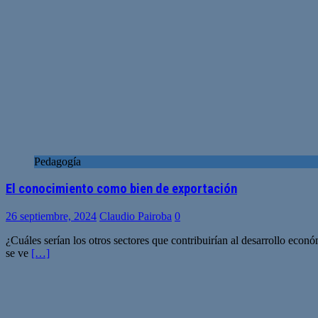
Pedagogía
El conocimiento como bien de exportación
26 septiembre, 2024
Claudio Pairoba
0
¿Cuáles serían los otros sectores que contribuirían al desarrollo ec
se ve
[…]