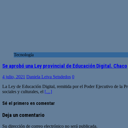
Tecnología
Se aprobó una Ley provincial de Educación Digital. Chaco
4 julio, 2021
Daniela Leiva Seisdedos
0
La Ley de Educación Digital, remitida por el Poder Ejecutivo de la Pro
sociales y culturales, el
[…]
Sé el primero en comentar
Deja un comentario
Su dirección de correo electrónico no será publicada.