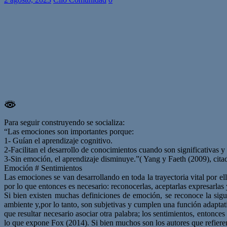
Para seguir construyendo se socializa:
“Las emociones son importantes porque:
1- Guían el aprendizaje cognitivo.
2-Facilitan el desarrollo de conocimientos cuando son significativas y r
3-Sin emoción, el aprendizaje disminuye.”( Yang y Faeth (2009), cit
Emoción # Sentimientos
Las emociones se van desarrollando en toda la trayectoria vital por el
por lo que entonces es necesario: reconocerlas, aceptarlas expresarlas
Si bien existen muchas definiciones de emoción, se reconoce la sigu
ambiente y,por lo tanto, son subjetivas y cumplen una función adaptat
que resultar necesario asociar otra palabra; los sentimientos, entonce
lo que expone Fox (2014). Si bien muchos son los autores que refieren 