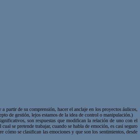
 a partir de su comprensión, hacer el anclaje en los proyectos áulicos,
pto de gestión, lejos estamos de la idea de control o manipulación.)
gnificativos, son respuestas que modifican la relación de uno con el
 cual se pretende trabajar, cuando se habla de emoción, es casi seguro
obre cómo se clasifican las emociones y que son los sentimientos, desde