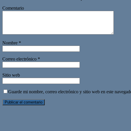
Comentario
Nombre
*
Correo electrónico
*
Sitio web
Guarde mi nombre, correo electrónico y sitio web en este navegad