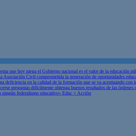
ema que hoy niega el Gobierno nacional es el valor de la educación p
 Asociación Civil comprometida la generación de oportunidades educ
una deficiencia en la calidad de la formación que se va acentuando c
se preguntas difícilmente obtenga buenos resultados de las órdenes que
za ningún federalismo educativo»
Educ + Acción