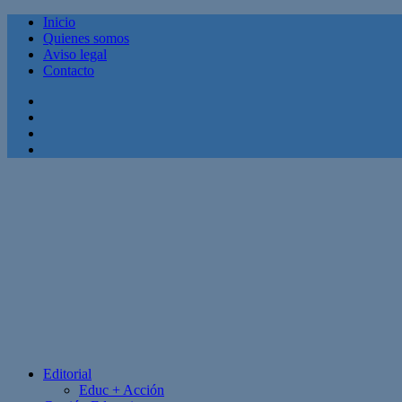
Inicio
Quienes somos
Aviso legal
Contacto
Facebook
Twitter
Linkedin
Youtube
Editorial
Educ + Acción