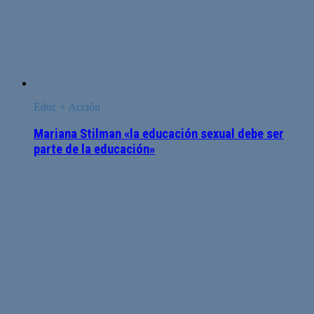
Educ + Acción
Mariana Stilman «la educación sexual debe ser
parte de la educación»