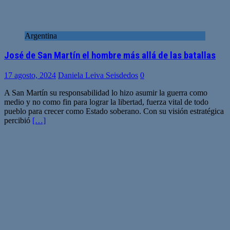
Argentina
José de San Martín el hombre más allá de las batallas
17 agosto, 2024
Daniela Leiva Seisdedos
0
A San Martín su responsabilidad lo hizo asumir la guerra como
medio y no como fin para lograr la libertad, fuerza vital de todo
pueblo para crecer como Estado soberano. Con su visión estratégica
percibió
[…]