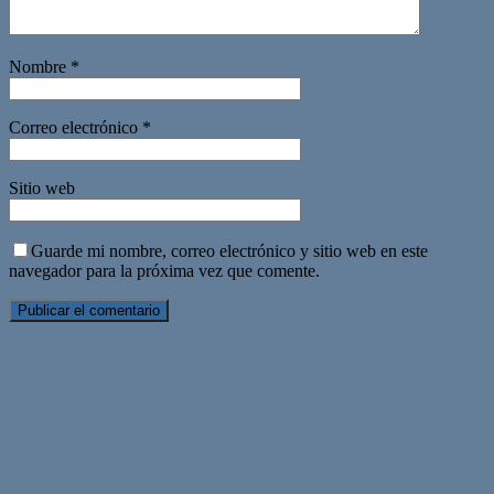
Nombre
*
Correo electrónico
*
Sitio web
Guarde mi nombre, correo electrónico y sitio web en este
navegador para la próxima vez que comente.