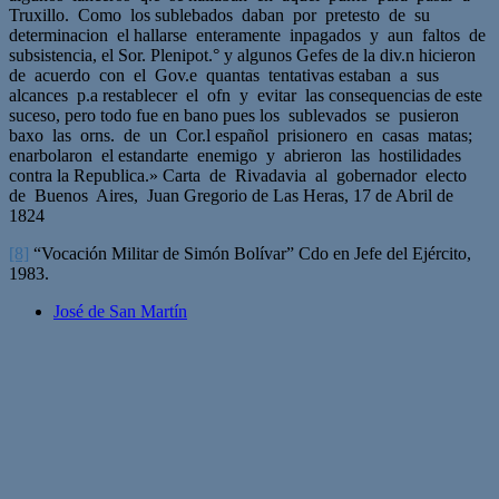
Truxillo. Como los sublebados daban por pretesto de su
determinacion el hallarse enteramente inpagados y aun faltos de
subsistencia, el Sor. Plenipot.° y algunos Gefes de la div.n hicieron
de acuerdo con el Gov.e quantas tentativas estaban a sus
alcances p.a restablecer el ofn y evitar las consequencias de este
suceso, pero todo fue en bano pues los sublevados se pusieron
baxo las orns. de un Cor.l español prisionero en casas matas;
enarbolaron el estandarte enemigo y abrieron las hostilidades
contra la Republica.» Carta de Rivadavia al gobernador electo
de Buenos Aires, Juan Gregorio de Las Heras, 17 de Abril de
1824
[8]
“Vocación Militar de Simón Bolívar” Cdo en Jefe del Ejército,
1983.
José de San Martín