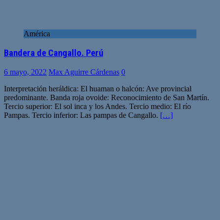
América
Bandera de Cangallo. Perú
6 mayo, 2022
Max Aguirre Cárdenas
0
Interpretación heráldica: El huaman o halcón: Ave provincial
predominante. Banda roja ovoide: Reconocimiento de San Martín.
Tercio superior: El sol inca y los Andes. Tercio medio: El río
Pampas. Tercio inferior: Las pampas de Cangallo.
[…]