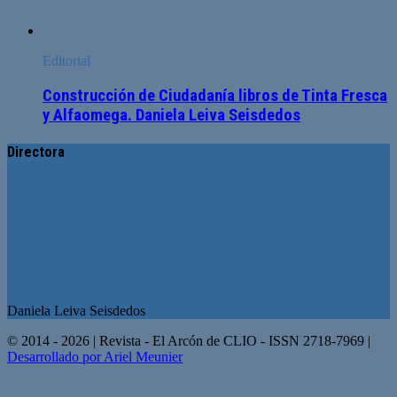
Editorial
Construcción de Ciudadanía libros de Tinta Fresca
y Alfaomega. Daniela Leiva Seisdedos
Directora
Daniela Leiva Seisdedos
© 2014 - 2026 | Revista - El Arcón de CLIO - ISSN 2718-7969 |
Desarrollado por Ariel Meunier