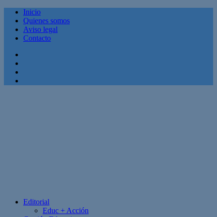
Inicio
Quienes somos
Aviso legal
Contacto
Facebook
Twitter
Linkedin
Youtube
Editorial
Educ + Acción