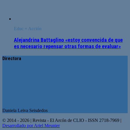
Educ + Acción
Alejandrina Battaglino «estoy convencida de que
es necesario repensar otras formas de evaluar»
Directora
Daniela Leiva Seisdedos
© 2014 - 2026 | Revista - El Arcón de CLIO - ISSN 2718-7969 |
Desarrollado por Ariel Meunier