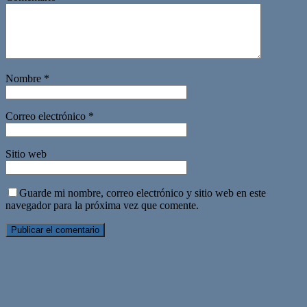
Nombre
*
Correo electrónico
*
Sitio web
Guarde mi nombre, correo electrónico y sitio web en este
navegador para la próxima vez que comente.