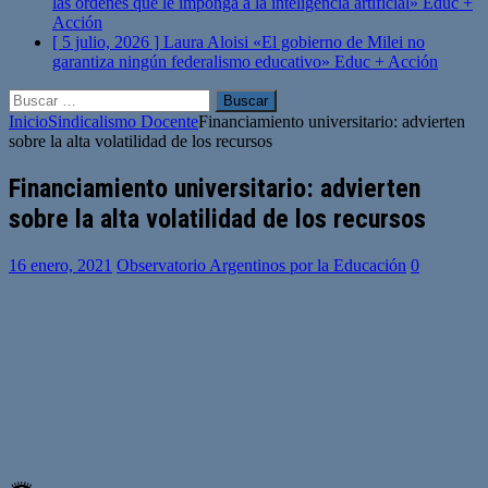
las órdenes que le imponga a la inteligencia artificial»
Educ +
Acción
[ 5 julio, 2026 ]
Laura Aloisi «El gobierno de Milei no
garantiza ningún federalismo educativo»
Educ + Acción
Buscar:
Inicio
Sindicalismo Docente
Financiamiento universitario: advierten
sobre la alta volatilidad de los recursos
Financiamiento universitario: advierten
sobre la alta volatilidad de los recursos
16 enero, 2021
Observatorio Argentinos por la Educación
0