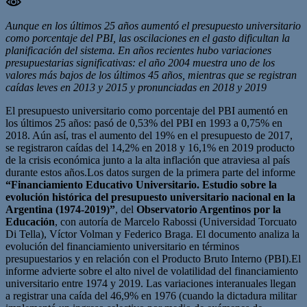
Aunque en los últimos 25 años aumentó el presupuesto universitario
como porcentaje del PBI, las oscilaciones en el gasto dificultan la
planificación del sistema. En años recientes hubo variaciones
presupuestarias significativas: el año 2004 muestra uno de los
valores más bajos de los últimos 45 años, mientras que se registran
caídas leves en 2013 y 2015 y pronunciadas en 2018 y 2019
El presupuesto universitario como porcentaje del PBI aumentó en
los últimos 25 años: pasó de 0,53% del PBI en 1993 a 0,75% en
2018. Aún así, tras el aumento del 19% en el presupuesto de 2017,
se registraron caídas del 14,2% en 2018 y 16,1% en 2019 producto
de la crisis económica junto a la alta inflación que atraviesa al país
durante estos años.Los datos surgen de la primera parte del informe
“Financiamiento Educativo Universitario. Estudio sobre la
evolución histórica del presupuesto universitario nacional en la
Argentina (1974-2019)”
, del
Observatorio Argentinos por la
Educación
, con autoría de Marcelo Rabossi (Universidad Torcuato
Di Tella), Víctor Volman y Federico Braga. El documento analiza la
evolución del financiamiento universitario en términos
presupuestarios y en relación con el Producto Bruto Interno (PBI).El
informe advierte sobre el alto nivel de volatilidad del financiamiento
universitario entre 1974 y 2019. Las variaciones interanuales llegan
a registrar una caída del 46,9% en 1976 (cuando la dictadura militar