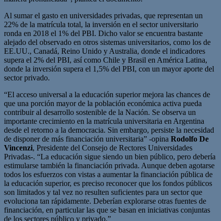
Al sumar el gasto en universidades privadas, que representan un
22% de la matrícula total, la inversión en el sector universitario
ronda en 2018 el 1% del PBI. Dicho valor se encuentra bastante
alejado del observado en otros sistemas universitarios, como los de
EE.UU., Canadá, Reino Unido y Australia, donde el indicadores
supera el 2% del PBI, así como Chile y Brasil en América Latina,
donde la inversión supera el 1,5% del PBI, con un mayor aporte del
sector privado.
“El acceso universal a la educación superior mejora las chances de
que una porción mayor de la población económica activa pueda
contribuir al desarrollo sostenible de la Nación. Se observa un
importante crecimiento en la matrícula universitaria en Argentina
desde el retorno a la democracia. Sin embargo, persiste la necesidad
de disponer de más financiación universitaria” -opina
Rodolfo De
Vincenzi
, Presidente del Consejo de Rectores Universidades
Privadas-. “La educación sigue siendo un bien público, pero debería
estimularse también la financiación privada. Aunque deben agotarse
todos los esfuerzos con vistas a aumentar la financiación pública de
la educación superior, es preciso reconocer que los fondos públicos
son limitados y tal vez no resulten suficientes para un sector que
evoluciona tan rápidamente. Deberían explorarse otras fuentes de
financiación, en particular las que se basan en iniciativas conjuntas
de los sectores público y privado.”