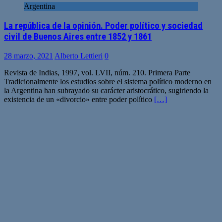
Argentina
La república de la opinión. Poder político y sociedad
civil de Buenos Aires entre 1852 y 1861
28 marzo, 2021
Alberto Lettieri
0
Revista de Indias, 1997, vol. LVII, núm. 210. Primera Parte
Tradicionalmente los estudios sobre el sistema político moderno en
la Argentina han subrayado su carácter aristocrático, sugiriendo la
existencia de un «divorcio» entre poder político
[…]