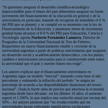
“Si queremos asegurar el desarrollo científico-tecnológico
imprescindible para el futuro del país deberemos asegurar un fuerte
incremento del financiamiento de la educación en general y de la
universitaria en particular, tratando de recuperar de inmediato el 6 %
del PBI que se planteó, y se cumplió en su momento con la ley de
Financiamiento de la Educación, y plantearse metas de incremento
gradual hasta alcanzar el 8-9 % del PBI para Educación, Ciencia y
Tecnología -aporta
Norberto Fernández Lamarra
, Director de
Posgrados de la Universidad Nacional de Tres de Febrero-.
Requerimos un mayor financiamiento estable y creciente de la
universidad argentina a partir de políticas universitarias que aseguren
un desarrollo social y académicamente democrático, con los planes,
cambios e innovaciones necesarios para ir construyendo entre todos
la universidad que el país y nuestro futuro nos exige”.
Los autores explican que el financiamiento universitario en
Argentina sigue un modelo “inercial”: tomando como base el año
precedente y estimando la inflación del período “se asigna un
porcentaje de acuerdo a las disponibilidades financieras del tesoro
nacional”. Dada la fuerte suba de precios que atraviesa la economía
argentina desde hace décadas –en los últimos 10 años, el aumento
superó el 1.500%, lo que implica una variación anual por encima del
30%–, los autores plantean que “no resulta extraño que las
universidades hayan enfrentado significativas oscilaciones