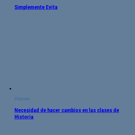
Simplemente Evita
Historia
Necesidad de hacer cambios en las clases de
Historia