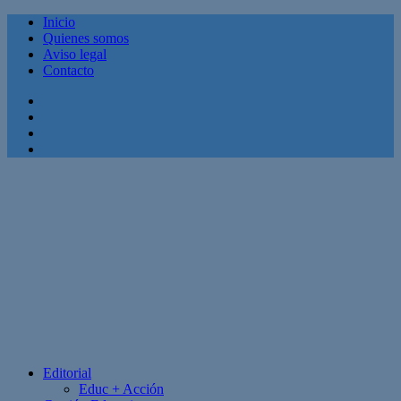
Inicio
Quienes somos
Aviso legal
Contacto
Facebook
Twitter
Linkedin
Youtube
Editorial
Educ + Acción