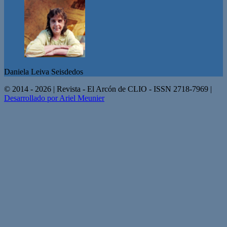
Daniela Leiva Seisdedos
© 2014 - 2026 | Revista - El Arcón de CLIO - ISSN 2718-7969 |
Desarrollado por Ariel Meunier