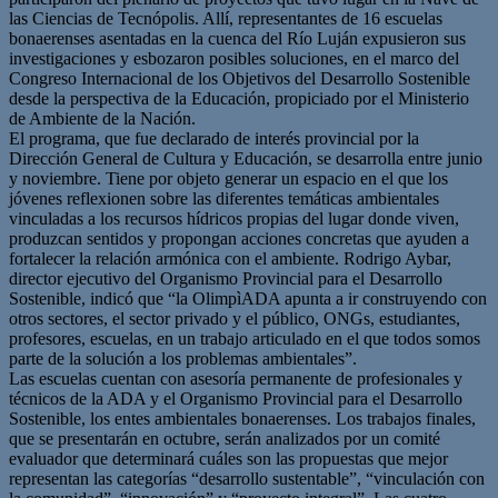
las Ciencias de Tecnópolis. Allí, representantes de 16 escuelas
bonaerenses asentadas en la cuenca del Río Luján expusieron sus
investigaciones y esbozaron posibles soluciones, en el marco del
Congreso Internacional de los Objetivos del Desarrollo Sostenible
desde la perspectiva de la Educación, propiciado por el Ministerio
de Ambiente de la Nación.
El programa, que fue declarado de interés provincial por la
Dirección General de Cultura y Educación, se desarrolla entre junio
y noviembre. Tiene por objeto generar un espacio en el que los
jóvenes reflexionen sobre las diferentes temáticas ambientales
vinculadas a los recursos hídricos propias del lugar donde viven,
produzcan sentidos y propongan acciones concretas que ayuden a
fortalecer la relación armónica con el ambiente. Rodrigo Aybar,
director ejecutivo del Organismo Provincial para el Desarrollo
Sostenible, indicó que “la OlimpìADA apunta a ir construyendo con
otros sectores, el sector privado y el público, ONGs, estudiantes,
profesores, escuelas, en un trabajo articulado en el que todos somos
parte de la solución a los problemas ambientales”.
Las escuelas cuentan con asesoría permanente de profesionales y
técnicos de la ADA y el Organismo Provincial para el Desarrollo
Sostenible, los entes ambientales bonaerenses. Los trabajos finales,
que se presentarán en octubre, serán analizados por un comité
evaluador que determinará cuáles son las propuestas que mejor
representan las categorías “desarrollo sustentable”, “vinculación con