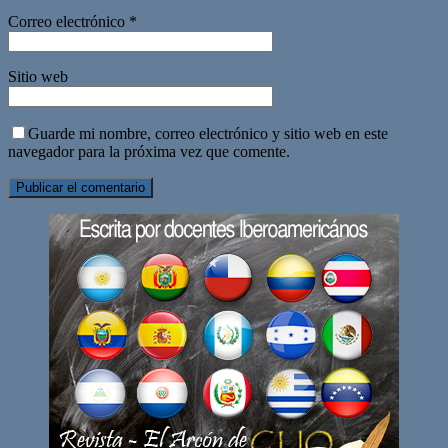
Correo electrónico
*
Sitio web
Guarde mi nombre, correo electrónico y sitio web en este
navegador para la próxima vez que comente.