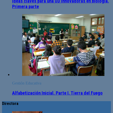
Ideas claves para una UD innovadoras en biología.
Primera parte
Gestión Educativa
Alfabetización Inicial. Parte I. Tierra del Fuego
Directora