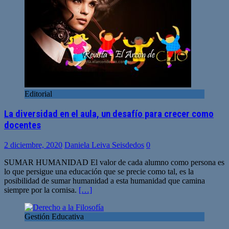
Editorial
La diversidad en el aula, un desafío para crecer como
docentes
2 diciembre, 2020
Daniela Leiva Seisdedos
0
SUMAR HUMANIDAD El valor de cada alumno como persona es
lo que persigue una educación que se precie como tal, es la
posibilidad de sumar humanidad a esta humanidad que camina
siempre por la cornisa.
[…]
Gestión Educativa