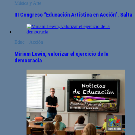
Música y Arte
III Congreso “Educación Artística en Acción”. Salta
Educ + Acción
Miriam Lewin, valorizar el ejercicio de la
democracia