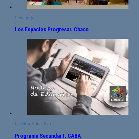
Pedagogía
Los Espacios Progresar. Chaco
Gestión Educativa
Programa SecundarT. CABA