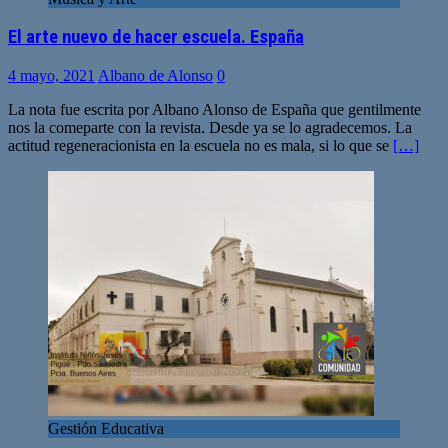
El arte nuevo de hacer escuela. España
4 mayo, 2021
Albano de Alonso
0
La nota fue escrita por Albano Alonso de España que gentilmente
nos la comeparte con la revista. Desde ya se lo agradecemos. La
actitud regeneracionista en la escuela no es mala, si lo que se
[…]
Gestión Educativa