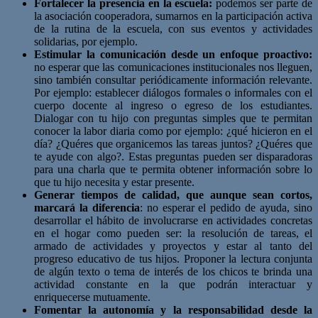
Fortalecer la presencia en la escuela:
podemos ser parte de
la asociación cooperadora, sumarnos en la participación activa
de la rutina de la escuela, con sus eventos y actividades
solidarias, por ejemplo.
Estimular la comunicación desde un enfoque proactivo:
no esperar que las comunicaciones institucionales nos lleguen,
sino también consultar periódicamente información relevante.
Por ejemplo: establecer diálogos formales o informales con el
cuerpo docente al ingreso o egreso de los estudiantes.
Dialogar con tu hijo con preguntas simples que te permitan
conocer la labor diaria como por ejemplo: ¿qué hicieron en el
día? ¿Quéres que organicemos las tareas juntos? ¿Quéres que
te ayude con algo?. Estas preguntas pueden ser disparadoras
para una charla que te permita obtener información sobre lo
que tu hijo necesita y estar presente.
Generar tiempos de calidad, que aunque sean cortos,
marcará la diferencia
: no esperar el pedido de ayuda, sino
desarrollar el hábito de involucrarse en actividades concretas
en el hogar como pueden ser: la resolución de tareas, el
armado de actividades y proyectos y estar al tanto del
progreso educativo de tus hijos. Proponer la lectura conjunta
de algún texto o tema de interés de los chicos te brinda una
actividad constante en la que podrán interactuar y
enriquecerse mutuamente.
Fomentar la autonomía y la responsabilidad desde la