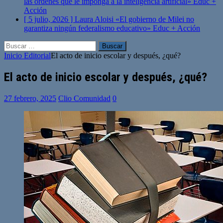
las órdenes que le imponga a la inteligencia artificial»
Educ +
Acción
[ 5 julio, 2026 ]
Laura Aloisi «El gobierno de Milei no
garantiza ningún federalismo educativo»
Educ + Acción
Buscar:
Inicio
Editorial
El acto de inicio escolar y después, ¿qué?
El acto de inicio escolar y después, ¿qué?
27 febrero, 2025
Clio Comunidad
0