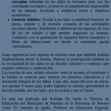
cercanía:
estimular en los niños la iniciativa para con las
actividades escolares y promover el cumplimiento responsable
de las mismas. Ayudarlo a establecer metas y objetivos
académicos.
Generar hábitos:
Ayudar a tus hijos a establecer horarios de
tareas, estudio y de revisión conjunta de las actividades
escolares diarias. Enseñarles a diferenciar los espacios de ocio
de los de estudio y que puedan organizar su semana.
Colaborar con la generación de espacios físicos tranquilos y
libres de distracciones en donde el estudiante pueda
concentrarse.
Estas sugerencias son algunas de muchas otras que también podrían
implementarse desde la familia. Mejorar la participación familiar en
la escolaridad de los niños es un desafío colectivo y continuo, que
requiere esfuerzo y colaboración.
La creación de una «tríada virtuosa» entre la escuela, el estudiante y
la familia es esencial para mejorar los procesos educativos y el
desarrollo integral de los niños. Cada año, luego del acto de inicio,
nos quedan 9 meses para poder lograrlo; es nuestra oportunidad de
hacerlo posible, por tus hijos, por la escuela y por el futuro.
La nota fue realizada por Rodrigo De Iraola es Director de
Educación del Municipio de Pinamar en la Provincia de Buenos
Aires. Es maestro de grado, Profesor en Educación Especial,