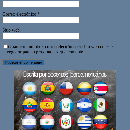
Correo electrónico
*
Sitio web
Guarde mi nombre, correo electrónico y sitio web en este
navegador para la próxima vez que comente.