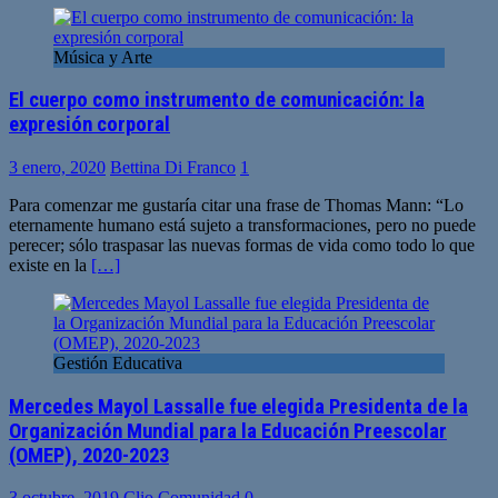
Música y Arte
El cuerpo como instrumento de comunicación: la
expresión corporal
3 enero, 2020
Bettina Di Franco
1
Para comenzar me gustaría citar una frase de Thomas Mann: “Lo
eternamente humano está sujeto a transformaciones, pero no puede
perecer; sólo traspasar las nuevas formas de vida como todo lo que
existe en la
[…]
Gestión Educativa
Mercedes Mayol Lassalle fue elegida Presidenta de la
Organización Mundial para la Educación Preescolar
(OMEP), 2020-2023
3 octubre, 2019
Clio Comunidad
0