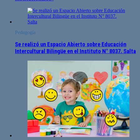
Pedagogía
Se realizó un Espacio Abierto sobre Educación
Intercultural Bilingüe en el Instituto N° 8037. Salta