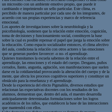
un micrositio con un ambiente emotivo propio, que puede ir
cambiando e imprimiendo un sello particular. Este clima, es
percibido de manera particular por cada uno de los integrantes, de
acuerdo con sus propias experiencias y marco de referencia
emocional.
Los aportes de investigaciones sobre la neurobiología y la
psicofisiología, sostienen que la relación entre emoción, cognición,
toma de decisiones y funcionamiento social, constituyen la base
sobre la cual es posible repensar el papel que juega la emoción sobre
la educación. Como espacio socializador entonces, el clima afectivo
del aula, condiciona la relación con otros actores y las emociones
que se generan pueden favorecer -o no- el aprendizaje.
Quienes transitamos la escuela sabemos de la relación entre el
aprendizaje, las emociones y el estado del cuerpo. Desgano, puños
cerrados, llanto, angustia, agitación, son manifestaciones que suelen
darse en la cotidianeidad provocando la alteración del cuerpo y de la
mente, que afecta los procesos cognitivos superiores y constituye un
obstáculo para la enseñanza y el aprendizaje.
Desde la experiencia del efecto Pigmalión, diversos estudios que
relacionan las expectativas docentes con los resultados de los
alumnos, demuestran que, dentro del aula, el maestro desarrolla
anticipadamente determinadas formulaciones sobre los logros
académicos de los niños, que establecen la base de las interacciones
que mantendrá con ellos.