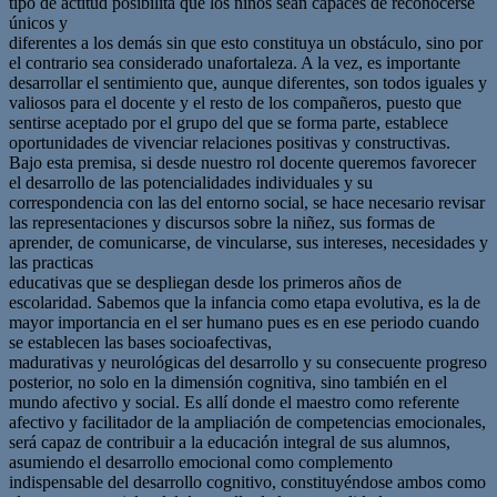
tipo de actitud posibilita que los niños sean capaces de reconocerse
únicos y
diferentes a los demás sin que esto constituya un obstáculo, sino por
el contrario sea considerado unafortaleza. A la vez, es importante
desarrollar el sentimiento que, aunque diferentes, son todos iguales y
valiosos para el docente y el resto de los compañeros, puesto que
sentirse aceptado por el grupo del que se forma parte, establece
oportunidades de vivenciar relaciones positivas y constructivas.
Bajo esta premisa, si desde nuestro rol docente queremos favorecer
el desarrollo de las potencialidades individuales y su
correspondencia con las del entorno social, se hace necesario revisar
las representaciones y discursos sobre la niñez, sus formas de
aprender, de comunicarse, de vincularse, sus intereses, necesidades y
las practicas
educativas que se despliegan desde los primeros años de
escolaridad. Sabemos que la infancia como etapa evolutiva, es la de
mayor importancia en el ser humano pues es en ese periodo cuando
se establecen las bases socioafectivas,
madurativas y neurológicas del desarrollo y su consecuente progreso
posterior, no solo en la dimensión cognitiva, sino también en el
mundo afectivo y social. Es allí donde el maestro como referente
afectivo y facilitador de la ampliación de competencias emocionales,
será capaz de contribuir a la educación integral de sus alumnos,
asumiendo el desarrollo emocional como complemento
indispensable del desarrollo cognitivo, constituyéndose ambos como