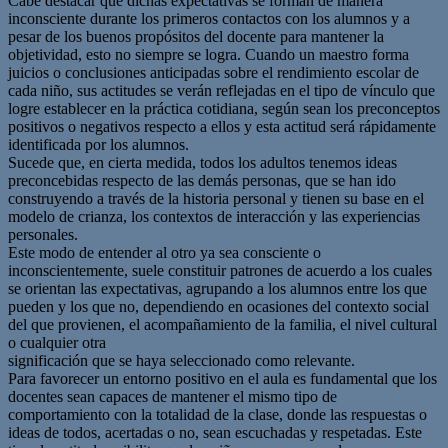
Cabe destacar que dichas expectativas se forman de manera
inconsciente durante los primeros contactos con los alumnos y a
pesar de los buenos propósitos del docente para mantener la
objetividad, esto no siempre se logra. Cuando un maestro forma
juicios o conclusiones anticipadas sobre el rendimiento escolar de
cada niño, sus actitudes se verán reflejadas en el tipo de vínculo que
logre establecer en la práctica cotidiana, según sean los preconceptos
positivos o negativos respecto a ellos y esta actitud será rápidamente
identificada por los alumnos.
Sucede que, en cierta medida, todos los adultos tenemos ideas
preconcebidas respecto de las demás personas, que se han ido
construyendo a través de la historia personal y tienen su base en el
modelo de crianza, los contextos de interacción y las experiencias
personales.
Este modo de entender al otro ya sea consciente o
inconscientemente, suele constituir patrones de acuerdo a los cuales
se orientan las expectativas, agrupando a los alumnos entre los que
pueden y los que no, dependiendo en ocasiones del contexto social
del que provienen, el acompañamiento de la familia, el nivel cultural
o cualquier otra
significación que se haya seleccionado como relevante.
Para favorecer un entorno positivo en el aula es fundamental que los
docentes sean capaces de mantener el mismo tipo de
comportamiento con la totalidad de la clase, donde las respuestas o
ideas de todos, acertadas o no, sean escuchadas y respetadas. Este