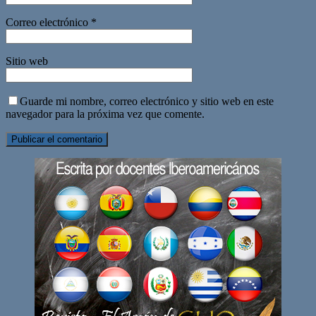
Correo electrónico
*
Sitio web
Guarde mi nombre, correo electrónico y sitio web en este
navegador para la próxima vez que comente.