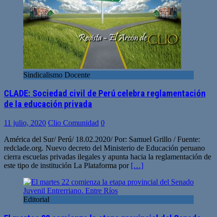
Sindicalismo Docente
CLADE: Sociedad civil de Perú celebra reglamentación
de la educación privada
11 julio, 2020
Clio Comunidad
0
América del Sur/ Perú/ 18.02.2020/ Por: Samuel Grillo / Fuente:
redclade.org. Nuevo decreto del Ministerio de Educación peruano
cierra escuelas privadas ilegales y apunta hacia la reglamentación de
este tipo de institución La Plataforma por
[…]
Editorial