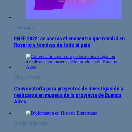
Pedagogía
ENFE 2022: se acerca el encuentro que reunirá en
Rosario a familias de todo el país
Música y Arte
Convocatoria para proyectos de investigación a
realizarse en museos de la provincia de Buenos
Aires
Gestión Educativa