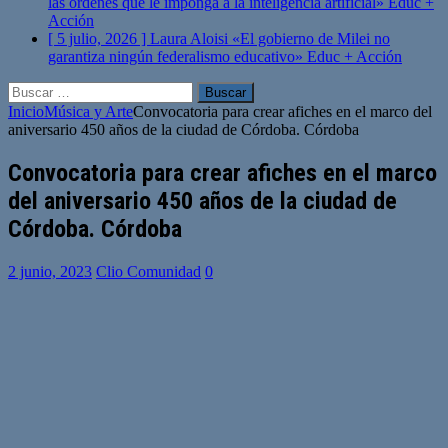
las órdenes que le imponga a la inteligencia artificial»
Educ +
Acción
[ 5 julio, 2026 ]
Laura Aloisi «El gobierno de Milei no
garantiza ningún federalismo educativo»
Educ + Acción
Buscar:
Inicio
Música y Arte
Convocatoria para crear afiches en el marco del
aniversario 450 años de la ciudad de Córdoba. Córdoba
Convocatoria para crear afiches en el marco
del aniversario 450 años de la ciudad de
Córdoba. Córdoba
2 junio, 2023
Clio Comunidad
0