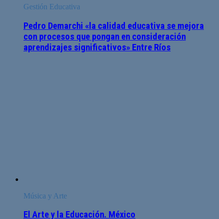
Gestión Educativa
Pedro Demarchi «la calidad educativa se mejora
con procesos que pongan en consideración
aprendizajes significativos» Entre Ríos
Música y Arte
El Arte y la Educación. México