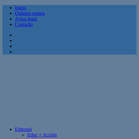
Inicio
Quienes somos
Aviso legal
Contacto
Facebook
Twitter
Linkedin
Youtube
Editorial
Educ + Acción