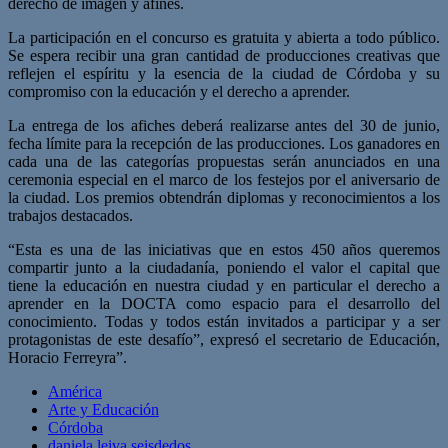
derecho de imagen y afines.
La participación en el concurso es gratuita y abierta a todo público.
Se espera recibir una gran cantidad de producciones creativas que
reflejen el espíritu y la esencia de la ciudad de Córdoba y su
compromiso con la educación y el derecho a aprender.
La entrega de los afiches deberá realizarse antes del 30 de junio,
fecha límite para la recepción de las producciones. Los ganadores en
cada una de las categorías propuestas serán anunciados en una
ceremonia especial en el marco de los festejos por el aniversario de
la ciudad. Los premios obtendrán diplomas y reconocimientos a los
trabajos destacados.
“Esta es una de las iniciativas que en estos 450 años queremos
compartir junto a la ciudadanía, poniendo el valor el capital que
tiene la educación en nuestra ciudad y en particular el derecho a
aprender en la DOCTA como espacio para el desarrollo del
conocimiento. Todas y todos están invitados a participar y a ser
protagonistas de este desafío”, expresó el secretario de Educación,
Horacio Ferreyra”.
América
Arte y Educación
Córdoba
daniela leiva seisdedos