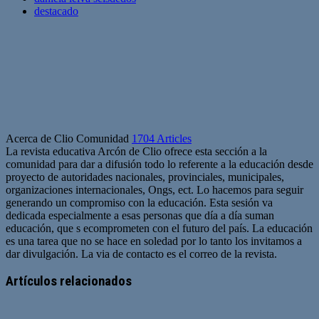
destacado
Acerca de Clio Comunidad
1704 Articles
La revista educativa Arcón de Clio ofrece esta sección a la
comunidad para dar a difusión todo lo referente a la educación desde
proyecto de autoridades nacionales, provinciales, municipales,
organizaciones internacionales, Ongs, ect. Lo hacemos para seguir
generando un compromiso con la educación. Esta sesión va
dedicada especialmente a esas personas que día a día suman
educación, que s ecomprometen con el futuro del país. La educación
es una tarea que no se hace en soledad por lo tanto los invitamos a
dar divulgación. La via de contacto es el correo de la revista.
Sitio
web
Artículos relacionados