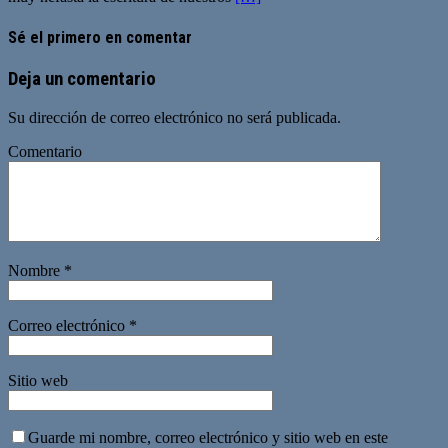
Sé el primero en comentar
Deja un comentario
Su dirección de correo electrónico no será publicada.
Comentario
Nombre
*
Correo electrónico
*
Sitio web
Guarde mi nombre, correo electrónico y sitio web en este