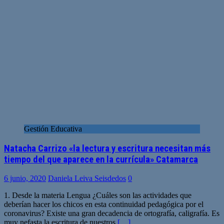
Gestión Educativa
Natacha Carrizo «la lectura y escritura necesitan más
tiempo del que aparece en la currícula» Catamarca
6 junio, 2020
Daniela Leiva Seisdedos
0
1. Desde la materia Lengua ¿Cuáles son las actividades que
deberían hacer los chicos en esta continuidad pedagógica por el
coronavirus? Existe una gran decadencia de ortografía, caligrafía. Es
muy nefasta la escritura de nuestros
[…]