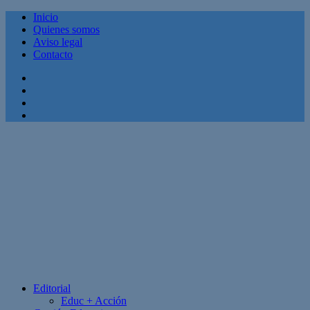
Inicio
Quienes somos
Aviso legal
Contacto
Facebook
Twitter
Linkedin
Youtube
Editorial
Educ + Acción