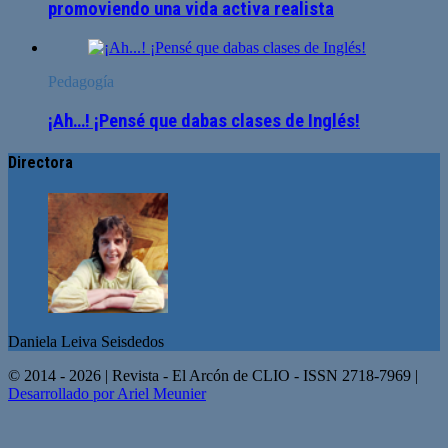
promoviendo una vida activa realista
Pedagogía
¡Ah…! ¡Pensé que dabas clases de Inglés!
Directora
Daniela Leiva Seisdedos
© 2014 - 2026 | Revista - El Arcón de CLIO - ISSN 2718-7969 |
Desarrollado por Ariel Meunier