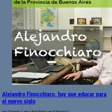
Alejandro Finocchiaro, hay que educar para
el nuevo siglo
por Daniela Leiva Seisdedos en Editorial
0