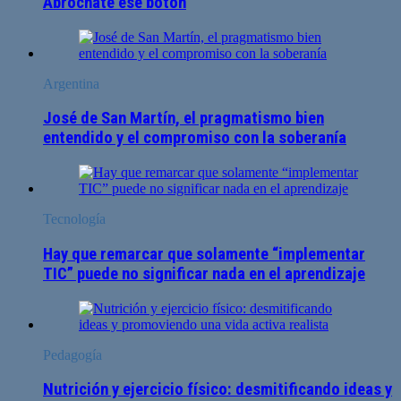
Abrochate ese botón
Argentina
José de San Martín, el pragmatismo bien
entendido y el compromiso con la soberanía
Tecnología
Hay que remarcar que solamente “implementar
TIC” puede no significar nada en el aprendizaje
Pedagogía
Nutrición y ejercicio físico: desmitificando ideas y