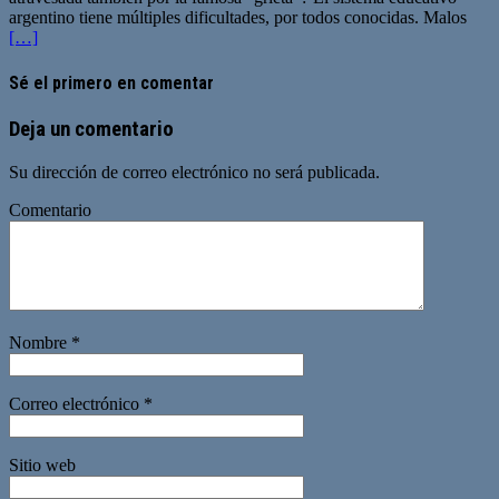
argentino tiene múltiples dificultades, por todos conocidas. Malos
[…]
Sé el primero en comentar
Deja un comentario
Su dirección de correo electrónico no será publicada.
Comentario
Nombre
*
Correo electrónico
*
Sitio web