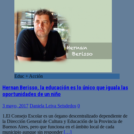
Educ + Acción
Hernan Berisso, la educación es lo único que iguala las
oportunidades de un niño
3 mayo, 2017
Daniela Leiva Seisdedos
0
1.El Consejo Escolar es un órgano descentralizado dependiente de
la Dirección General de Cultura y Educación de la Provincia de
Buenos Aires, pero que funciona en el ámbito local de cada
municipio aunque sin responder
[…]