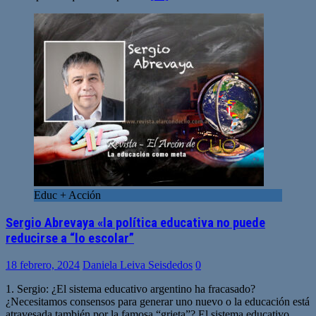
Educ + Acción
Sergio Abrevaya «la política educativa no puede
reducirse a “lo escolar”
18 febrero, 2024
Daniela Leiva Seisdedos
0
1. Sergio: ¿El sistema educativo argentino ha fracasado?
¿Necesitamos consensos para generar uno nuevo o la educación está
atravesada también por la famosa “grieta”? El sistema educativo