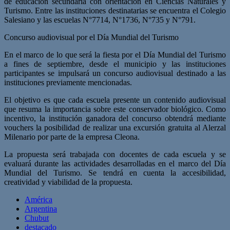
de educación secundaria con orientación en Ciencias Naturales y
Turismo. Entre las instituciones destinatarias se encuentra el Colegio
Salesiano y las escuelas N°7714, N°1736, N°735 y N°791.
Concurso audiovisual por el Día Mundial del Turismo
En el marco de lo que será la fiesta por el Día Mundial del Turismo
a fines de septiembre, desde el municipio y las instituciones
participantes se impulsará un concurso audiovisual destinado a las
instituciones previamente mencionadas.
El objetivo es que cada escuela presente un contenido audiovisual
que resuma la importancia sobre este conservador biológico. Como
incentivo, la institución ganadora del concurso obtendrá mediante
vouchers la posibilidad de realizar una excursión gratuita al Alerzal
Milenario por parte de la empresa Cleona.
La propuesta será trabajada con docentes de cada escuela y se
evaluará durante las actividades desarrolladas en el marco del Día
Mundial del Turismo. Se tendrá en cuenta la accesibilidad,
creatividad y viabilidad de la propuesta.
América
Argentina
Chubut
destacado