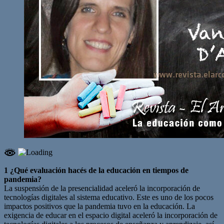
1 ¿Qué evaluación hacés de la educación en tiempos de
pandemia?
La suspensión de la presencialidad aceleró la incorporación de
tecnologías digitales al sistema educativo. Este es uno de los pocos
impactos positivos que la pandemia tuvo en la educación. La
exigencia de educar en el espacio digital aceleró la incorporación de