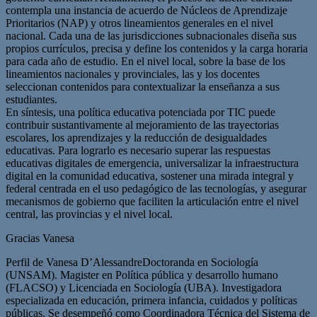
contempla una instancia de acuerdo de Núcleos de Aprendizaje
Prioritarios (NAP) y otros lineamientos generales en el nivel
nacional. Cada una de las jurisdicciones subnacionales diseña sus
propios currículos, precisa y define los contenidos y la carga horaria
para cada año de estudio. En el nivel local, sobre la base de los
lineamientos nacionales y provinciales, las y los docentes
seleccionan contenidos para contextualizar la enseñanza a sus
estudiantes.
En síntesis, una política educativa potenciada por TIC puede
contribuir sustantivamente al mejoramiento de las trayectorias
escolares, los aprendizajes y la reducción de desigualdades
educativas. Para lograrlo es necesario superar las respuestas
educativas digitales de emergencia, universalizar la infraestructura
digital en la comunidad educativa, sostener una mirada integral y
federal centrada en el uso pedagógico de las tecnologías, y asegurar
mecanismos de gobierno que faciliten la articulación entre el nivel
central, las provincias y el nivel local.
Gracias Vanesa
Perfil de Vanesa D’AlessandreDoctoranda en Sociología
(UNSAM). Magister en Política pública y desarrollo humano
(FLACSO) y Licenciada en Sociología (UBA). Investigadora
especializada en educación, primera infancia, cuidados y políticas
públicas. Se desempeñó como Coordinadora Técnica del Sistema de