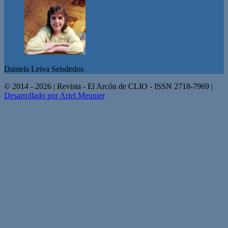
Daniela Leiva Seisdedos
© 2014 - 2026 | Revista - El Arcón de CLIO - ISSN 2718-7969 |
Desarrollado por Ariel Meunier