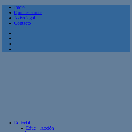
Inicio
Quienes somos
Aviso legal
Contacto
Facebook
Twitter
Linkedin
Youtube
Editorial
Educ + Acción