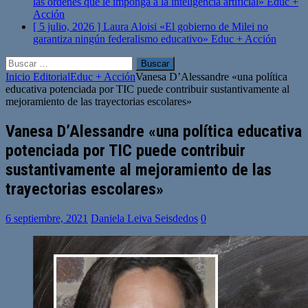
las órdenes que le imponga a la inteligencia artificial»
Educ +
Acción
[ 5 julio, 2026 ]
Laura Aloisi «El gobierno de Milei no
garantiza ningún federalismo educativo»
Educ + Acción
Buscar:
Inicio
Editorial
Educ + Acción
Vanesa D’Alessandre «una política
educativa potenciada por TIC puede contribuir sustantivamente al
mejoramiento de las trayectorias escolares»
Vanesa D’Alessandre «una política educativa
potenciada por TIC puede contribuir
sustantivamente al mejoramiento de las
trayectorias escolares»
6 septiembre, 2021
Daniela Leiva Seisdedos
0