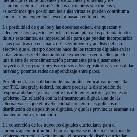
interacciones entre docentes y estudiantes y entre las y los
estudiantes entre sí a través de los encuentros sincrónicos y
asincrónicos que posibilitan las aulas virtuales pueden contribuir a
concretar una experiencia escolar basada en trayectos.
La posibilidad de que los y las docentes editen, enriquezcan y
adecuen estos trayectos, e incluso los adapten a las particularidades
de sus estudiantes, es imprescindible para que puedan incorporarlos
a sus prácticas de enseñanza. El seguimiento y análisis del uso
efectivo que el cuerpo docente hace de los recursos digitales en las
aulas virtuales y el intercambio de experiencias entre ellos puede ser
una fuente de retroalimentación permanente para ajustar estos
trayectos, incorporar nuevos recursos a los repositorios, y consolidar
nuevas y potentes redes de aprendizaje entre pares.
Por último, la consolidación de una política educativa potenciada
por TIC, integral y federal, requiere precisar la distribución de
responsabilidades y tareas entre los diferentes actores y niveles de
gobierno. En relación con la infraestructura digital, una de las
alternativas es que el nivel nacional concentre las políticas de
distribución de dispositivos digitales, y que las provincias asuman su
mantenimiento y reparación.
La concreción de los trayectos digitales curriculares para el
aprendizaje en profundidad podría apoyarse en los mecanismos de
gobierno curricular. Actualmente, el proceso de diseño curricular