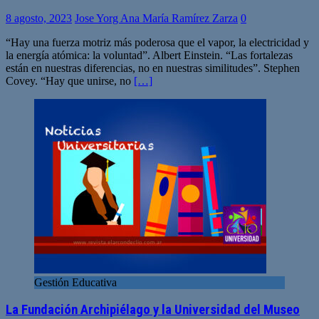
8 agosto, 2023
Jose Yorg Ana María Ramírez Zarza
0
“Hay una fuerza motriz más poderosa que el vapor, la electricidad y
la energía atómica: la voluntad”. Albert Einstein. “Las fortalezas
están en nuestras diferencias, no en nuestras similitudes”. Stephen
Covey. “Hay que unirse, no
[…]
Gestión Educativa
La Fundación Archipiélago y la Universidad del Museo