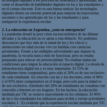
tecnologías digitales a los procesos de enseñanza y aprendizaje, así
como el desarrollo de habilidades digitales en los y las estudiantes y
en el cuerpo docente. Esto es una buena noticia: las tecnologías
digitales tienen un enorme potencial para mejorar las trayectorias
escolares y los aprendizajes de los y las estudiantes y para
enriquecer la experiencia escolar.
2. La educación en Argentina, ¿está en emergencia?
La pandemia desató la peor crisis socioeconómica de las últimas
décadas y la educación no es ajena a esta debacle. No podemos
desconocer que hoy más de la mitad de las y los chicos y
adolescentes en edad escolar vive en familias con carencias
persistentes. Frente a las múltiples adversidades que impuso la
pandemia, la escuela nunca dejó de funcionar, pero no estaba
preparada para educar sin presencialidad. No estaban dadas las
condiciones para migrar la educación al espacio digital. La deuda de
infraestructura digital era y es muy importante. El 55% de
estudiantes tiene computadora, pero solo el 20% es de uso exclusivo
de cada estudiante. En relación con las y los docentes, entre el 90%
y el 95% tiene computadora en el hogar, pero solo para la mitad es
de uso exclusivo. Alrededor del 20% de estudiantes no contaban con
conexión a Internet en sus hogares. En los hechos, la educación
mediada por TIC se sostuvo mayormente en los celulares. El 90%
de las y los estudiantes los utilizaron para recibir y enviar actividades
escolares 1 . Es evidente que la experiencia escolar mediada por TIC