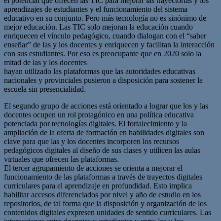
el potencial que ofrecen las TIC para mejorar las trayectorias y los
aprendizajes de estudiantes y el funcionamiento del sistema
educativo en su conjunto. Pero más tecnología no es sinónimo de
mejor educación. Las TIC solo mejoran la educación cuando
enriquecen el vínculo pedagógico, cuando dialogan con el “saber
enseñar” de las y los docentes y enriquecen y facilitan la interacción
con sus estudiantes. Por eso es preocupante que en 2020 solo la
mitad de las y los docentes
hayan utilizado las plataformas que las autoridades educativas
nacionales y provinciales pusieron a disposición para sostener la
escuela sin presencialidad.
El segundo grupo de acciones está orientado a lograr que los y las
docentes ocupen un rol protagónico en una política educativa
potenciada por tecnologías digitales. El fortalecimiento y la
ampliación de la oferta de formación en habilidades digitales son
clave para que las y los docentes incorporen los recursos
pedagógicos digitales al diseño de sus clases y utilicen las aulas
virtuales que ofrecen las plataformas.
El tercer agrupamiento de acciones se orienta a mejorar el
funcionamiento de las plataformas a través de trayectos digitales
curriculares para el aprendizaje en profundidad. Esto implica
habilitar accesos diferenciados por nivel y año de estudio en los
repositorios, de tal forma que la disposición y organización de los
contenidos digitales expresen unidades de sentido curriculares. Las