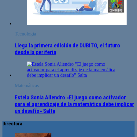
Tecnología
Llega la primera edición de DUBITO, el futuro
desde la periferia
Matemáticas
Estela Sonia Aliendro «El juego como activador
para el aprendizaje de la matemática debe implicar
un desafío» Salta
Directora