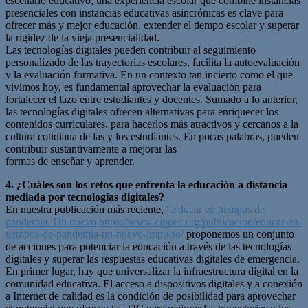
escenario educativo, una experiencia escolar que combine instancias
presenciales con instancias educativas asincrónicas es clave para
ofrecer más y mejor educación, extender el tiempo escolar y superar
la rigidez de la vieja presencialidad.
Las tecnologías digitales pueden contribuir al seguimiento
personalizado de las trayectorias escolares, facilita la autoevaluación
y la evaluación formativa. En un contexto tan incierto como el que
vivimos hoy, es fundamental aprovechar la evaluación para
fortalecer el lazo entre estudiantes y docentes. Sumado a lo anterior,
las tecnologías digitales ofrecen alternativas para enriquecer los
contenidos curriculares, para hacerlos más atractivos y cercanos a la
cultura cotidiana de las y los estudiantes. En pocas palabras, pueden
contribuir sustantivamente a mejorar las
formas de enseñar y aprender.
4. ¿Cuáles son los retos que enfrenta la educación a distancia
mediada por tecnologías
digitales?
En nuestra publicación más reciente,
“Educar en tiempos de
pandemia. Un nuevo
https://www.cippec.org/publicacion/educar-en-
tiempos-de-pandemia-un-nuevo-impulso/
proponemos un conjunto
de acciones para potenciar la educación a través de las tecnologías
digitales y superar las respuestas educativas digitales de emergencia.
En primer lugar, hay que universalizar la infraestructura digital en la
comunidad educativa. El acceso a dispositivos digitales y a conexión
a Internet de calidad es la condición de posibilidad para aprovechar