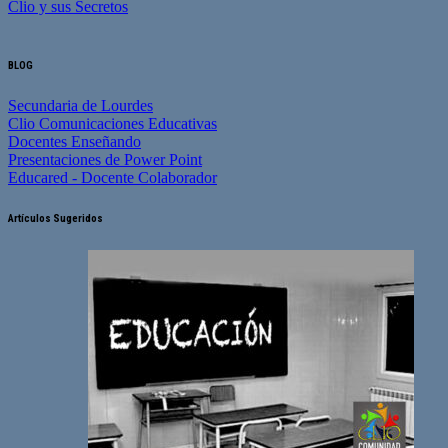
Clio y sus Secretos
BLOG
Secundaria de Lourdes
Clio Comunicaciones Educativas
Docentes Enseñando
Presentaciones de Power Point
Educared - Docente Colaborador
Artículos Sugeridos