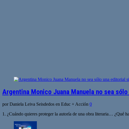
Argentina Monico Juana Manuela no sea sólo u
por Daniela Leiva Seisdedos en Educ + Acción
0
1. ¿Cuándo quieres proteger la autoría de una obra literaria… ¿Qué hay