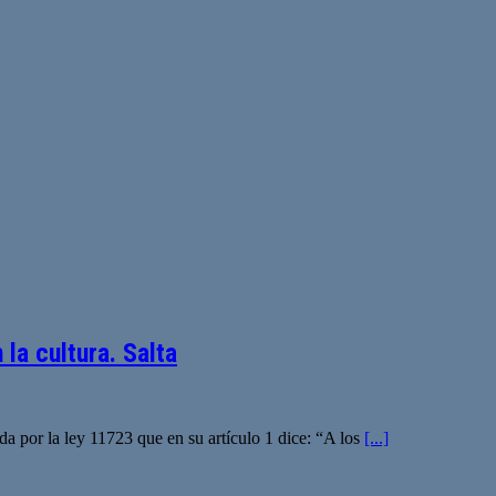
la cultura. Salta
da por la ley 11723 que en su artículo 1 dice: “A los
[...]