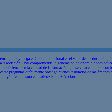
ema que hoy niega el Gobierno nacional es el valor de la educación p
 Asociación Civil comprometida la generación de oportunidades educ
una deficiencia en la calidad de la formación que se va acentuando c
se preguntas difícilmente obtenga buenos resultados de las órdenes que
za ningún federalismo educativo»
Educ + Acción