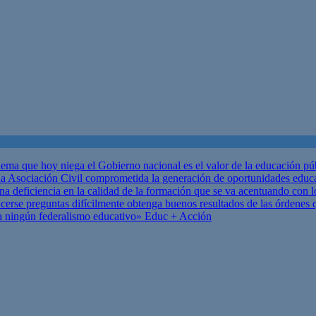
ema que hoy niega el Gobierno nacional es el valor de la educación p
 Asociación Civil comprometida la generación de oportunidades educ
una deficiencia en la calidad de la formación que se va acentuando c
se preguntas difícilmente obtenga buenos resultados de las órdenes que
za ningún federalismo educativo»
Educ + Acción