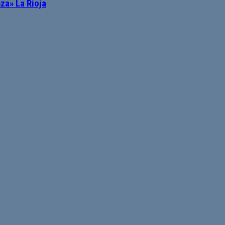
za» La Rioja