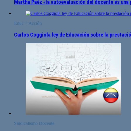
Martha Paéz «la autoevaluación del docente es una 
Educ + Acción
Carlos Coggiola ley de Educación sobre la prestaci
Sindicalismo Docente