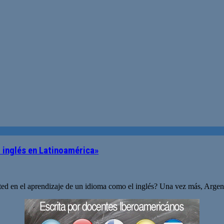
l inglés en Latinoamérica»
ted en el aprendizaje de un idioma como el inglés? Una vez más, Argent