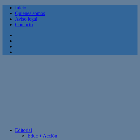
Inicio
Quienes somos
Aviso legal
Contacto
Facebook
Twitter
Linkedin
Youtube
Editorial
Educ + Acción