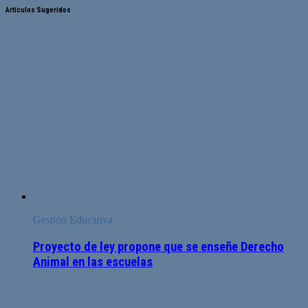
Artículos Sugeridos
Gestión Educativa
Proyecto de ley propone que se enseñe Derecho
Animal en las escuelas