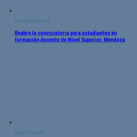
Gestión Educativa
Reabre la convocatoria para estudiantes en
formación docente de Nivel Superior. Mendoza
Educ + Acción