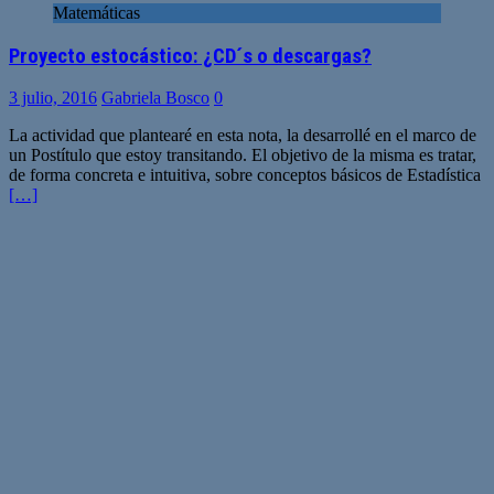
Matemáticas
Proyecto estocástico: ¿CD´s o descargas?
3 julio, 2016
Gabriela Bosco
0
La actividad que plantearé en esta nota, la desarrollé en el marco de
un Postítulo que estoy transitando. El objetivo de la misma es tratar,
de forma concreta e intuitiva, sobre conceptos básicos de Estadística
[…]