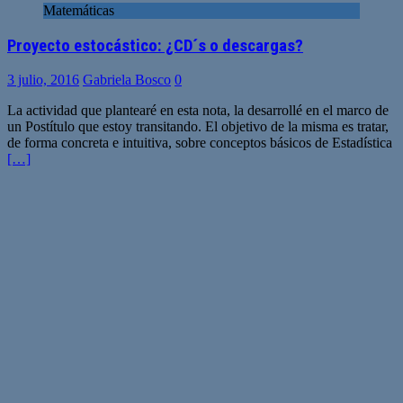
Matemáticas
Proyecto estocástico: ¿CD´s o descargas?
3 julio, 2016
Gabriela Bosco
0
La actividad que plantearé en esta nota, la desarrollé en el marco de
un Postítulo que estoy transitando. El objetivo de la misma es tratar,
de forma concreta e intuitiva, sobre conceptos básicos de Estadística
[…]