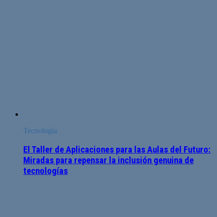
Tecnología
El Taller de Aplicaciones para las Aulas del Futuro:
Miradas para repensar la inclusión genuina de
tecnologías