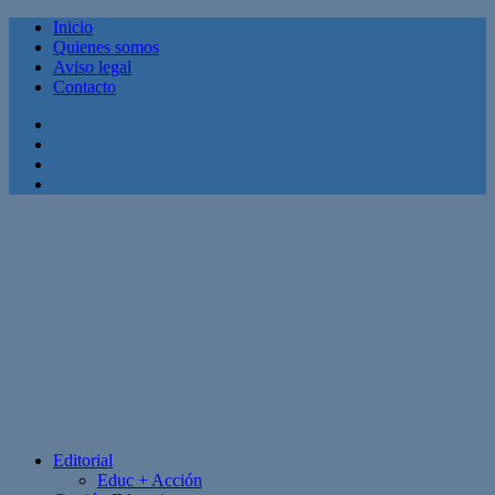
Inicio
Quienes somos
Aviso legal
Contacto
Facebook
Twitter
Linkedin
Youtube
Editorial
Educ + Acción