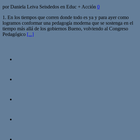
por Daniela Leiva Seisdedos en Educ + Acción
0
1. En los tiempos que corren donde todo es ya y para ayer como
logramos conformar una pedagogía moderna que se sostenga en el
tiempo más allá de los gobiernos Bueno, volviendo al Congreso
Pedagógico
[...]