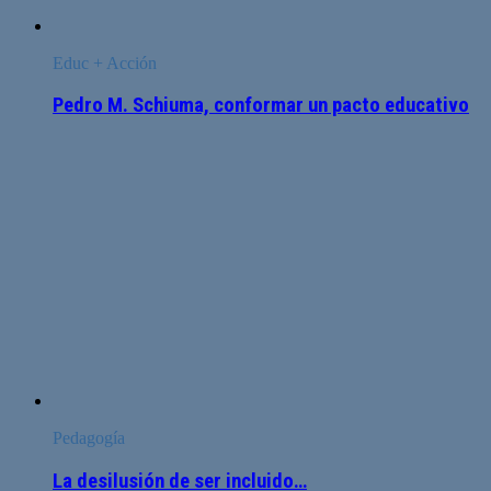
Educ + Acción
Pedro M. Schiuma, conformar un pacto educativo
Pedagogía
La desilusión de ser incluido…