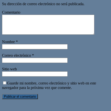
Su dirección de correo electrónico no será publicada.
Comentario
Nombre
*
Correo electrónico
*
Sitio web
Guarde mi nombre, correo electrónico y sitio web en este
navegador para la próxima vez que comente.