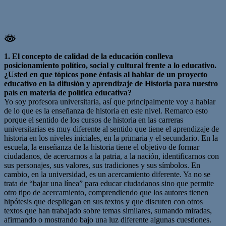
1. El concepto de calidad de la educación conlleva
posicionamiento político, social y cultural frente a lo educativo.
¿Usted en que tópicos pone énfasis al hablar de un proyecto
educativo en la difusión y aprendizaje de Historia para nuestro
país en materia de política educativa?
Yo soy profesora universitaria, así que principalmente voy a hablar
de lo que es la enseñanza de historia en este nivel. Remarco esto
porque el sentido de los cursos de historia en las carreras
universitarias es muy diferente al sentido que tiene el aprendizaje de
historia en los niveles iniciales, en la primaria y el secundario. En la
escuela, la enseñanza de la historia tiene el objetivo de formar
ciudadanos, de acercarnos a la patria, a la nación, identificarnos con
sus personajes, sus valores, sus tradiciones y sus símbolos. En
cambio, en la universidad, es un acercamiento diferente. Ya no se
trata de “bajar una línea” para educar ciudadanos sino que permite
otro tipo de acercamiento, comprendiendo que los autores tienen
hipótesis que despliegan en sus textos y que discuten con otros
textos que han trabajado sobre temas similares, sumando miradas,
afirmando o mostrando bajo una luz diferente algunas cuestiones.