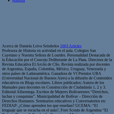
Historia
Acerca de Daniela Leiva Seisdedos
1003 Articles
Profesora de Historia en actividad en el aula. Colegios San
Cayetano y Nuestra Señora de Lourdes. Personalidad Destacada de
la Educación por el Concejo Deliberante de La Plata. Directora de la
Revista Educativa El Arcón de Clío. Revista realizada por docentes
de Argentina, España, Colombia, México, Uruguay, Venezuela y
otros países de Latinoamérica. Ganadora de VI Premios UBA
(Universidad Nacional de Buenos Aires) a la difusión de Contenidos
educativos en Blogs escolares. Libros publicados: Autora de los
Manuales para docentes en Construcción de Ciudadanía 1, 2 y 3.
Editorial Alfaomega. Escritos de Mujeres Bolivarenses “Derechos,
luchas y conquistas”. Municipalidad de Bolívar – Dirección de
Derechos Humanos. Seminarios educativos y Conversatorios en:
FEDIAP: ¿Cómo aprenden los que enseñan? UCEMA: “El
lenguaje que se escucha en el aula?, Foro Scouts de Argentina “El