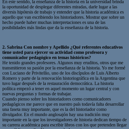
En este sentido, la enseñanza de la historia en la universidad brinda
la oportunidad de desplegar diferentes miradas, darle lugar a las
diversis hipótesis de trabajo y entender que la historia académica es
aquello que van escribiendo los historiadores. Mostrar que sobre un
hecho puede haber muchas interpretaciones es una de las
posibilidades más lindas que da la enseñanza de la historia.
2. Sabrina Con nombre y Apellido ¿Qué referentes educativos
tiene usted para ejercer su actividad como profesora y
comunicador pedagógico en temas históricos?
He tenido grandes profesores. Algunos muy eruditos, otros que me
transmitieron su pasión por la enseñanza de la historia. Yo me formé
con Luciano de Privitellio, uno de los discípulos de Luis Alberto
Romero y parte de la renovación historiográfica en la Argentina que
tuvo lugar después de la restauración democrática. La historia
política empezó a tener en aquel momento un lugar central y con
nuevas preguntas y formas de trabajar.
Cuando pienso sobre los historiadores como comunicadores
pedagógicos me parece que en nuestro país todavía falta desarrollar
una faseta muy importante, que es la del historiador como
divulgador. En el mundo anglosajón hay una tradición muy
importante en la que los investigadores de historia dedican tiempo de
su carrera académica para escribir libros con los que pretenden llegar