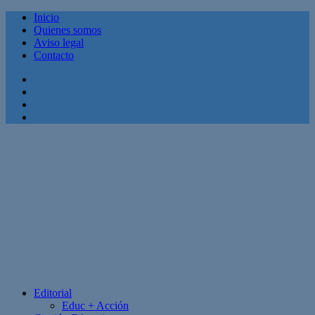
Inicio
Quienes somos
Aviso legal
Contacto
Facebook
Twitter
Linkedin
Youtube
Editorial
Educ + Acción