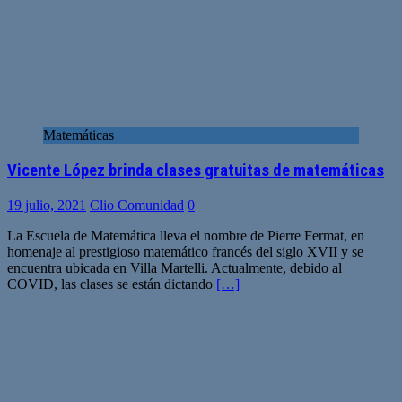
Matemáticas
Vicente López brinda clases gratuitas de matemáticas
19 julio, 2021
Clio Comunidad
0
La Escuela de Matemática lleva el nombre de Pierre Fermat, en
homenaje al prestigioso matemático francés del siglo XVII y se
encuentra ubicada en Villa Martelli. Actualmente, debido al
COVID, las clases se están dictando
[…]