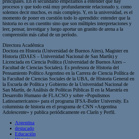
principales. En el secundario empezamos a entender que hay
procesos y que todo está muy profundamente relacionado y, como
solemos decir muchos, es más complejo. Y, en la universidad, es el
momento de poner en cuestión todo lo aprendido: entender que la
historia no es un cuentito sino que son múltiples interpretaciones y
leer, pensar, investigar y luego aportar un granito de arena a la
comprensión más cabal de un período.
Directora Académica
Doctora en Historia (Universidad de Buenos Aires), Magister en
Historia (IDAES – Universidad Nacional de San Martín) y
Licenciada en Ciencia Política (Universidad de Buenos Aires –
Facultad de Ciencias Sociales). Es profesora de Historia del
Pensamiento Político Argentino en la Carrera de Ciencia Política de
la Facultad de Ciencias Sociales de la UBA, de Historia General en
la Escuela de Política y Gobierno de la Universidad Nacional de
San Martín, de Análisis de Políticas Públicas II en la Maestría en
Desarrollo Humano de FLACSO y sobre «Populismos
Latinoamericanos» para el programa IFSA-Butler University. Es
columnista de historia en el programa de CNN «Argentina
Adolescente» y publica periódicamente en Clarín y Perfil.
Argentina
destacado
Educación