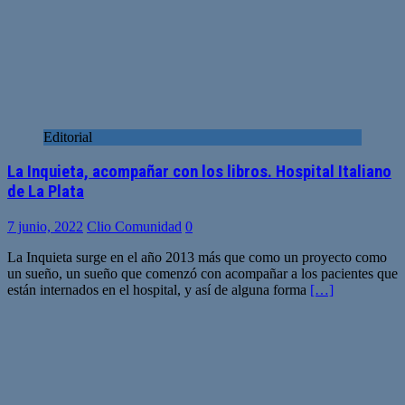
Editorial
La Inquieta, acompañar con los libros. Hospital Italiano
de La Plata
7 junio, 2022
Clio Comunidad
0
La Inquieta surge en el año 2013 más que como un proyecto como
un sueño, un sueño que comenzó con acompañar a los pacientes que
están internados en el hospital, y así de alguna forma
[…]