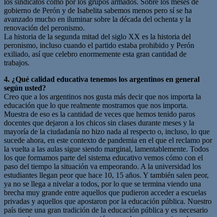
los sindicatos como por los grupos armados. Sobre los meses de
gobierno de Perón y de Isabelita sabemos menos pero sí se ha
avanzado mucho en iluminar sobre la década del ochenta y la
renovación del peronismo.
La historia de la segunda mitad del siglo XX es la historia del
peronismo, incluso cuando el partido estaba prohibido y Perón
exiliado, así que celebro enormemente esta gran cantidad de
trabajos.
4. ¿Qué calidad educativa tenemos los argentinos en general
según usted?
Creo que a los argentinos nos gusta más decir que nos importa la
educación que lo que realmente mostramos que nos importa.
Muestra de eso es la cantidad de veces que hemos tenido paros
docentes que dejaron a los chicos sin clases durante meses y la
mayoría de la ciudadanía no hizo nada al respecto o, incluso, lo que
sucede ahora, en este contexto de pandemia en el que el reclamo por
la vuelta a las aulas sigue siendo marginal, lamentablemente. Todos
los que formamos parte del sistema educativo vemos cómo con el
paso del tiempo la situación va empeorando. A la universidad los
estudiantes llegan peor que hace 10, 15 años. Y también salen peor,
ya no se llega a nivelar a todos, por lo que se termina viendo una
brecha muy grande entre aquellos que pudieron acceder a escuelas
privadas y aquellos que apostaron por la educación pública. Nuestro
país tiene una gran tradición de la educación pública y es necesario