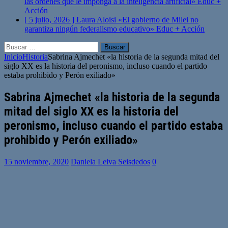
las órdenes que le imponga a la inteligencia artificial»
Educ +
Acción
[ 5 julio, 2026 ]
Laura Aloisi «El gobierno de Milei no
garantiza ningún federalismo educativo»
Educ + Acción
Buscar:
Inicio
Historia
Sabrina Ajmechet «la historia de la segunda mitad del
siglo XX es la historia del peronismo, incluso cuando el partido
estaba prohibido y Perón exiliado»
Sabrina Ajmechet «la historia de la segunda
mitad del siglo XX es la historia del
peronismo, incluso cuando el partido estaba
prohibido y Perón exiliado»
15 noviembre, 2020
Daniela Leiva Seisdedos
0