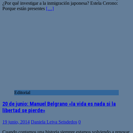
¿Por qué investigar a la inmigración japonesa? Estela Cerono:
Porque están presentes
[…]
Editorial
20 de junio: Manuel Belgrano «la vida es nada si la
libertad se pierde»
19 junio, 2014
Daniela Leiva Seisdedos
0
Cuando contamos una historia siempre estamos volviendo a renovar