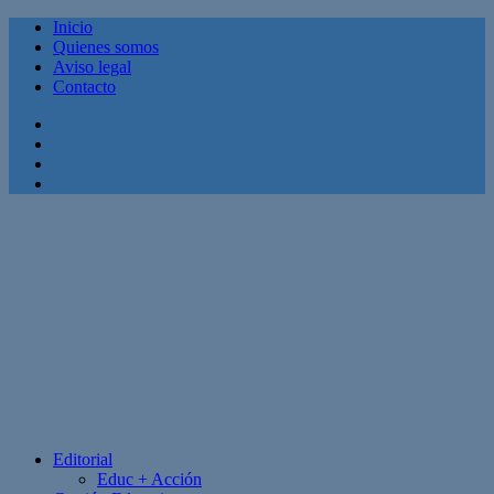
Inicio
Quienes somos
Aviso legal
Contacto
Facebook
Twitter
Linkedin
Youtube
Editorial
Educ + Acción