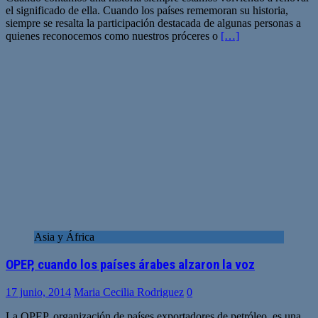
el significado de ella. Cuando los países rememoran su historia,
siempre se resalta la participación destacada de algunas personas a
quienes reconocemos como nuestros próceres o
[…]
Asia y África
OPEP, cuando los países árabes alzaron la voz
17 junio, 2014
Maria Cecilia Rodriguez
0
La OPEP, organización de países exportadores de petróleo, es una