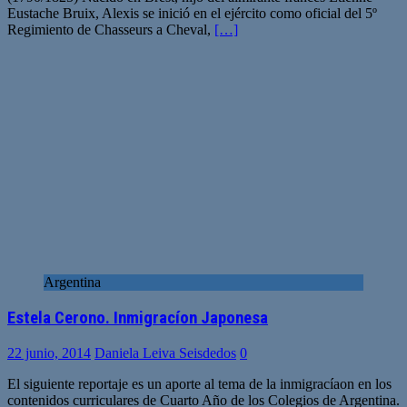
Eustache Bruix, Alexis se inició en el ejército como oficial del 5º
Regimiento de Chasseurs a Cheval,
[…]
Argentina
Estela Cerono. Inmigracíon Japonesa
22 junio, 2014
Daniela Leiva Seisdedos
0
El siguiente reportaje es un aporte al tema de la inmigracíaon en los
contenidos curriculares de Cuarto Año de los Colegios de Argentina.