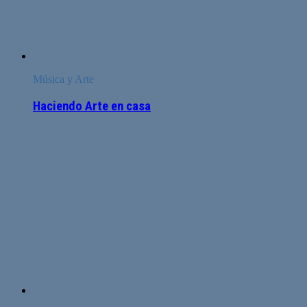
Música y Arte
Haciendo Arte en casa