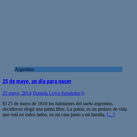
Argentina
25 de mayo, un día para nacer
25 mayo, 2014
Daniela Leiva Seisdedos
0
El 25 de mayo de 1810 los habitantes del suelo argentino,
decidieron elegir una patria libre. La patria, es un pedazo de vida
que está en todos lados, en mi casa junto a mi familia,
[…]