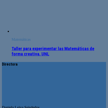
Matemáticas
Taller para experimentar las Matemáticas de
forma creativa. UNL
Directora
Daniela Leiva Seisdedos