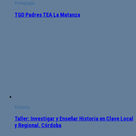
Pedagogía
TGD Padres TEA La Matanza
Historia
Taller: Investigar y Enseñar Historia en Clave Local
y Regional. Córdoba