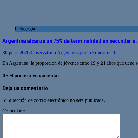
Pedagogía
Argentina alcanza un 75% de terminalidad en secundaria,
30 julio, 2026
Observatorio Argentinos por la Educación
0
En Argentina, la proporción de jóvenes entre 19 y 24 años que tiene 
Sé el primero en comentar
Deja un comentario
Su dirección de correo electrónico no será publicada.
Comentario