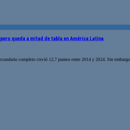
 pero queda a mitad de tabla en América Latina
secundario completo creció 12,7 puntos entre 2014 y 2024. Sin embargo, 