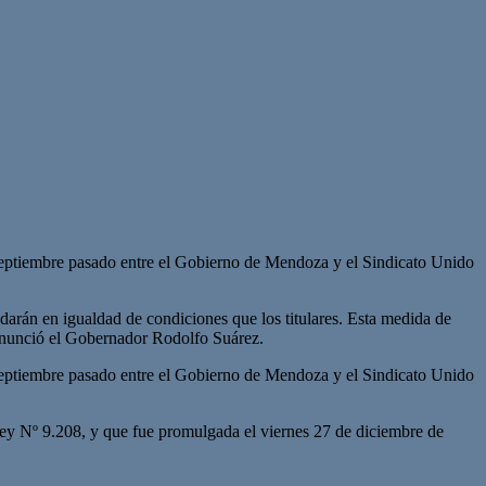
 septiembre pasado entre el Gobierno de Mendoza y el Sindicato Unido
darán en igualdad de condiciones que los titulares. Esta medida de
, anunció el Gobernador Rodolfo Suárez.
 septiembre pasado entre el Gobierno de Mendoza y el Sindicato Unido
 Ley Nº 9.208, y que fue promulgada el viernes 27 de diciembre de