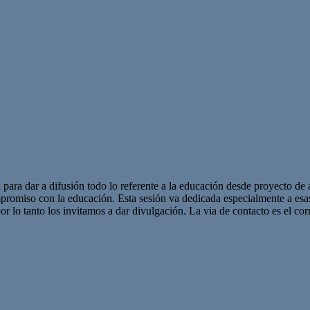
 para dar a difusión todo lo referente a la educación desde proyecto de 
promiso con la educación. Esta sesión va dedicada especialmente a es
r lo tanto los invitamos a dar divulgación. La via de contacto es el corr