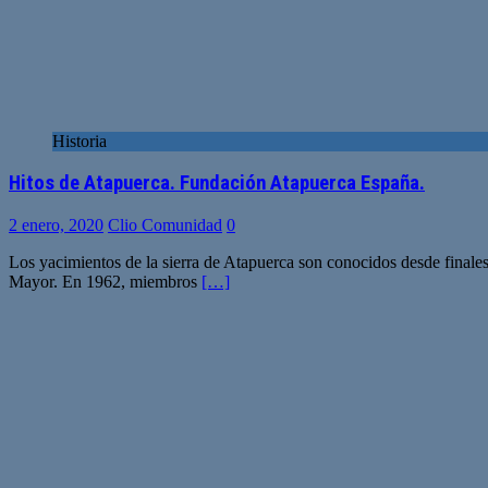
Historia
Hitos de Atapuerca. Fundación Atapuerca España.
2 enero, 2020
Clio Comunidad
0
Los yacimientos de la sierra de Atapuerca son conocidos desde final
Mayor. En 1962, miembros
[…]