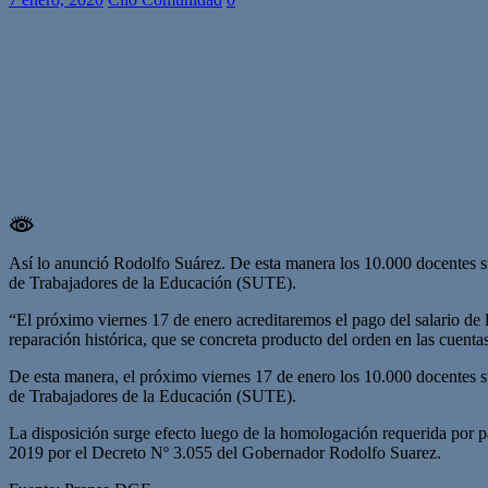
Así lo anunció Rodolfo Suárez. De esta manera los 10.000 docentes su
de Trabajadores de la Educación (SUTE).
“El próximo viernes 17 de enero acreditaremos el pago del salario de 
reparación histórica, que se concreta producto del orden en las cuent
De esta manera, el próximo viernes 17 de enero los 10.000 docentes s
de Trabajadores de la Educación (SUTE).
La disposición surge efecto luego de la homologación requerida por pa
2019 por el Decreto Nº 3.055 del Gobernador Rodolfo Suarez.