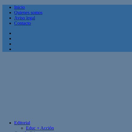
Inicio
Quienes somos
Aviso legal
Contacto
Facebook
Twitter
Linkedin
Youtube
Editorial
Educ + Acción