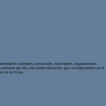
autoridades nacionales, provinciales, municipales, organizaciones
as personas que día a día suman educación, que s ecomprometen con el
eo de la revista.