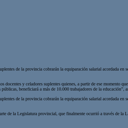
plentes de la provincia cobrarán la equiparación salarial acordada en
los docentes y celadores suplentes quienes, a partir de ese momento que
as públicas, beneficiará a más de 10.000 trabajadores de la educación”
uplentes de la provincia cobrarán la equiparación salarial acordada en
rte de la Legislatura provincial, que finalmente ocurrió a través de la