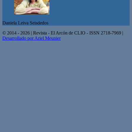
Daniela Leiva Seisdedos
© 2014 - 2026 | Revista - El Arcón de CLIO - ISSN 2718-7969 |
Desarrollado por Ariel Meunier