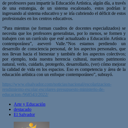
de profesores para impartir la Educación Artística, algún día, a través
de una estrategia, de un sistema escalonado, estos podrían ir
ingresando al sistema educativo y se iría cubriendo el déficit de estos
profesionales en los centros educativos.
“Para mientras (se forman cuadros de docentes especializados) se
necesita que los profesores generalistas, por lo menos, se formen y
trabajen con un currículo que esté actualizado a Educación Artística
contemporánea”, aseveró Valle.“Nos estamos perdiendo un
desarrollo de consciencia personal, de los aspectos personales, que
nos llevan hacia el bienestar y también de los aspectos colectivos;
por ejemplo, toda nuestra herencia cultural, nuestro patrimonio
natural, verlo, cuidarlo, protegerlo, desarrollarlo, (ver) cómo mejorar
la calidad de vida en los espacios. Eso es competencia y área de la
educación artística con un enfoque contemporáneo”, subrayó.
https://www.elsalvador.com/noticias/nacional/escolarizacion-
rendimiento-escolar-escolares-presupuesto-ministerio-de-
educacion-/968543/2022/
Arte y Educación
destacado
El Salvador