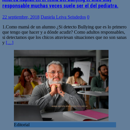
responsable muchas veces suele ser el del pediatra.
22 septiembre, 2018
Daniela Leiva Seisdedos
0
1.Como mamá de un alumno ¿Si detecto Bullying que es lo primero
que tengo que hacer y a dónde acudir? Como adultos responsables,
si detectamos que los chicos atraviesan situaciones que no son sanas
y
[…]
Editorial