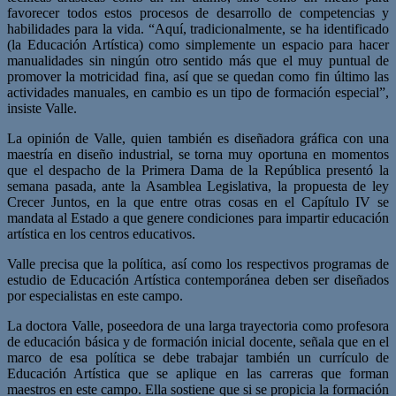
favorecer todos estos procesos de desarrollo de competencias y
habilidades para la vida. “Aquí, tradicionalmente, se ha identificado
(la Educación Artística) como simplemente un espacio para hacer
manualidades sin ningún otro sentido más que el muy puntual de
promover la motricidad fina, así que se quedan como fin último las
actividades manuales, en cambio es un tipo de formación especial”,
insiste Valle.
La opinión de Valle, quien también es diseñadora gráfica con una
maestría en diseño industrial, se torna muy oportuna en momentos
que el despacho de la Primera Dama de la República presentó la
semana pasada, ante la Asamblea Legislativa, la propuesta de ley
Crecer Juntos, en la que entre otras cosas en el Capítulo IV se
mandata al Estado a que genere condiciones para impartir educación
artística en los centros educativos.
Valle precisa que la política, así como los respectivos programas de
estudio de Educación Artística contemporánea deben ser diseñados
por especialistas en este campo.
La doctora Valle, poseedora de una larga trayectoria como profesora
de educación básica y de formación inicial docente, señala que en el
marco de esa política se debe trabajar también un currículo de
Educación Artística que se aplique en las carreras que forman
maestros en este campo. Ella sostiene que si se propicia la formación