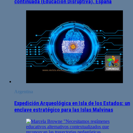
continuada (Educación Disruptiva). España
Argentina
Expedición Arqueológica en Isla de los Estados: un
enclave estratégico para las Islas Malvinas