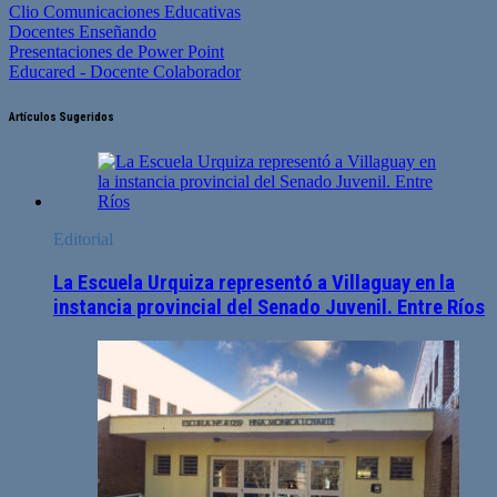
Clio Comunicaciones Educativas
Docentes Enseñando
Presentaciones de Power Point
Educared - Docente Colaborador
Artículos Sugeridos
Editorial
La Escuela Urquiza representó a Villaguay en la
instancia provincial del Senado Juvenil. Entre Ríos