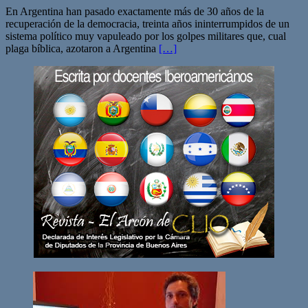
En Argentina han pasado exactamente más de 30 años de la
recuperación de la democracia, treinta años ininterrumpidos de un
sistema político muy vapuleado por los golpes militares que, cual
plaga bíblica, azotaron a Argentina
[…]