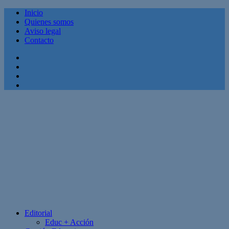
Inicio
Quienes somos
Aviso legal
Contacto
Facebook
Twitter
Linkedin
Youtube
Editorial
Educ + Acción