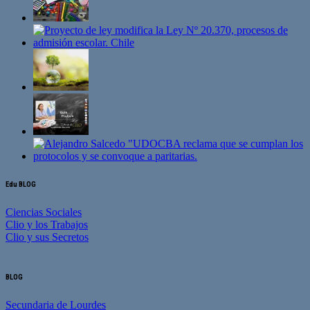
Edu BLOG
Ciencias Sociales
Clio y los Trabajos
Clio y sus Secretos
BLOG
Secundaria de Lourdes