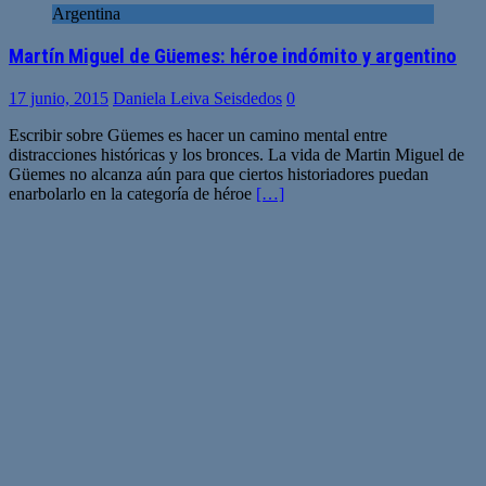
Argentina
Martín Miguel de Güemes: héroe indómito y argentino
17 junio, 2015
Daniela Leiva Seisdedos
0
Escribir sobre Güemes es hacer un camino mental entre
distracciones históricas y los bronces. La vida de Martin Miguel de
Güemes no alcanza aún para que ciertos historiadores puedan
enarbolarlo en la categoría de héroe
[…]