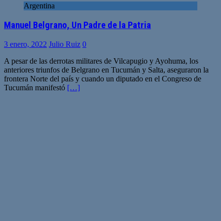
Argentina
Manuel Belgrano, Un Padre de la Patria
3 enero, 2022
Julio Ruiz
0
A pesar de las derrotas militares de Vilcapugio y Ayohuma, los
anteriores triunfos de Belgrano en Tucumán y Salta, aseguraron la
frontera Norte del país y cuando un diputado en el Congreso de
Tucumán manifestó
[…]