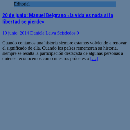
Editorial
20 de junio: Manuel Belgrano «la vida es nada si la
libertad se pierde»
19 junio, 2014
Daniela Leiva Seisdedos
0
Cuando contamos una historia siempre estamos volviendo a renovar
el significado de ella. Cuando los países rememoran su historia,
siempre se resalta la participación destacada de algunas personas a
quienes reconocemos como nuestros próceres o
[…]