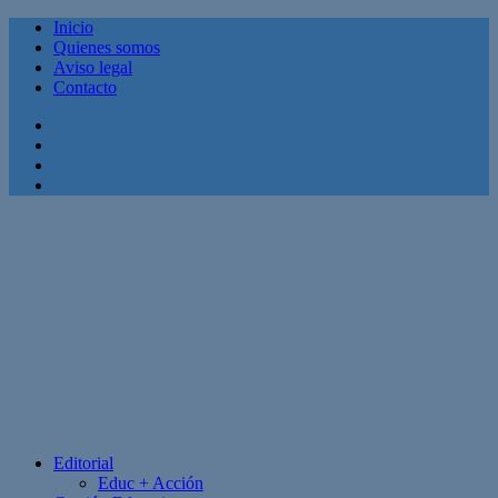
Inicio
Quienes somos
Aviso legal
Contacto
Facebook
Twitter
Linkedin
Youtube
Editorial
Educ + Acción