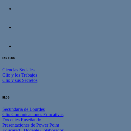
Edu BLOG
Ciencias Sociales
Clio y los Trabajos
Clio y sus Secretos
BLOG
Secundaria de Lourdes
Clio Comunicaciones Educativas
Docentes Enseñando
Presentaciones de Power Point
Educared - Docente Colaborador