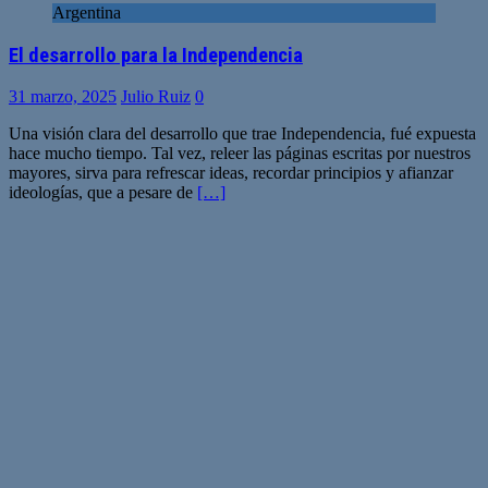
Argentina
El desarrollo para la Independencia
31 marzo, 2025
Julio Ruiz
0
Una visión clara del desarrollo que trae Independencia, fué expuesta
hace mucho tiempo. Tal vez, releer las páginas escritas por nuestros
mayores, sirva para refrescar ideas, recordar principios y afianzar
ideologías, que a pesare de
[…]