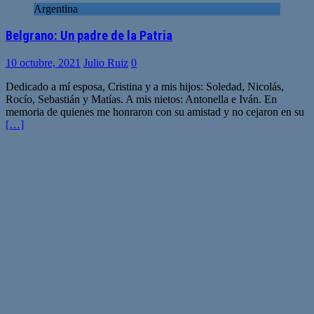
Argentina
Belgrano: Un padre de la Patria
10 octubre, 2021
Julio Ruiz
0
Dedicado a mí esposa, Cristina y a mis hijos: Soledad, Nicolás,
Rocío, Sebastián y Matías. A mis nietos: Antonella e Iván. En
memoria de quienes me honraron con su amistad y no cejaron en su
[…]