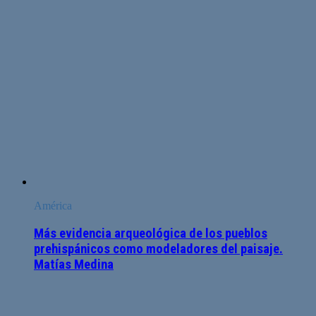
América
Más evidencia arqueológica de los pueblos
prehispánicos como modeladores del paisaje.
Matías Medina