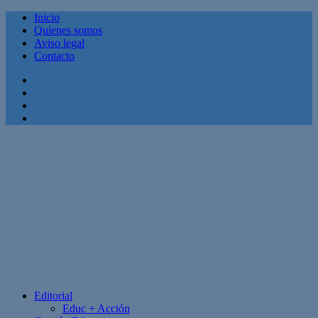
Inicio
Quienes somos
Aviso legal
Contacto
Facebook
Twitter
Linkedin
Youtube
Editorial
Educ + Acción