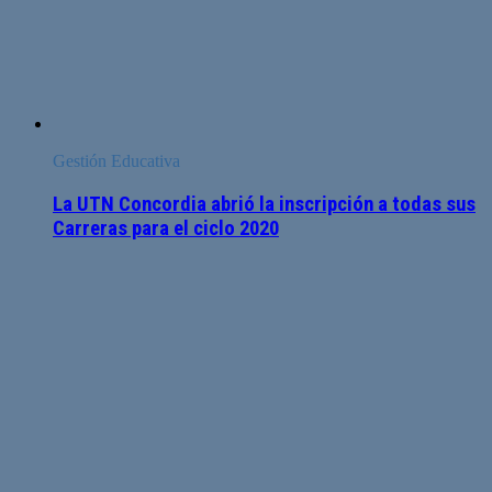
Gestión Educativa
La UTN Concordia abrió la inscripción a todas sus
Carreras para el ciclo 2020