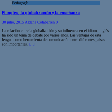
Pedagogía
El inglés, la globalización y la enseñanza
30 julio, 2015
Aldana Cotabarren
0
La relación entre la globalización y su influencia en el idioma inglés
ha sido un tema de debate por varios años. Las ventajas de esta
lengua como herramienta de comunicación entre diferentes países
son importantes.
[…]