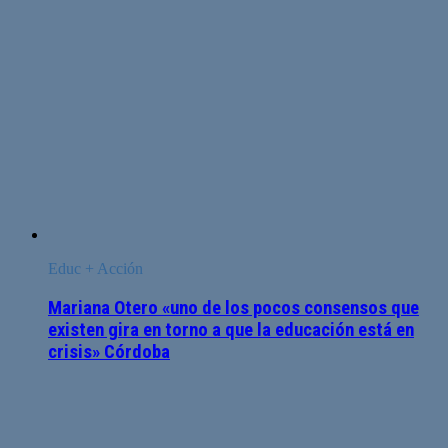
Educ + Acción
Mariana Otero «uno de los pocos consensos que
existen gira en torno a que la educación está en
crisis» Córdoba