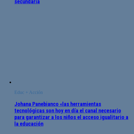
secundaria
Educ + Acción
Johana Panebianco «las herramientas
tecnológicas son hoy en día el canal necesario
para garantizar a los niños el acceso igualitario a
la educación