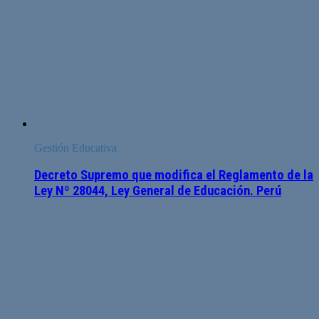
Gestión Educativa
Decreto Supremo que modifica el Reglamento de la
Ley Nº 28044, Ley General de Educación. Perú