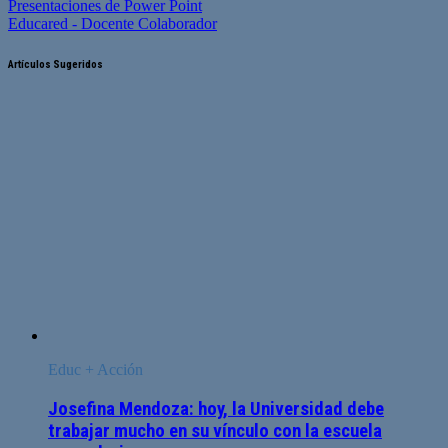
Presentaciones de Power Point
Educared - Docente Colaborador
Artículos Sugeridos
Educ + Acción
Josefina Mendoza: hoy, la Universidad debe
trabajar mucho en su vínculo con la escuela