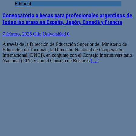
Editorial
Convocatoria a becas para profesionales argentinos de
todas las áreas en España, Japón, Canadá y Francia
7 febrero, 2025
Clio Universidad
0
A través de la Dirección de Educación Superior del Ministerio de
Educación de Tucumán, la Dirección Nacional de Cooperación
Internacional (DNCI), en conjunto con el Consejo Interuniversitario
Nacional (CIN) y con el Consejo de Rectores
[…]