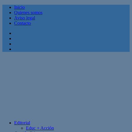
Inicio
Quienes somos
Aviso legal
Contacto
Facebook
Twitter
Linkedin
Youtube
Editorial
Educ + Acción