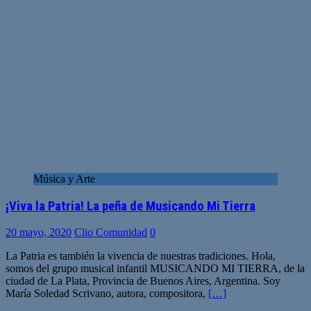
Música y Arte
¡Viva la Patria! La peña de Musicando Mi Tierra
20 mayo, 2020
Clio Comunidad
0
La Patria es también la vivencia de nuestras tradiciones. Hola,
somos del grupo musical infantil MUSICANDO MI TIERRA, de la
ciudad de La Plata, Provincia de Buenos Aires, Argentina. Soy
María Soledad Scrivano, autora, compositora,
[…]