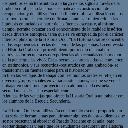
los pueblos se ha transmitido a lo largo de los siglos a través de la
tradición oral–, sino la labor sistemática de construcción, de
recuperación y de utilización de la fuente oral. La utilización de los
testimonios orales permite confirmar, contrastar o bien refutar las
hipótesis enunciadas a partir de las fuentes escritas y, al mismo
tiempo, permite avanzar en el conocimiento de la realidad histórica
desde diversos enfoques, tarea que se ve enriquecida por el carácter
interdisciplinario de la Historia Oral. “La Historia Oral se concentra
en las experiencias directas de la vida de las personas. La entrevista
de Historia Oral es un procedimiento por medio del cual un
entrevistador recupera esas experiencias almacenadas en la memoria
de la gente que las vivió. Estas personas entrevistadas se convierten
en testimonios, y sus recuerdos -registrados en una grabación- se
transforman en fuentes orales para el historiador” .
Si bien las ventajas de trabajar con testimonios orales se reflejan en
diversos grupos sociales en variadas situaciones, las que se ven al
trabajar en este tipo de proyectos con alumnos de la escuela
secundaria se destacan especialmente.
Algunas de las ventajas que ofrece la Historia Oral para trabajar con
los alumnos de la Escuela Secundaria.
La Historia Oral y su utilización en el ámbito escolar proporcionan
una serie de herramientas para afrontar algunos de estos dilemas que
se nos presentan al abordar el Pasado Reciente en el aula, para
acortar distancias y para que los estudiantes descubran una Historia