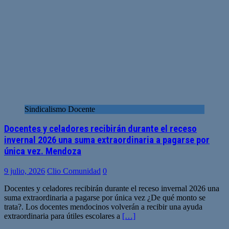
Sindicalismo Docente
Docentes y celadores recibirán durante el receso
invernal 2026 una suma extraordinaria a pagarse por
única vez. Mendoza
9 julio, 2026
Clio Comunidad
0
Docentes y celadores recibirán durante el receso invernal 2026 una
suma extraordinaria a pagarse por única vez ¿De qué monto se
trata?. Los docentes mendocinos volverán a recibir una ayuda
extraordinaria para útiles escolares a
[…]