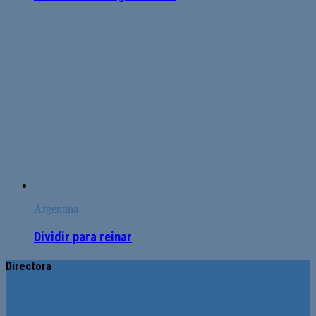
Argentina
Dividir para reinar
Directora