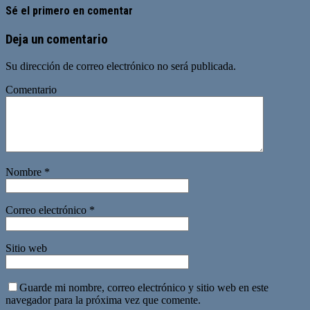
Sé el primero en comentar
Deja un comentario
Su dirección de correo electrónico no será publicada.
Comentario
Nombre
*
Correo electrónico
*
Sitio web
Guarde mi nombre, correo electrónico y sitio web en este
navegador para la próxima vez que comente.