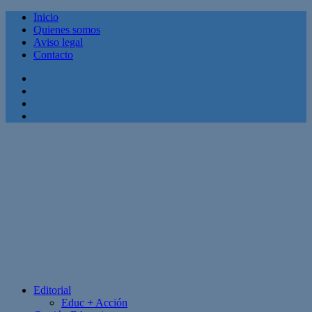
Inicio
Quienes somos
Aviso legal
Contacto
Facebook
Twitter
Linkedin
Youtube
Editorial
Educ + Acción