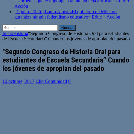
las órdenes que le imponga a la inteligencia artificial»
Educ +
Acción
[ 5 julio, 2026 ]
Laura Aloisi «El gobierno de Milei no
garantiza ningún federalismo educativo»
Educ + Acción
Buscar:
Inicio
Historia
“Segundo Congreso de Historia Oral para estudiantes
de Escuela Secundaria” Cuando los jóvenes de apropian del pasado
“Segundo Congreso de Historia Oral para
estudiantes de Escuela Secundaria” Cuando
los jóvenes de apropian del pasado
10 octubre, 2017
Clio Comunidad
0