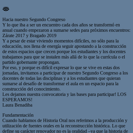
Hacia nuestro Segundo Congreso
Y lo que iba a ser un encuentro cada dos años se transformó en
anual cuando empezaron a sumarse sedes para próximos encuentros:
Zárate 2017 y Bragado 2019
Y a pesar de estar viviendo momentos difíciles, no sólo para la
educación, nos llena de energía seguir apostando a la construcción
de estos espacios que crecen porque los estudiantes y los docentes
trabajamos para que se instalen más allá de lo que la currícula o el
partido gobernante propongan.
Por eso, y porque es difícil expresar lo que se vive en estas dos
jornadas, invitamos a participar de nuestro Segundo Congreso a los
docentes de todas las disciplinas y a los estudiantes que quieran
sumarse al desafío de transformar el aula en un espacio para la
construcción del conocimiento.
Les dejamos nuestra convocatoria y las bases para participar! LOS
ESPERAMOS!
Laura Benadiba
Fundamentación
Cuando hablamos de Historia Oral nos referimos a la producción y
utilización de fuentes orales en la reconstrucción histórica. Lo que
define su carácter renovador no es la oralidad –ya que la historia de