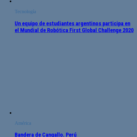
Tecnología
Un equipo de estudiantes argentinos participa en
el Mundial de Robótica First Global Challenge 2020
América
Bandera de Cangallo. Perú