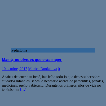
Pedagogía
Mamá, no olvides que eras mujer
10 octubre, 2017
Monica Bordanova
0
Acabas de tener a tu bebé, has leído todo lo que debes saber sobre
cuidados infantiles, sabes lo necesario acerca de percentiles, pañales,
medicinas, sueño, rabietas… Durante los primeros años de vida no
tendrás otra
[…]