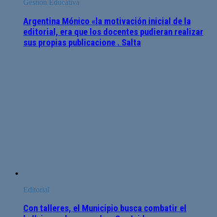
Gestión Educativa
Argentina Mónico «la motivación inicial de la
editorial, era que los docentes pudieran realizar
sus propias publicacione . Salta
Editorial
Con talleres, el Municipio busca combatir el