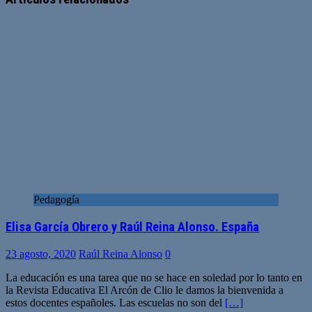
Pedagogía
Elisa García Obrero y Raúl Reina Alonso. España
23 agosto, 2020
Raúl Reina Alonso
0
La educación es una tarea que no se hace en soledad por lo tanto en
la Revista Educativa El Arcón de Clio le damos la bienvenida a
estos docentes españoles. Las escuelas no son del
[…]