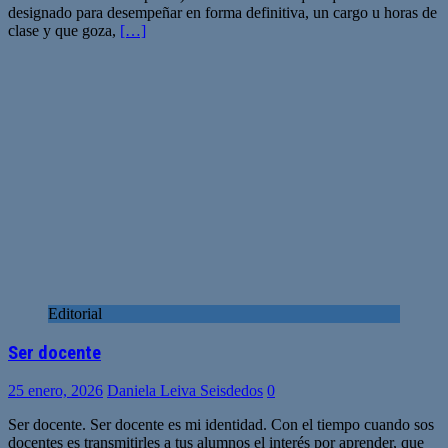
designado para desempeñar en forma definitiva, un cargo u horas de
clase y que goza,
[…]
Editorial
Ser docente
25 enero, 2026
Daniela Leiva Seisdedos
0
Ser docente. Ser docente es mi identidad. Con el tiempo cuando sos
docentes es transmitirles a tus alumnos el interés por aprender, que