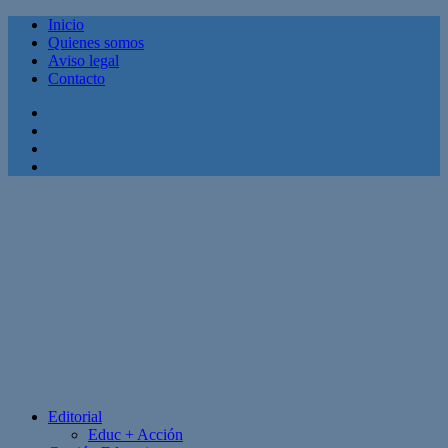
Inicio
Quienes somos
Aviso legal
Contacto
Facebook
Twitter
Linkedin
Youtube
Editorial
Educ + Acción