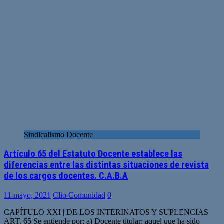
Sindicalismo Docente
Artículo 65 del Estatuto Docente establece las
diferencias entre las distintas situaciones de revista
de los cargos docentes. C.A.B.A
11 mayo, 2021
Clio Comunidad
0
CAPÍTULO XXI | DE LOS INTERINATOS Y SUPLENCIAS
ART. 65 Se entiende por: a) Docente titular: aquel que ha sido