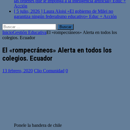
las órdenes que le imponga a la inteligencia artificial»
Educ +
Acción
[ 5 julio, 2026 ]
Laura Aloisi «El gobierno de Milei no
garantiza ningún federalismo educativo»
Educ + Acción
Buscar:
Inicio
Gestión Educativa
El «rompecráneos» Alerta en todos los
colegios. Ecuador
El «rompecráneos» Alerta en todos los
colegios. Ecuador
13 febrero, 2020
Clio Comunidad
0
Ponele la bandera de chile