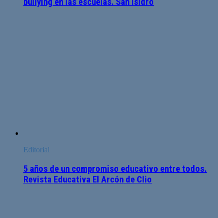
bullying en las escuelas. San Isidro
Editorial
5 años de un compromiso educativo entre todos.
Revista Educativa El Arcón de Clio