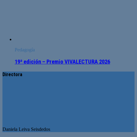
Pedagogía
19ª edición – Premio VIVALECTURA 2026
Directora
Daniela Leiva Seisdedos