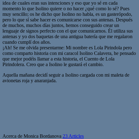
idea de cuales eran sus intenciones y eso que yo sé en cada
momento lo que Isolino quiere o no hacer ¿qué como lo sé? Pues
muy sencillo; os he dicho que Isolino no habla, es un gasterópodo,
pero lo que sí sabe hacer es comunicarse con sus antenas. Después
de muchos, muchos días juntos, hemos conseguido crear un
lenguaje de signos perfecto con el que comunicarnos. Él utiliza sus
antenas y yo dos baquetas de una antigua batería que me regalaron
cuando cumplí dos años.
¡Ah! Se me olvida presentarme: Mi nombre es Lola Pirindola pero
como comparto historia con mi caracol Isolino Calavera, he pensado
que mejor podéis llamar a esta historia, el Cuento de Lola
Pirindolera. Creo que a Isolino le gustará el cambio.
Aquella mañana decidí seguir a Isolino cargada con mi maleta de
avionetas roja y anaranjada.
Acerca de Monica Bordanova
23 Articles