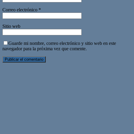
Correo electrónico
*
Sitio web
Guarde mi nombre, correo electrónico y sitio web en este
navegador para la próxima vez que comente.