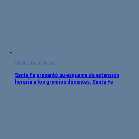
Sindicalismo Docente
Santa Fe presentó su esquema de extensión
horaria a los gremios docentes. Santa Fe