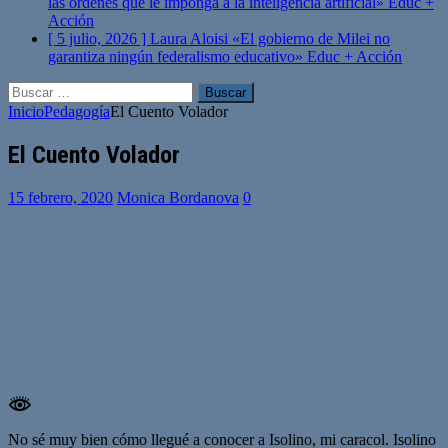
las órdenes que le imponga a la inteligencia artificial»
Educ +
Acción
[ 5 julio, 2026 ]
Laura Aloisi «El gobierno de Milei no
garantiza ningún federalismo educativo»
Educ + Acción
Buscar:
Inicio
Pedagogía
El Cuento Volador
El Cuento Volador
15 febrero, 2020
Monica Bordanova
0
No sé muy bien cómo llegué a conocer a Isolino, mi caracol. Isolino