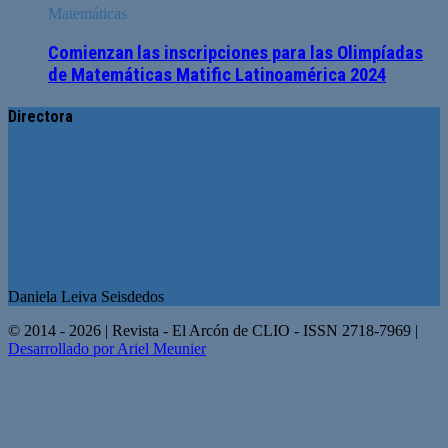
Matemáticas
Comienzan las inscripciones para las Olimpíadas
de Matemáticas Matific Latinoamérica 2024
Directora
Daniela Leiva Seisdedos
© 2014 - 2026 | Revista - El Arcón de CLIO - ISSN 2718-7969 |
Desarrollado por Ariel Meunier