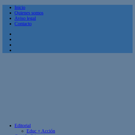
Inicio
Quienes somos
Aviso legal
Contacto
Facebook
Twitter
Linkedin
Youtube
Editorial
Educ + Acción