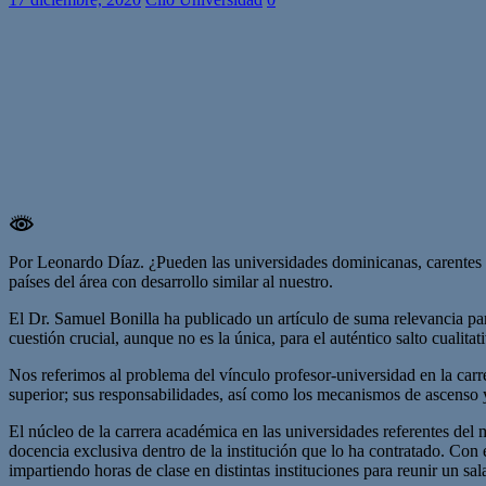
Por Leonardo Díaz. ¿Pueden las universidades dominicanas, carentes d
países del área con desarrollo similar al nuestro.
El Dr. Samuel Bonilla ha publicado un artículo de suma relevancia pa
cuestión crucial, aunque no es la única, para el auténtico salto cualita
Nos referimos al problema del vínculo profesor-universidad en la carr
superior; sus responsabilidades, así como los mecanismos de ascenso 
El núcleo de la carrera académica en las universidades referentes del m
docencia exclusiva dentro de la institución que lo ha contratado. Con 
impartiendo horas de clase en distintas instituciones para reunir un sal