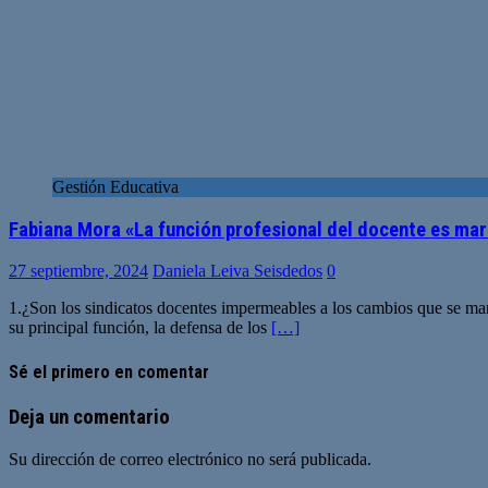
Gestión Educativa
Fabiana Mora «La función profesional del docente es mar
27 septiembre, 2024
Daniela Leiva Seisdedos
0
1.¿Son los sindicatos docentes impermeables a los cambios que se man
su principal función, la defensa de los
[…]
Sé el primero en comentar
Deja un comentario
Su dirección de correo electrónico no será publicada.