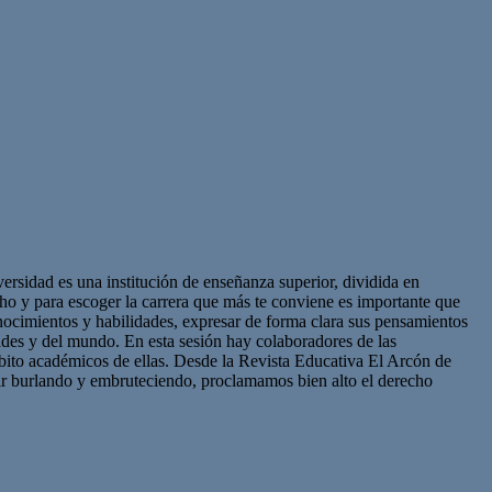
sidad es una institución de enseñanza superior, dividida en
cho y para escoger la carrera que más te conviene es importante que
onocimientos y habilidades, expresar de forma clara sus pensamientos
ades y del mundo. En esta sesión hay colaboradores de las
mbito académicos de ellas. Desde la Revista Educativa El Arcón de
uir burlando y embruteciendo, proclamamos bien alto el derecho