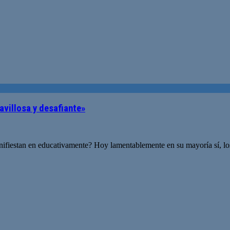
avillosa y desafiante»
ifiestan en educativamente? Hoy lamentablemente en su mayoría sí, los