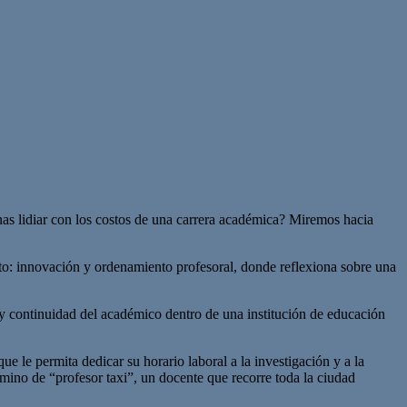
as lidiar con los costos de una carrera académica? Miremos hacia
to: innovación y ordenamiento profesoral, donde reflexiona sobre una
 y continuidad del académico dentro de una institución de educación
e le permita dedicar su horario laboral a la investigación y a la
rmino de “profesor taxi”, un docente que recorre toda la ciudad