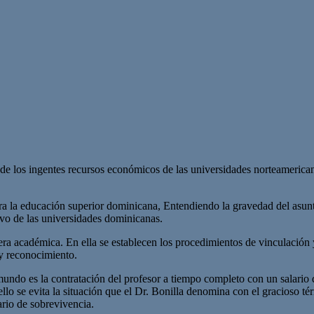
e los ingentes recursos económicos de las universidades norteamerican
ra la educación superior dominicana, Entendiendo la gravedad del asun
tivo de las universidades dominicanas.
era académica. En ella se establecen los procedimientos de vinculación
y reconocimiento.
undo es la contratación del profesor a tiempo completo con un salario qu
ello se evita la situación que el Dr. Bonilla denomina con el gracioso té
ario de sobrevivencia.