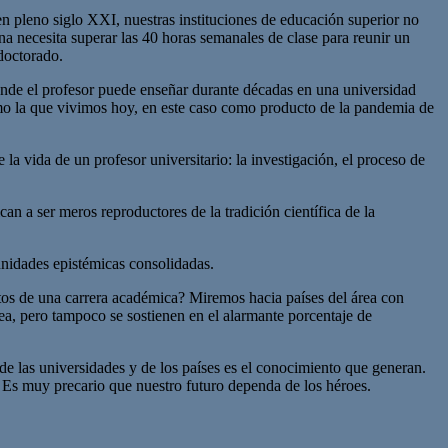
n pleno siglo XXI, nuestras instituciones de educación superior no
na necesita superar las 40 horas semanales de clase para reunir un
doctorado.
onde el profesor puede enseñar durante décadas en una universidad
omo la que vivimos hoy, en este caso como producto de la pandemia de
la vida de un profesor universitario: la investigación, el proceso de
n a ser meros reproductores de la tradición científica de la
munidades epistémicas consolidadas.
stos de una carrera académica? Miremos hacia países del área con
ea, pero tampoco se sostienen en el alarmante porcentaje de
 de las universidades y de los países es el conocimiento que generan.
. Es muy precario que nuestro futuro dependa de los héroes.