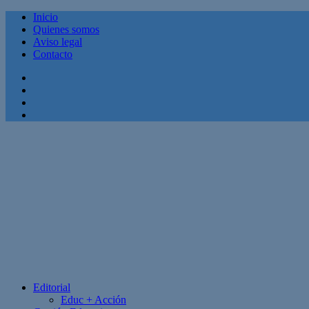
Inicio
Quienes somos
Aviso legal
Contacto
Facebook
Twitter
Linkedin
Youtube
Editorial
Educ + Acción