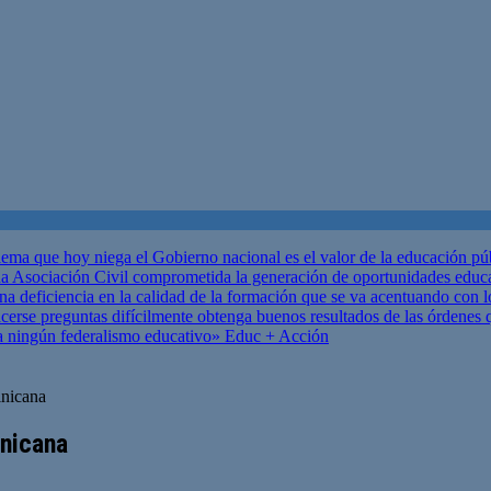
ema que hoy niega el Gobierno nacional es el valor de la educación p
 Asociación Civil comprometida la generación de oportunidades educ
una deficiencia en la calidad de la formación que se va acentuando c
se preguntas difícilmente obtenga buenos resultados de las órdenes que
za ningún federalismo educativo»
Educ + Acción
inicana
inicana