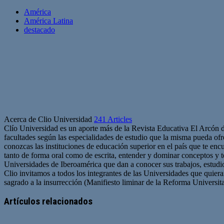
América
América Latina
destacado
Acerca de Clio Universidad
241 Articles
Clío Universidad es un aporte más de la Revista Educativa El Arcón 
facultades según las especialidades de estudio que la misma pueda ofre
conozcas las instituciones de educación superior en el país que te en
tanto de forma oral como de escrita, entender y dominar conceptos y 
Universidades de Iberoamérica que dan a conocer sus trabajos, estudio
Clio invitamos a todos los integrantes de las Universidades que quie
sagrado a la insurrección (Manifiesto liminar de la Reforma Universit
Artículos relacionados