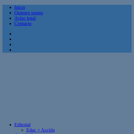
Inicio
Quienes somos
Aviso legal
Contacto
Facebook
Twitter
Linkedin
Youtube
Editorial
Educ + Acción