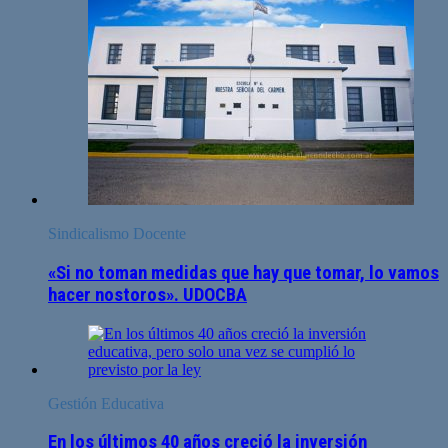
Sindicalismo Docente
«Si no toman medidas que hay que tomar, lo vamos
hacer nostoros». UDOCBA
Gestión Educativa
En los últimos 40 años creció la inversión