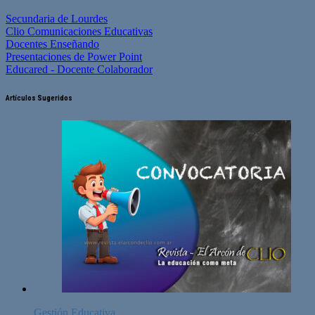
Secundaria de Lourdes
Clio Comunicaciones Educativas
Docentes Enseñando
Presentaciones de Power Point
Educared - Docente Colaborador
Artículos Sugeridos
Gestión Educativa