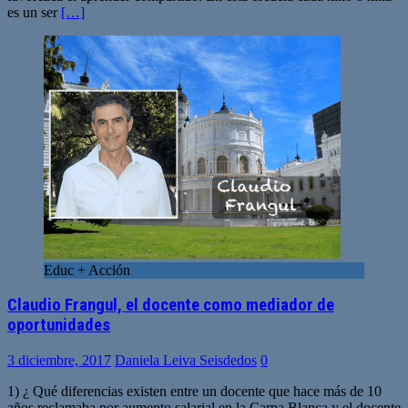
es un ser
[…]
Educ + Acción
Claudio Frangul, el docente como mediador de
oportunidades
3 diciembre, 2017
Daniela Leiva Seisdedos
0
1) ¿ Qué diferencias existen entre un docente que hace más de 10
años reclamaba por aumento salarial en la Carpa Blanca y el docente