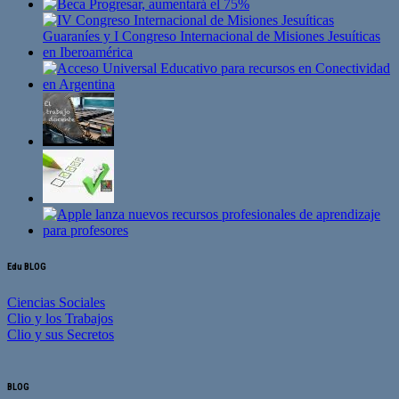
Edu BLOG
Ciencias Sociales
Clio y los Trabajos
Clio y sus Secretos
BLOG