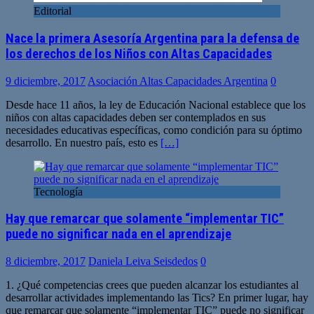
Editorial
Nace la primera Asesoría Argentina para la defensa de
los derechos de los Niños con Altas Capacidades
9 diciembre, 2017
Asociación Altas Capacidades Argentina
0
Desde hace 11 años, la ley de Educación Nacional establece que los
niños con altas capacidades deben ser contemplados en sus
necesidades educativas específicas, como condición para su óptimo
desarrollo. En nuestro país, esto es
[…]
Tecnología
Hay que remarcar que solamente “implementar TIC”
puede no significar nada en el aprendizaje
8 diciembre, 2017
Daniela Leiva Seisdedos
0
1. ¿Qué competencias crees que pueden alcanzar los estudiantes al
desarrollar actividades implementando las Tics? En primer lugar, hay
que remarcar que solamente “implementar TIC” puede no significar