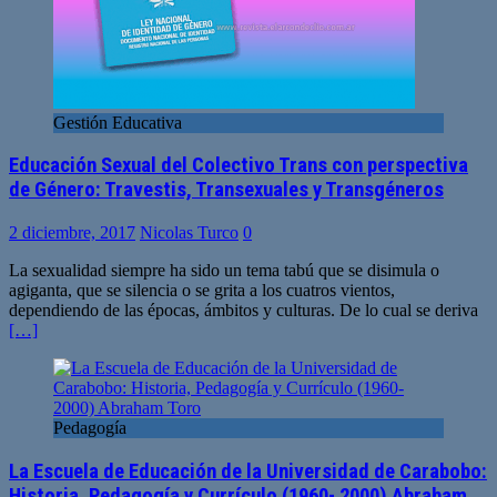
Gestión Educativa
Educación Sexual del Colectivo Trans con perspectiva
de Género: Travestis, Transexuales y Transgéneros
2 diciembre, 2017
Nicolas Turco
0
La sexualidad siempre ha sido un tema tabú que se disimula o
agiganta, que se silencia o se grita a los cuatros vientos,
dependiendo de las épocas, ámbitos y culturas. De lo cual se deriva
[…]
Pedagogía
La Escuela de Educación de la Universidad de Carabobo:
Historia, Pedagogía y Currículo (1960- 2000) Abraham