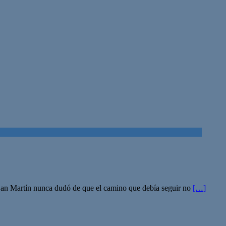
s, San Martín nunca dudó de que el camino que debía seguir no
[…]