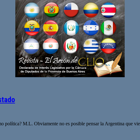
stado
omo política? M.L. Obviamente no es posible pensar la Argentina que vie