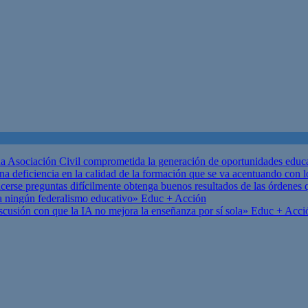
 Asociación Civil comprometida la generación de oportunidades educ
una deficiencia en la calidad de la formación que se va acentuando c
se preguntas difícilmente obtenga buenos resultados de las órdenes que
za ningún federalismo educativo»
Educ + Acción
scusión con que la IA no mejora la enseñanza por sí sola»
Educ + Acci