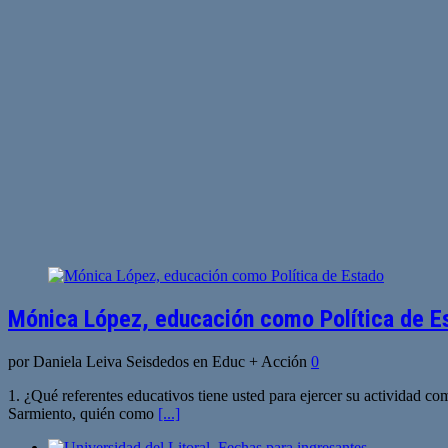
entradas
Mónica López, educación como Política de E
por Daniela Leiva Seisdedos en Educ + Acción
0
1. ¿Qué referentes educativos tiene usted para ejercer su actividad c
Sarmiento, quién como
[...]