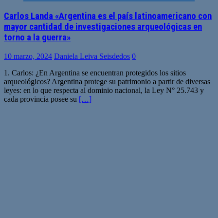
Carlos Landa «Argentina es el país latinoamericano con
mayor cantidad de investigaciones arqueológicas en
torno a la guerra»
10 marzo, 2024
Daniela Leiva Seisdedos
0
1. Carlos: ¿En Argentina se encuentran protegidos los sitios
arqueológicos? Argentina protege su patrimonio a partir de diversas
leyes: en lo que respecta al dominio nacional, la Ley N° 25.743 y
cada provincia posee su
[…]