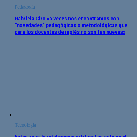
Pedagogía
Gabriela Ciro «a veces nos encontramos con
“novedades” pedagógicas o metodológicas que
para los docentes de inglés no son tan nuevas»
Tecnología
Futurizaje: la inteligencia artificial ya está en el