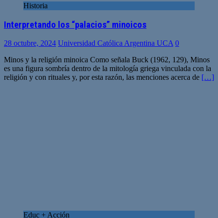
Historia
Interpretando los “palacios” minoicos
28 octubre, 2024
Universidad Católica Argentina UCA
0
Minos y la religión minoica Como señala Buck (1962, 129), Minos
es una figura sombría dentro de la mitología griega vinculada con la
religión y con rituales y, por esta razón, las menciones acerca de
[…]
Educ + Acción