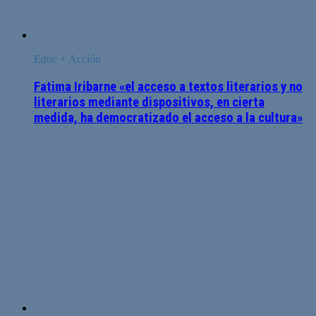
Educ + Acción
Fatima Iribarne «el acceso a textos literarios y no
literarios mediante dispositivos, en cierta
medida, ha democratizado el acceso a la cultura»